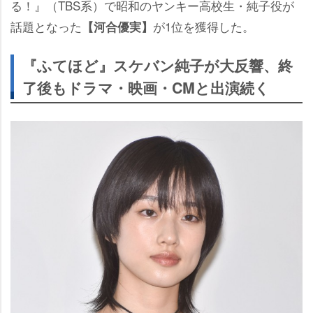
る！』（TBS系）で昭和のヤンキー高校生・純子役が
話題となった
が1位を獲得した。
【河合優実】
『ふてほど』スケバン純子が大反響、終
了後もドラマ・映画・CMと出演続く