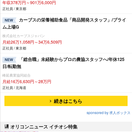
年収378万円～901万6,000円
正社員 / 東京都
カーブスの栄養補助食品「商品開発スタッフ」/プライ
NEW
ム上場G
株式会社カーブスジャパン
月給26万1,058円～34万6,509円
正社員 / 東京都
「総合職」未経験からプロの農協スタッフへ/年休125
NEW
日/転勤無
峰延農業協同組合
月給16万6,630円～28万円
正社員 / 北海道
続きはこちら
sponsored by 求人ボックス
オリコンニュース イチオシ特集