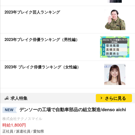
2023年ブレイク芸人ランキング
2023年ブレイク俳優ランキング（男性編）
2023年 ブレイク俳優ランキング（女性編）
求人特集
さらに見る
デンソーの工場で自動車部品の組立製造/denso aichi
NEW
株式会社テクノスマイル
時給1,800円
正社員 / 派遣社員 / 愛知県