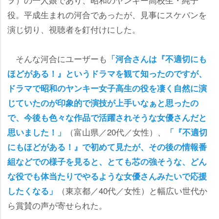
役。平成生まれの河合であったが、見事にスケバンを
演じ切り、視聴者を釘付けにした。
そんな河合にユーザーも
「河合さんは『不適切にも
ほどがある！』というドラマを観て知ったのですが、
ドラマで昭和のヤンキー女子高生の役を凄く自然に演
じていたのが印象的で演技が上手いなぁと思ったの
で、今後も色々な作品で活躍されそうな女優さんだと
（富山県／20代／女性）、
思いました！」
「『不適切
にもほどがある！』で初めて見たが、その後の情報番
組などでの様子を見ると、とても芯の強そうな、どん
な役でも体当たりでやるような女優さんみたいで応援
（東京都／40代／女性）と幅広い世代か
したくなる」
ら賞賛の声が寄せられた。