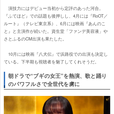
演技力にはデビュー当初から定評のあった河合。
『ふてほど』での話題も後押しし、4月には『RoOT／
ルート』（テレビ東京系）、6月には映画『あんのこ
と』と主演作が続いた。資生堂「ファンデ美容液」
さとふるのCM出演も果たした。
10月には映画『八犬伝』で浜路役での出演も決定し
ている。下半期も視聴者を魅了してくれそうだ。
朝ドラで“ブギの女王”を熱演、歌と踊り
のパワフルさで全世代を虜に