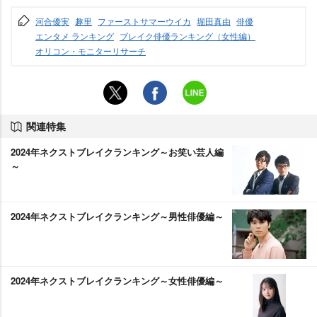
河合優実
趣里
ファーストサマーウイカ
堀田真由
俳優
エンタメ ランキング
ブレイク俳優ランキング（女性編）
オリコン・モニターリサーチ
関連特集
2024年ネクストブレイクランキング～お笑い芸人編
～
2024年ネクストブレイクランキング～男性俳優編～
2024年ネクストブレイクランキング～女性俳優編～