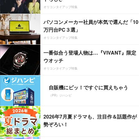
オリコンタイアップ特集
パソコンメーカー社員が本気で選んだ「10
万円台PC３選」
オリコンタイアップ特集
一番似合う登場人物は…『VIVANT』限定
ウオッチ
オリコンタイアップ特集
自販機にピッ！ですぐに買えちゃう
（PR）ジハンピ
2026年7月夏ドラマも、注目作＆話題作が
勢ぞろい！