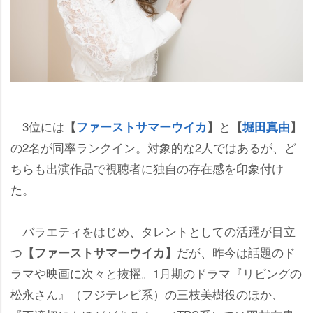
3位には
と
【
ファーストサマーウイカ
】
【
堀田真由
】
の2名が同率ランクイン。対象的な2人ではあるが、ど
ちらも出演作品で視聴者に独自の存在感を印象付け
た。
バラエティをはじめ、タレントとしての活躍が目立
つ
だが、昨今は話題のド
【ファーストサマーウイカ】
ラマや映画に次々と抜擢。1月期のドラマ『リビングの
松永さん』（フジテレビ系）の三枝美樹役のほか、