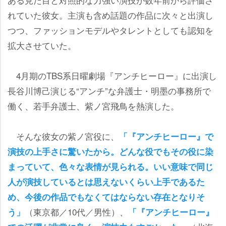
れていた彼女。主演も含め話題の作品に次々と出演し
つつ、ファッションモデルやタレントとしても認知を
拡大させていた。
4月期のTBS系日曜劇場『アンチヒーロー』に出演し
長谷川博己演じる“アンチ”な弁護士・明墨の事務所で
働く、若手弁護士、紫ノ宮飛鳥を熱演した。
そんな彼女の紫ノ宮役に、
「『アンチヒーロー』で
演技の上手さに驚いたから。どんな役でもその役に染
まっていて、色々な表情が見られる。いい意味で同じ
人が演技しているとは思えないくらい上手であるた
め、今後の作品でもなくてはならない存在となりそ
（東京都／10代／男性）、
う」
「『アンチヒーロー』