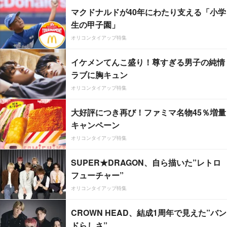
マクドナルドが40年にわたり支える「小学
生の甲子園」
オリコンタイアップ特集
イケメンてんこ盛り！尊すぎる男子の純情
ラブに胸キュン
オリコンタイアップ特集
大好評につき再び！ファミマ名物45％増量
キャンペーン
オリコンタイアップ特集
SUPER★DRAGON、自ら描いた”レトロ
フューチャー”
オリコンタイアップ特集
CROWN HEAD、結成1周年で見えた”バン
ドらしさ”