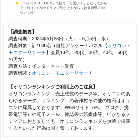
『パティスリーMON』で観て「可愛い！」となってから
立て続けにCMやドラマで見かけるから（神奈川県／40
代／女性）
【調査概要】
調査時期：2024年5月28日（火）～6月5日（水）
調査対象：計1000名（自社アンケートパネル【
オリコン・
モニターリサーチ
】会員10代、20代、30代、40代、50代
の男女）
調査方法：インターネット調査
調査機関：
オリコン・モニターリサーチ
【オリコンランキングご利用上のご注意】
オリコンランキング（売上枚数のデータ等、オリコンのあ
らゆるデータ、ランキング）の著作権その他の権利はオリ
コンに帰属しております。WEBサイト（PC、ブログ、携
帯電話等）や電子メール、雑誌等の紙媒体等、いかなるメ
ディアにおきましても、オリコンランキングを無断で掲載
するといった行為は固く禁じております。