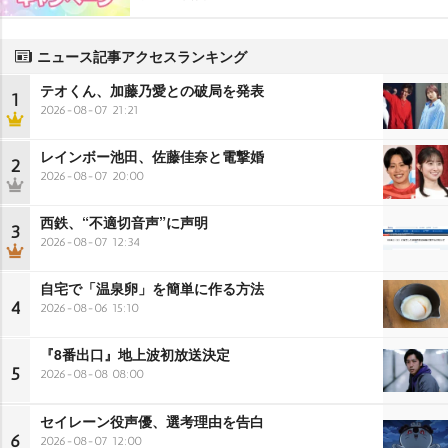
ニュース記事アクセスランキング
テオくん、加藤乃愛との破局を発表
1
2026-08-07 21:21
レインボー池田、佐藤佳奈と電撃婚
2
2026-08-07 20:00
西鉄、“不適切音声”に声明
3
2026-08-07 12:34
自宅で「温泉卵」を簡単に作る方法
4
2026-08-06 15:10
『8番出口』地上波初放送決定
5
2026-08-08 08:00
セイレーン役声優、選考理由を告白
6
2026-08-07 12:00