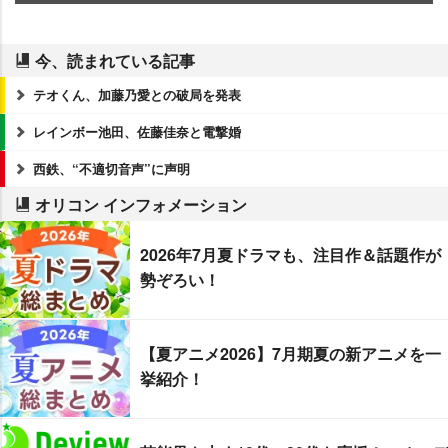
今、読まれている記事
テオくん、加藤乃愛との破局を発表
レインボー池田、佐藤佳奈と電撃婚
西鉄、“不適切音声”に声明
オリコン インフォメーション
2026年7月夏ドラマも、注目作＆話題作が
勢ぞろい！
【夏アニメ2026】7月期夏の新アニメを一
挙紹介！