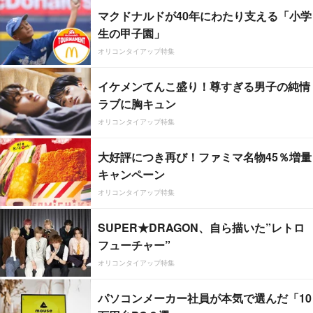
マクドナルドが40年にわたり支える「小学
生の甲子園」
オリコンタイアップ特集
イケメンてんこ盛り！尊すぎる男子の純情
ラブに胸キュン
オリコンタイアップ特集
大好評につき再び！ファミマ名物45％増量
キャンペーン
オリコンタイアップ特集
SUPER★DRAGON、自ら描いた”レトロ
フューチャー”
オリコンタイアップ特集
パソコンメーカー社員が本気で選んだ「10