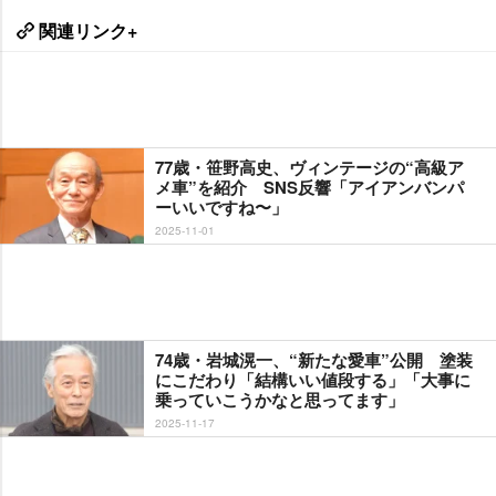
関連リンク+
77歳・笹野高史、ヴィンテージの“高級ア
メ車”を紹介 SNS反響「アイアンバンパ
ーいいですね〜」
2025-11-01
74歳・岩城滉一、“新たな愛車”公開 塗装
にこだわり「結構いい値段する」「大事に
乗っていこうかなと思ってます」
2025-11-17