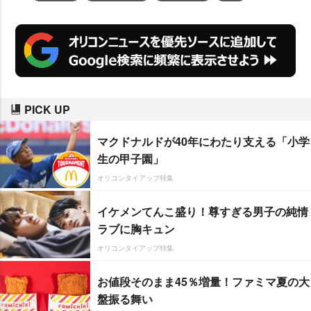
PICK UP
マクドナルドが40年にわたり支える「小学
生の甲子園」
オリコンタイアップ特集
イケメンてんこ盛り！尊すぎる男子の純情
ラブに胸キュン
オリコンタイアップ特集
お値段そのまま45％増量！ファミマ夏の大
盤振る舞い