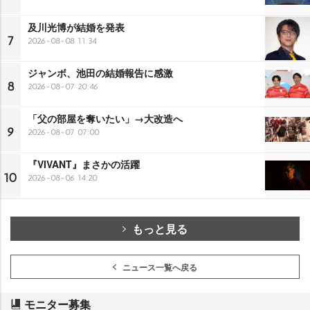
及川光博が結婚を発表
7
2026-08-08 11:34
ジャンボ、池田の結婚報告に感激
8
2026-08-07 20:46
「父の部屋を奪いたい」→大改造へ
9
2026-08-07 07:00
『VIVANT』まさかの活躍
10
2026-08-06 14:20
もっと見る
ニュース一覧へ戻る
モニター募集