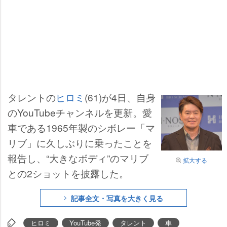
タレントの
ヒロミ
(61)が4日、自身
のYouTubeチャンネルを更新。愛
車である1965年製のシボレー「マ
リブ」に久しぶりに乗ったことを
報告し、“大きなボディ”のマリブ
拡大する
との2ショットを披露した。
記事全文・写真を大きく見る
ヒロミ
YouTube発
タレント
車