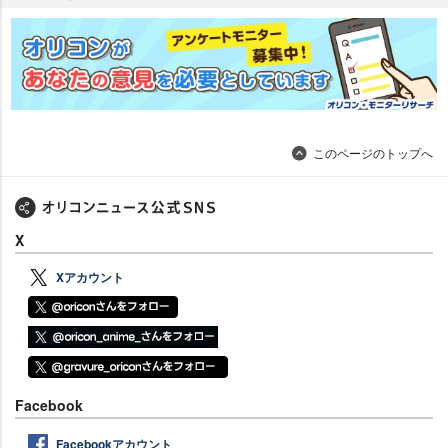
このページのトップへ
X
Xアカウント
Facebook
Facebookアカウント