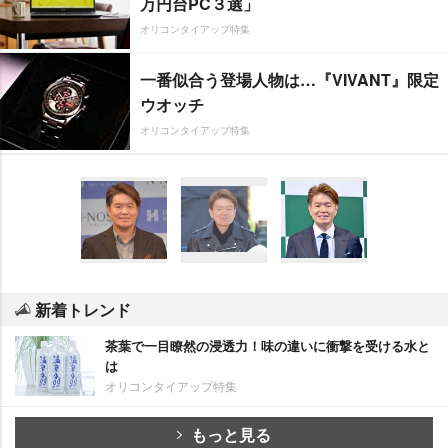
万円台PC３選」
オリコンタイアップ特集
一番似合う登場人物は…『VIVANT』限定
ウオッチ
オリコンタイアップ特集
新着トレンド
茶葉で一目瞭然の浸透力！味の違いに衝撃を受ける水と
は
オリコンタイアップ特集
もっと見る