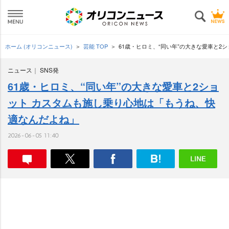
ホーム (オリコンニュース)
芸能 TOP
61歳・ヒロミ、“同い年”の大きな愛車と2
ニュース
SNS発
61歳・ヒロミ、“同い年”の大きな愛車と2ショ
ット カスタムも施し乗り心地は「もうね、快
適なんだよね」
2026-06-05 11:40