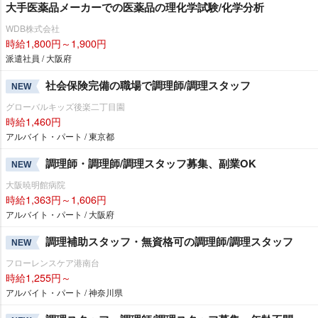
大手医薬品メーカーでの医薬品の理化学試験/化学分析
WDB株式会社
時給1,800円～1,900円
派遣社員 / 大阪府
社会保険完備の職場で調理師/調理スタッフ
NEW
グローバルキッズ後楽二丁目園
時給1,460円
アルバイト・パート / 東京都
調理師・調理師/調理スタッフ募集、副業OK
NEW
大阪暁明館病院
時給1,363円～1,606円
アルバイト・パート / 大阪府
調理補助スタッフ・無資格可の調理師/調理スタッフ
NEW
フローレンスケア港南台
時給1,255円～
アルバイト・パート / 神奈川県