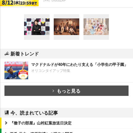
（PR）chocoZAP
新着トレンド
マクドナルドが40年にわたり支える「小学生の甲子園」
オリコンタイアップ特集
もっと見る
今、読まれている記事
『徹子の部屋』山村紅葉放送日決定