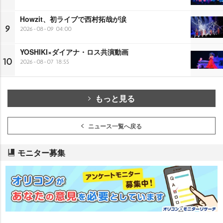
Howzit、初ライブで西村拓哉が涙
9
2026-08-09 04:00
YOSHIKI×ダイアナ・ロス共演動画
10
2026-08-07 18:55
もっと見る
ニュース一覧へ戻る
モニター募集