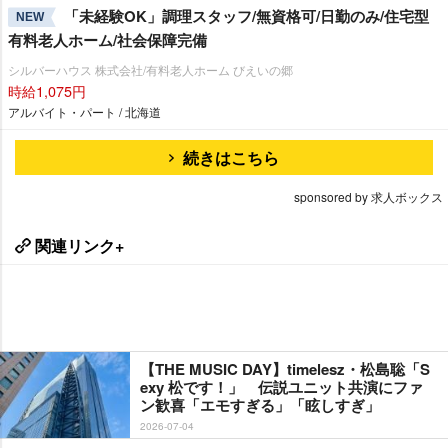
「未経験OK」調理スタッフ/無資格可/日勤のみ/住宅型
NEW
有料老人ホーム/社会保障完備
シルバーハウス 株式会社/有料老人ホーム びえいの郷
時給1,075円
アルバイト・パート / 北海道
続きはこちら
sponsored by 求人ボックス
関連リンク+
【THE MUSIC DAY】timelesz・松島聡「S
exy 松です！」 伝説ユニット共演にファ
ン歓喜「エモすぎる」「眩しすぎ」
2026-07-04