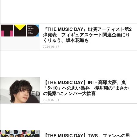
『THE MUSIC DAY』出演アーティスト第2
弾発表 フィギュアスケート関連企画にり
くりゅう、坂本花織も
2026-06-17
【THE MUSIC DAY】INI・高塚大夢、嵐
「5×10」への思い熱弁 櫻井翔の“まさか
の提案”にメンバー大歓喜
2026-07-04
【THE MUSIC DAY】TWS、ファンへの思