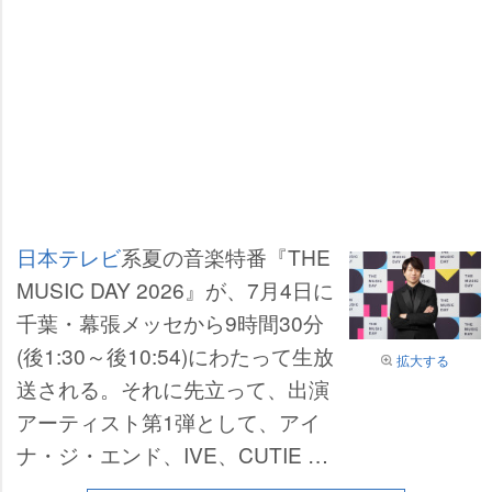
日本テレビ
系夏の音楽特番『THE
MUSIC DAY 2026』が、7月4日に
千葉・幕張メッセから9時間30分
(後1:30～後10:54)にわたって生放
拡大する
送される。それに先立って、出演
アーティスト第1弾として、アイ
ナ・ジ・エンド、IVE、CUTIE ST
REET、SUPER BEAVER、SixTO