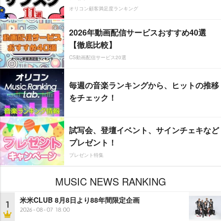
オリコン顧客満足度ランキング
2026年動画配信サービスおすすめ40選
【徹底比較】
CS動画配信サービス20選
毎週の音楽ランキングから、ヒットの推移
をチェック！
試写会、登壇イベント、サインチェキなど
プレゼント！
プレゼント特集
MUSIC NEWS RANKING
米米CLUB 8月8日より88年間限定企画
1
2026-08-07 18:00