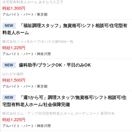
住宅型有料老人ホーム あすなろ八王子
時給1,300円
アルバイト・パート / 東京都
「福祉調理スタッフ」無資格可/シフト相談可/住宅型有
NEW
料老人ホーム
株式会社ジョイ&ホープ/オハナの家Hale一色
時給1,225円
アルバイト・パート / 神奈川県
歯科助手/ブランクOK・平日のみOK
NEW
はたがや歯科
時給1,500円
アルバイト・パート / 東京都
「週1から可」調理スタッフ/無資格可/シフト相談可/住
NEW
宅型有料老人ホーム/社会保障完備
株式会社エム・アップ/住宅型有料老人ホーム ガーデンコート 新羽中央
時給1,225円
アルバイト・パート / 神奈川県