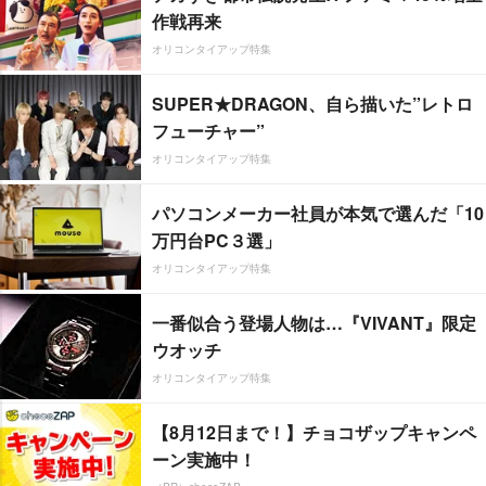
作戦再来
オリコンタイアップ特集
SUPER★DRAGON、自ら描いた”レトロ
フューチャー”
オリコンタイアップ特集
パソコンメーカー社員が本気で選んだ「10
万円台PC３選」
オリコンタイアップ特集
一番似合う登場人物は…『VIVANT』限定
ウオッチ
オリコンタイアップ特集
【8月12日まで！】チョコザップキャンペ
ーン実施中！