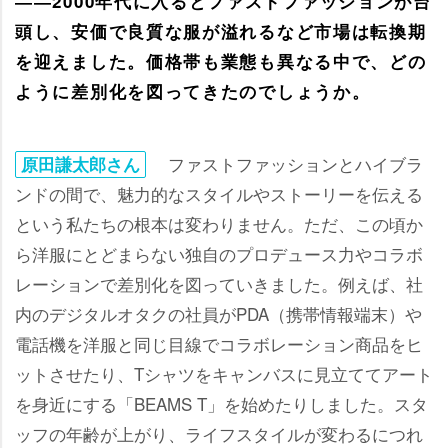
――2000年代に入るとファストファッションが台
頭し、安価で良質な服が溢れるなど市場は転換期
を迎えました。価格帯も業態も異なる中で、どの
ように差別化を図ってきたのでしょうか。
ファストファッションとハイブラ
原田謙太郎さん
ンドの間で、魅力的なスタイルやストーリーを伝える
という私たちの根本は変わりません。ただ、この頃か
ら洋服にとどまらない独自のプロデュース力やコラボ
レーションで差別化を図っていきました。例えば、社
内のデジタルオタクの社員がPDA（携帯情報端末）
電話機を洋服と同じ目線でコラボレーション商品をヒ
ットさせたり、Tシャツをキャンバスに見立ててアート
を身近にする「BEAMS T」を始めたりしました。スタ
ッフの年齢が上がり、ライフスタイルが変わるにつれ