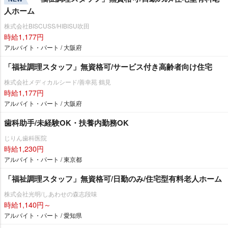
人ホーム
株式会社BISCUSS/HIBISU吹田
時給1,177円
アルバイト・パート / 大阪府
「福祉調理スタッフ」無資格可/サービス付き高齢者向け住宅
株式会社メディカルシード/善幸苑 鶴見
時給1,177円
アルバイト・パート / 大阪府
歯科助手/未経験OK・扶養内勤務OK
じりん歯科医院
時給1,230円
アルバイト・パート / 東京都
「福祉調理スタッフ」無資格可/日勤のみ/住宅型有料老人ホーム
株式会社光明/しあわせの森志段味
時給1,140円～
アルバイト・パート / 愛知県