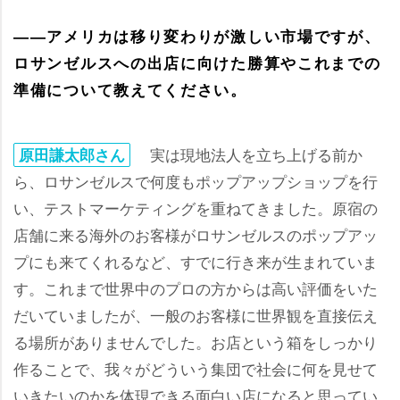
――アメリカは移り変わりが激しい市場ですが、
ロサンゼルスへの出店に向けた勝算やこれまでの
準備について教えてください。
実は現地法人を立ち上げる前か
原田謙太郎さん
ら、ロサンゼルスで何度もポップアップショップを行
い、テストマーケティングを重ねてきました。原宿の
店舗に来る海外のお客様がロサンゼルスのポップアッ
プにも来てくれるなど、すでに行き来が生まれていま
す。これまで世界中のプロの方からは高い評価をいた
だいていましたが、一般のお客様に世界観を直接伝え
る場所がありませんでした。お店という箱をしっかり
作ることで、我々がどういう集団で社会に何を見せて
いきたいのかを体現できる面白い店になると思ってい