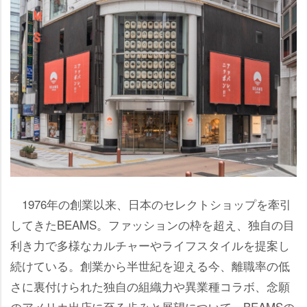
1976年の創業以来、日本のセレクトショップを牽引
してきたBEAMS。ファッションの枠を超え、独自の目
利き力で多様なカルチャーやライフスタイルを提案し
続けている。創業から半世紀を迎える今、離職率の低
さに裏付けられた独自の組織力や異業種コラボ、念願
のアメリカ出店に至る歩みと展望について、BEAMSの