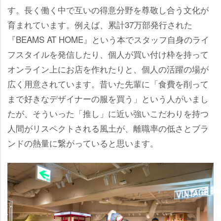
す。長く働く中で互いの得意分野を尊敬し合う文化が
育まれています。例えば、累計37万部発行された
『BEAMS AT HOME』という本でスタッフ自身のライ
フスタイルを発信したり、個人が買い付け枠を持って
オンライン上にお店を作れたりと、個人の活躍の場が
広く用意されています。昔いた先輩に「食費を削って
まで好きなデザイナーの服を買う」という人がいまし
たが、そういった「推し」に近い強いこだわりを持つ
人間がリスペクトされる風土が、離職率の低さとブラ
ンドの熱量に繋がっていると思います。