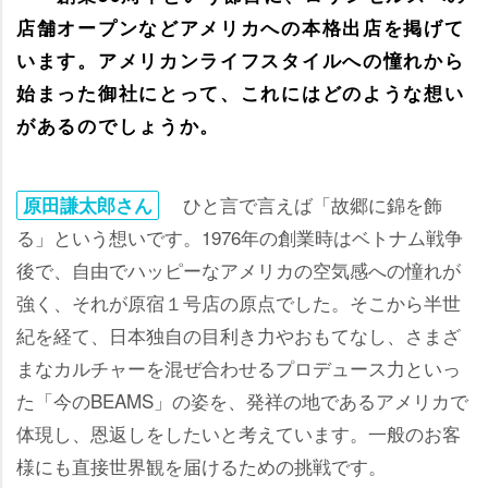
店舗オープンなどアメリカへの本格出店を掲げて
います。アメリカンライフスタイルへの憧れから
始まった御社にとって、これにはどのような想い
があるのでしょうか。
ひと言で言えば「故郷に錦を飾
原田謙太郎さん
る」という想いです。1976年の創業時はベトナム戦争
後で、自由でハッピーなアメリカの空気感への憧れが
強く、それが原宿１号店の原点でした。そこから半世
紀を経て、日本独自の目利き力やおもてなし、さまざ
まなカルチャーを混ぜ合わせるプロデュース力といっ
た「今のBEAMS」の姿を、発祥の地であるアメリカで
体現し、恩返しをしたいと考えています。一般のお客
様にも直接世界観を届けるための挑戦です。