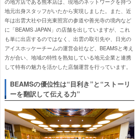
の地方店である熊本店は、現地のネットワークを持つ
地元出身スタッフがいたから実現しました。また、近
年は出雲大社や日光東照宮の参道や善光寺の境内など
に「BEAMS JAPAN」の店舗を出していますが、これ
も単に出店するのではなく、出雲の取引先や、日光の
アイスホッケーチームの運営会社など、BEAMSと考え
方が合い、地域の特性を熟知している地元企業と連携
して特有の魅力を活かした店舗運営を行っています。
BEAMSの優位性は“目利き”と“ストーリ
ーを翻訳して伝える力”