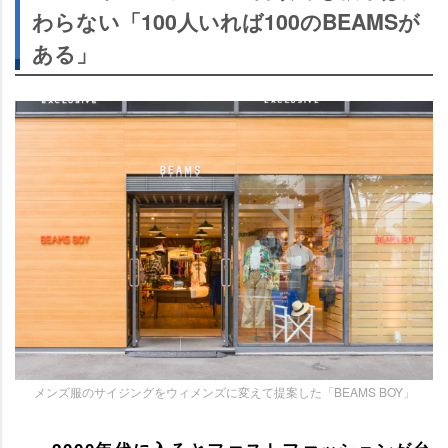
わらない「100人いれば100のBEAMSが
ある」
メンズ服のサイジングをウィメンズに変えて提案した「BEAMS BOY」