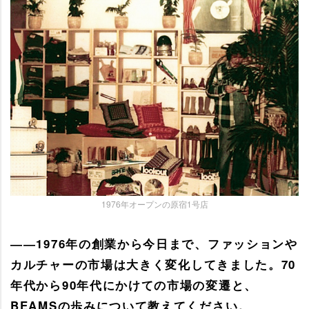
1976年オープンの原宿1号店
――1976年の創業から今日まで、ファッション
カルチャーの市場は大きく変化してきました。70
年代から90年代にかけての市場の変遷と、
BEAMSの歩みについて教えてください。