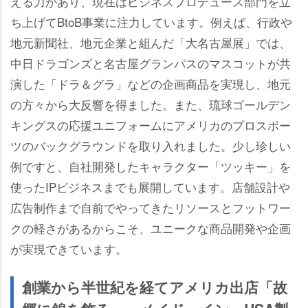
える力があり、現在はビジネスプロデュース部門を立
ち上げてBtoB事業に注力しています。例えば、行政
地元新聞社、地元企業と組んだ「大名古屋展」では、
中日ドラゴンズと名古屋グランパスのマスコットが共
演した「ドラ＆グラ」などの企画商品を実現し、地元
の方々から大反響を得ました。また、琉球ゴールデン
キングスの応援ユニフォームにアメリカのプロスポー
ツのバックグラウンドを取り入れました。少し珍しい
例ですと、自社開発したキャラクター「ツッキー」を
使ったIPビジネスまでも展開しています。店舗設計
広告制作まで自前でやってきたリソースとフットワー
クの軽さがあるからこそ、ユニークな商品開発や企画
が実現できています。
創業から半世紀を経てアメリカ出店「故