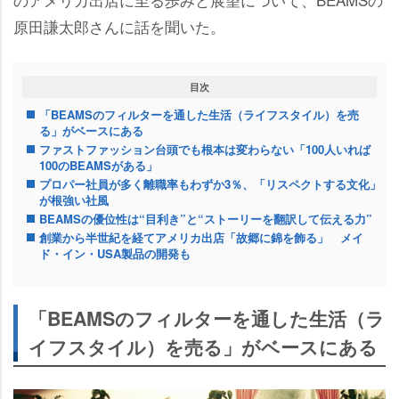
原田謙太郎さんに話を聞いた。
目次
「BEAMSのフィルターを通した生活（ライフスタイル）を売
る」がベースにある
ファストファッション台頭でも根本は変わらない「100人いれば
100のBEAMSがある」
プロパー社員が多く離職率もわずか3％、「リスペクトする文化」
が根強い社風
BEAMSの優位性は“目利き”と“ストーリーを翻訳して伝える力”
創業から半世紀を経てアメリカ出店「故郷に錦を飾る」 メイ
ド・イン・USA製品の開発も
「BEAMSのフィルターを通した生活（ラ
イフスタイル）を売る」がベースにある