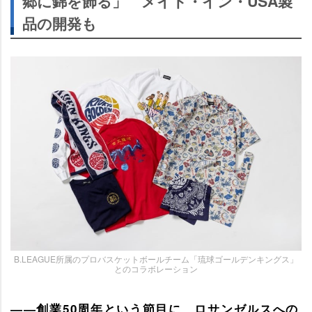
郷に錦を飾る」 メイド・イン・USA製
品の開発も
B.LEAGUE所属のプロバスケットボールチーム「琉球ゴールデンキングス」
とのコラボレーション
――創業50周年という節目に、ロサンゼルスへの