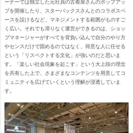
ーナーでは独立した元社員の古着屋さんのポップアッ
プを開催したり、スターバックスさんとのコラボスペ
ースを設けるなど、マネジメントする範囲がものすご
く広い。それでも滞りなく運営ができるのは、ショッ
プマネージャーがすべてを背負い込んで自分のやり方
センスだけで固めるのではなく、得意な人に任せる
という「リスペクトする文化」が強いのだと思いま
す。「楽しい社会現象を起こす」という大上段の理念
を共有した上で、さまざまなコンテンツを用意してコ
ミュニティを広げていくという理解が浸透していま
す。