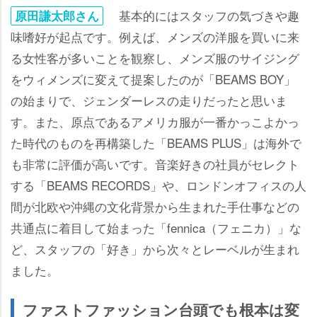
基本的にはスタッフの気づきや趣
原田謙太郎さん
味嗜好が起点です。例えば、メンズの洋服を買いに来
る女性客が多いことを観察し、メンズ服のサイジング
をウィメンズに変えて提案したのが「BEAMS BOY」
の始まりで、ジェンダーレスの走りだったと思いま
す。また、原点であるアメリカ服が一番かっこよかっ
た時代のものを再構築した「BEAMS PLUS」は海外で
も非常に評価が高いです。音楽好きの社員がセレクト
する「BEAMS RECORDS」や、ロンドンオフィスの人
間が北欧や沖縄の文化背景から生まれた手仕事などの
共通点に着目して始まった「fennica（フェニカ）」な
ど、スタッフの「好き」から次々とレーベルが生まれ
ました。
ファストファッション台頭でも根本は変