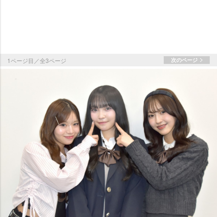
1ページ目／全3ページ
次のページ