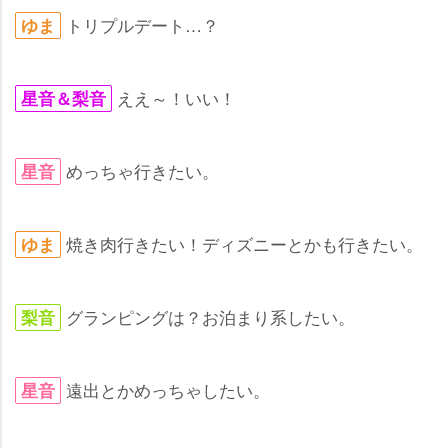
トリプルデート…？
ゆま
ええ～！いい！
星音＆梨音
めっちゃ行きたい。
星音
焼き肉行きたい！ディズニーとかも行きたい。
ゆま
グランピングは？お泊まり系したい。
梨音
遠出とかめっちゃしたい。
星音