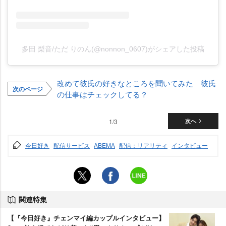
多田 梨音/ただ りのん(@nonnon_0607)がシェアした投稿
改めて彼氏の好きなところを聞いてみた 彼氏
次のページ
の仕事はチェックしてる？
1/3
次へ
今日好き
配信サービス
ABEMA
配信：リアリティ
インタビュー
関連特集
【『今日好き』チェンマイ編カップルインタビュー】