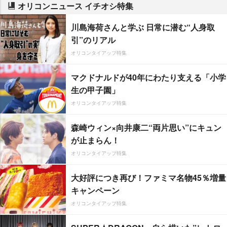
オリコンニュース イチオシ特集
川島海荷さんと学ぶ 日常に潜む“人身取
引”のリアル
オリコンタイアップ特集
マクドナルドが40年にわたり支える「小学
生の甲子園」
オリコンタイアップ特集
森崎ウィン×向井康二“両片思い”にキュン
が止まらん！
オリコンタイアップ特集
大好評につき再び！ファミマ名物45％増量
キャンペーン
オリコンタイアップ特集