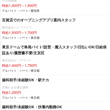
中京幼稚園
時給1,200円～1,500円
アルバイト・パート / 愛知県
百貨店でのオープニングアプリ案内スタッフ
株式会社ハイファイブ
時給1,500円～1,700円
アルバイト・パート / 東京都
東京ドームで単発バイト!設営・搬入スタッフ/日払いOK/日給保
証あり/履歴書不要/文京区
株式会社ビッグワーク
時給1,400円～1,750円
アルバイト・パート / 東京都
歯科助手/未経験OK・駅チカ
大塚たまみ矯正歯科
時給1,250円
アルバイト・パート / 東京都
歯科助手/未経験OK・扶養内勤務OK