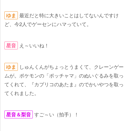
最近だと特に大きいことはしてないんですけ
ゆま
ど、今2人でゲーセンにハマっていて。
え～いいね！
星音
しゅんくんがちょっとうまくて、クレーンゲー
ゆま
ムが。ポケモンの「ポッチャマ」のぬいぐるみを取っ
てくれて、『カプリコのあたま』のでかいやつを取っ
てくれました。
すご～い（拍手）！
星音＆梨音