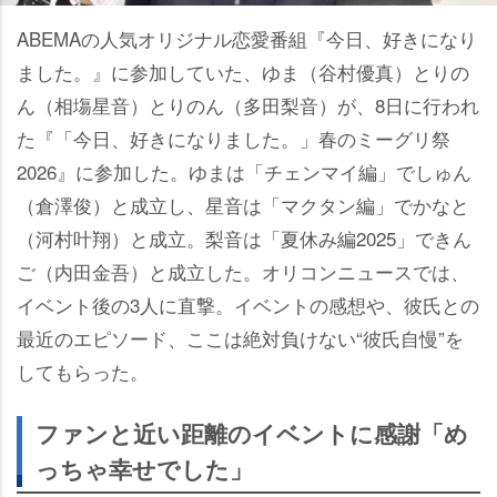
ABEMAの人気オリジナル恋愛番組『今日、好きになり
ました。』に参加していた、ゆま（谷村優真）とりの
ん（相塲星音）とりのん（多田梨音）が、8日に行われ
た『「今日、好きになりました。」春のミーグリ祭
2026』に参加した。ゆまは「チェンマイ編」でしゅん
（倉澤俊）と成立し、星音は「マクタン編」でかなと
（河村叶翔）と成立。梨音は「夏休み編2025」できん
ご（内田金吾）と成立した。オリコンニュースでは、
イベント後の3人に直撃。イベントの感想や、彼氏との
最近のエピソード、ここは絶対負けない“彼氏自慢”を
してもらった。
ファンと近い距離のイベントに感謝「め
っちゃ幸せでした」