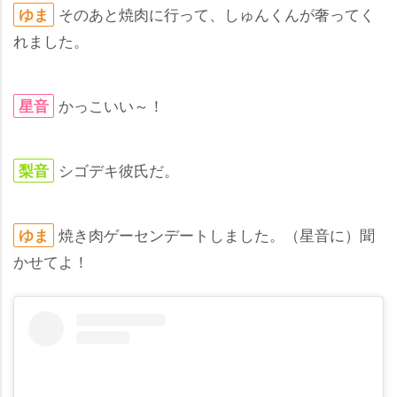
そのあと焼肉に行って、しゅんくんが奢ってく
ゆま
れました。
かっこいい～！
星音
シゴデキ彼氏だ。
梨音
焼き肉ゲーセンデートしました。（星音に）聞
ゆま
かせてよ！