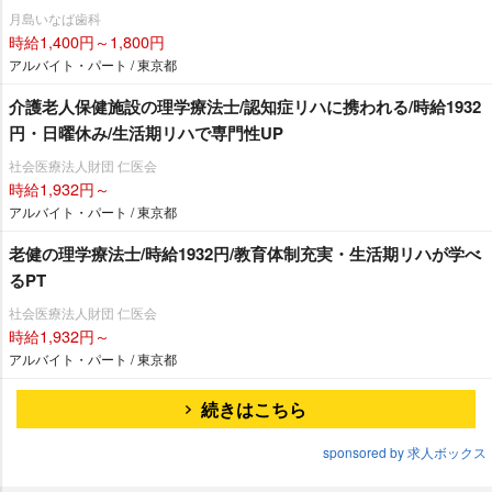
月島いなば歯科
時給1,400円～1,800円
アルバイト・パート / 東京都
介護老人保健施設の理学療法士/認知症リハに携われる/時給1932
円・日曜休み/生活期リハで専門性UP
社会医療法人財団 仁医会
時給1,932円～
アルバイト・パート / 東京都
老健の理学療法士/時給1932円/教育体制充実・生活期リハが学べ
るPT
社会医療法人財団 仁医会
時給1,932円～
アルバイト・パート / 東京都
続きはこちら
sponsored by 求人ボックス