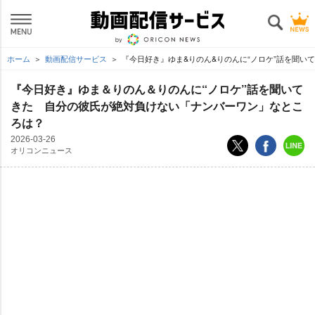
ホーム
動画配信サービス
『今日好き』ゆま&りのん&りのんに“ノロケ”話を聞い
『今日好き』ゆま＆りのん＆りのんに“ノロケ”話を聞いて
きた 自分の彼氏が絶対負けない「ナンバーワン」なとこ
ろは？
2026-03-26
オリコンニュース