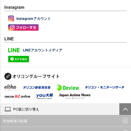
Instagram
Instagramアカウント
LINE
LINEアカウントメディア
PC版に切り替え
禁無断複写転載