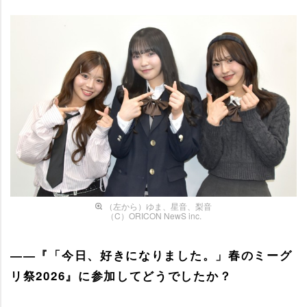
（左から）ゆま、星音、梨音
（C）ORICON NewS inc.
――『「今日、好きになりました。」春のミーグ
リ祭2026』に参加してどうでしたか？