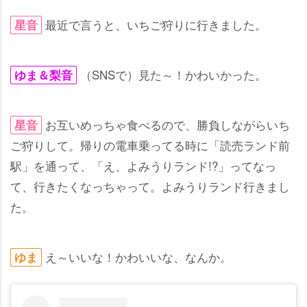
最近で言うと、いちご狩りに行きました。
星音
（SNSで）見た～！かわいかった。
ゆま＆梨音
お互いめっちゃ食べるので、勝負しながらいち
星音
ご狩りして。帰りの電車乗ってる時に「読売ランド前
駅」を通って、「え、よみうりランド!?」ってなっ
て、行きたくなっちゃって。よみうりランド行きまし
た。
え～いいな！かわいいな、なんか。
ゆま