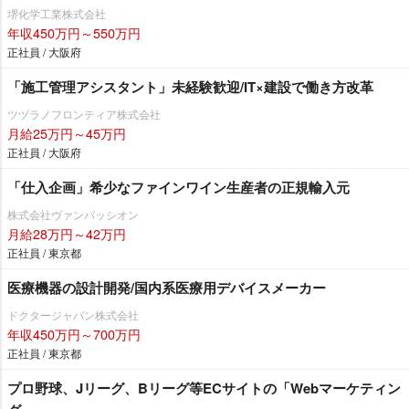
堺化学工業株式会社
年収450万円～550万円
正社員 / 大阪府
「施工管理アシスタント」未経験歓迎/IT×建設で働き方改革
ツヅラノフロンティア株式会社
月給25万円～45万円
正社員 / 大阪府
「仕入企画」希少なファインワイン生産者の正規輸入元
株式会社ヴァンパッシオン
月給28万円～42万円
正社員 / 東京都
医療機器の設計開発/国内系医療用デバイスメーカー
ドクタージャパン株式会社
年収450万円～700万円
正社員 / 東京都
プロ野球、Jリーグ、Bリーグ等ECサイトの「Webマーケティン