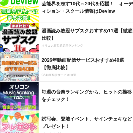
芸能界を志す10代～20代を応援！ オーデ
ィション・スクール情報はDeview
漫画読み放題サブスクおすすめ11選【徹底
比較】
オリコン顧客満足度ランキング
2026年動画配信サービスおすすめ40選
【徹底比較】
CS動画配信サービス20選
毎週の音楽ランキングから、ヒットの推移
をチェック！
試写会、登壇イベント、サインチェキなど
プレゼント！