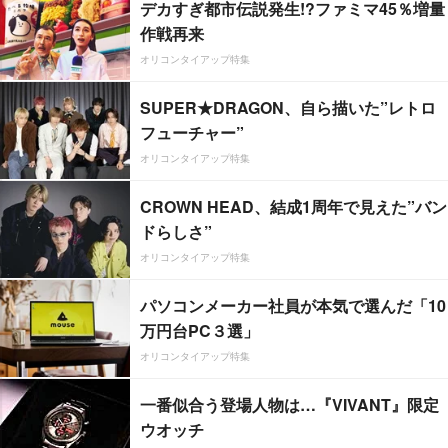
デカすぎ都市伝説発生!?ファミマ45％増量
作戦再来
オリコンタイアップ特集
SUPER★DRAGON、自ら描いた”レトロ
フューチャー”
オリコンタイアップ特集
CROWN HEAD、結成1周年で見えた”バン
ドらしさ”
オリコンタイアップ特集
パソコンメーカー社員が本気で選んだ「10
万円台PC３選」
オリコンタイアップ特集
一番似合う登場人物は…『VIVANT』限定
ウオッチ