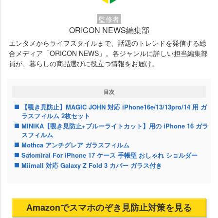
監修者
ORICON NEWS編集部
エンタメからライフスタイルまで、話題のトレンドを発信する総
合メディア「ORICON NEWS」。各ジャンルに詳しい担当編集部
員が、暮らしの商品選びに役立つ情報をお届け。
目次
【覗き見防止】MAGIC JOHN 対応 iPhone16e/13/13pro/14 用 ガ
ラスフィルム 2枚セット
MINIKA【覗き見防止+ブルーライトカット】用の iPhone 16 ガラ
スフィルム
Mothca アンチグレア ガラスフィルム
Satomirai For iPhone 17 ケース 手帳型 おしゃれ ショルダー
Miimall 対応 Galaxy Z Fold 3 カバー ガラス付き
Amazonでスマホのぞき見防止対策を見る