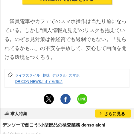
満員電車やカフェでのスマホ操作は当たり前になっ
ている。しかし“個人情報丸見え”のリスクも抱えてい
る。のぞき見対策は神経質でも過剰でもない。「見ら
れてるかも…」の不安を手放して、安心して画面を開
ける環境をつくろう。
ライフスタイル
趣味
デジタル
スマホ
ORICON NEWSおすすめ商品
求人特集
さらに見る
デンソーで働こう!小型部品の検査業務 denso aichi
株式会社テクノスマイル