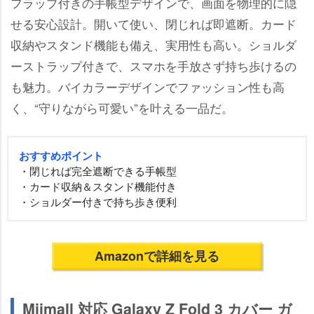
フラップ付きの手帳型デザインで、画面を物理的に隠
せる安心設計。開いて使い、閉じれば即遮断。カード
収納やスタンド機能も備え、実用性も高い。ショルダ
ーストラップ付きで、スマホを手放さず持ち歩けるの
も魅力。バイカラーデザインでファッション性も高
く、“守りながら可愛い”を叶える一品だ。
おすすめポイント
・閉じれば完全遮断できる手帳型
・カード収納＆スタンド機能付き
・ショルダー付きで持ち歩き便利
Amazonで詳細を見る
Miimall 対応 Galaxy Z Fold 3 カバー ガ