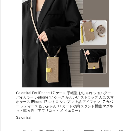
Satomirai For iPhone 17 ケース 手帳型 おしゃれ ショルダー
バイカラー いphone 17 ケース かわいい ストラップ 人気 スマ
ホケース iPhone 17 レトロ シンプル 上品 アイフォン 17 カバ
ー レディース あいふぉん 17 カード収納 スタンド機能 マグネ
ット式 女性（アプリコット メ イェロー）
Satomirai