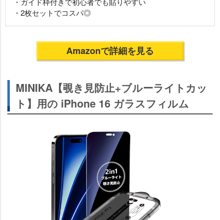
・ガイド枠付きで初心者でも貼りやすい
・2枚セットでコスパ◎
Amazonで詳細を見る
MINIKA【覗き見防止+ブルーライトカッ
ト】用の iPhone 16 ガラスフィルム