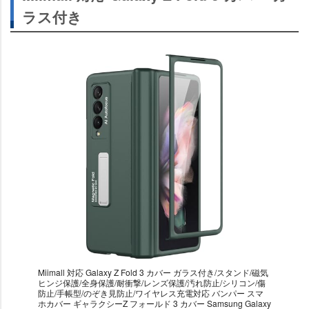
ラス付き
Miimall 対応 Galaxy Z Fold 3 カバー ガラス付き/スタンド/磁気
ヒンジ保護/全身保護/耐衝撃/レンズ保護/汚れ防止/シリコン/傷
防止/手帳型/のぞき見防止/ワイヤレス充電対応 バンパー スマ
ホカバー ギャラクシーZ フォールド 3 カバー Samsung Galaxy