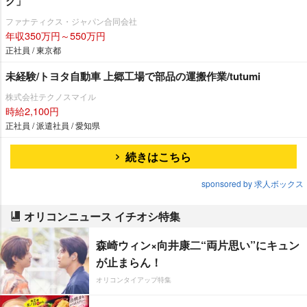
グ」
ファナティクス・ジャパン合同会社
年収350万円～550万円
正社員 / 東京都
未経験/トヨタ自動車 上郷工場で部品の運搬作業/tutumi
株式会社テクノスマイル
時給2,100円
正社員 / 派遣社員 / 愛知県
続きはこちら
sponsored by 求人ボックス
オリコンニュース イチオシ特集
森崎ウィン×向井康二“両片思い”にキュン
が止まらん！
オリコンタイアップ特集