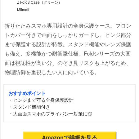
Z Fold3 Case（グリーン）
Miimall
折りたたみスマホ専用設計の全身保護ケース。フロン
トカバー付きで画面をしっかりガードし、ヒンジ部分
まで保護する設計が特徴。スタンド機能やレンズ保護
も備え、多機能かつ耐衝撃仕様。Foldシリーズの大画
面は視認性が高い分、のぞき見リスクも上がるため、
物理防御を重視したい人に向いている。
おすすめポイント
・ヒンジまで守る全身保護設計
・スタンド機能付き
・大画面スマホのプライバシー対策に◎
Amazonで詳細を見る