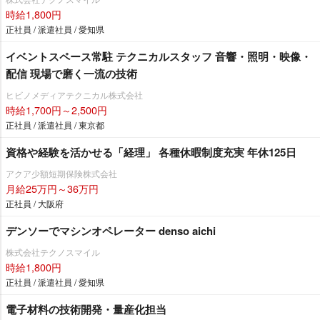
時給1,800円
正社員 / 派遣社員 / 愛知県
イベントスペース常駐 テクニカルスタッフ 音響・照明・映像・
配信 現場で磨く一流の技術
ヒビノメディアテクニカル株式会社
時給1,700円～2,500円
正社員 / 派遣社員 / 東京都
資格や経験を活かせる「経理」 各種休暇制度充実 年休125日
アクア少額短期保険株式会社
月給25万円～36万円
正社員 / 大阪府
デンソーでマシンオペレーター denso aichi
株式会社テクノスマイル
時給1,800円
正社員 / 派遣社員 / 愛知県
電子材料の技術開発・量産化担当