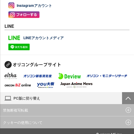
Instagramアカウント
LINE
LINEアカウントメディア
PC版に切り替え
禁無断複写転載
クッキーの使用について