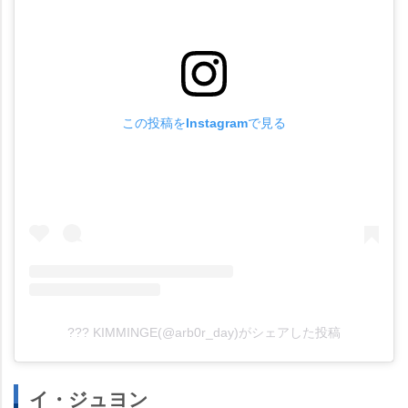
この投稿をInstagramで見る
??? KIMMINGE(@arb0r_day)がシェアした投稿
イ・ジュヨン