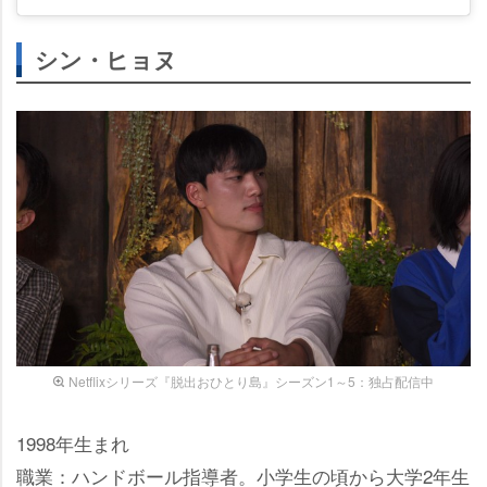
シン・ヒョヌ
Netflixシリーズ『脱出おひとり島』シーズン1～5：独占配信中
1998年生まれ
職業：ハンドボール指導者。小学生の頃から大学2年生