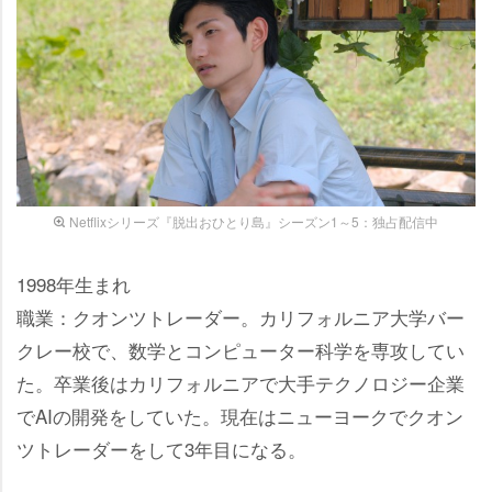
Netflixシリーズ『脱出おひとり島』シーズン1～5：独占配信中
1998年生まれ
職業：クオンツトレーダー。カリフォルニア大学バー
クレー校で、数学とコンピューター科学を専攻してい
た。卒業後はカリフォルニアで大手テクノロジー企業
でAIの開発をしていた。現在はニューヨークでクオン
ツトレーダーをして3年目になる。