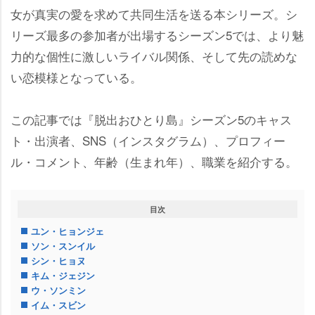
女が真実の愛を求めて共同生活を送る本シリーズ。シ
リーズ最多の参加者が出場するシーズン5では、より魅
力的な個性に激しいライバル関係、そして先の読めな
い恋模様となっている。
この記事では『脱出おひとり島』シーズン5のキャス
ト・出演者、SNS（インスタグラム）、プロフィー
ル・コメント、年齢（生まれ年）、職業を紹介する。
目次
ユン・ヒョンジェ
ソン・スンイル
シン・ヒョヌ
キム・ジェジン
ウ・ソンミン
イム・スビン