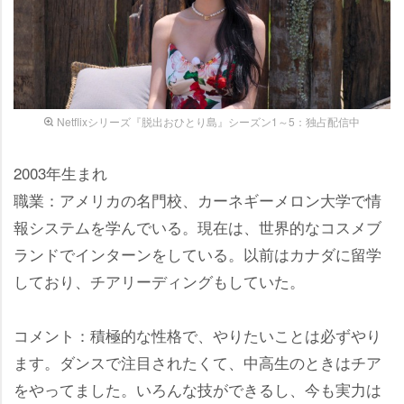
Netflixシリーズ『脱出おひとり島』シーズン1～5：独占配信中
2003年生まれ
職業：アメリカの名門校、カーネギーメロン大学で情
報システムを学んでいる。現在は、世界的なコスメブ
ランドでインターンをしている。以前はカナダに留学
しており、チアリーディングもしていた。
コメント：積極的な性格で、やりたいことは必ずやり
ます。ダンスで注目されたくて、中高生のときはチア
をやってました。いろんな技ができるし、今も実力は