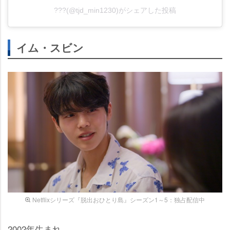
???(@tjd_min1230)がシェアした投稿
イム・スビン
Netflixシリーズ『脱出おひとり島』シーズン1～5：独占配信中
2002年生まれ