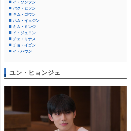
イ・ソンフン
パク・ヒソン
キム・ゴウン
ハム・イェジン
キム・ミンジ
イ・ジュヨン
チェ・ミナス
チョ・イゴン
イ・ハウン
ユン・ヒョンジェ