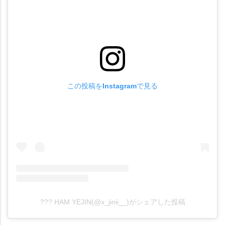
この投稿をInstagramで見る
??? HAM YEJIN(@x_jinii__)がシェアした投稿