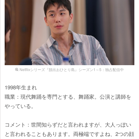
Netflixシリーズ『脱出おひとり島』シーズン1～5：独占配信中
1998年生まれ
職業：現代舞踊を専門とする、舞踊家。公演と講師を
っている。
コメント：世間知らずだと言われますが、大人っぽい
と言われることもあります。両極端ですよね、2つの顔