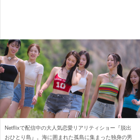
Netflixで配信中の大人気恋愛リアリティショー『脱出
おひとり島』。海に囲まれた孤島に集まった独身の男