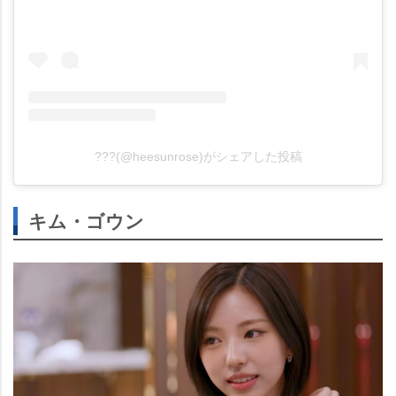
???(@heesunrose)がシェアした投稿
キム・ゴウン