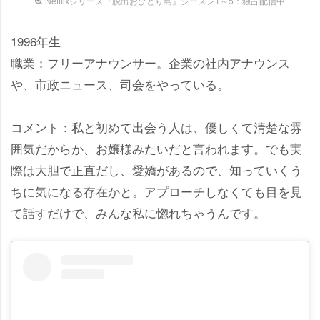
Netflixシリーズ『脱出おひとり島』シーズン1～5：独占配信中
1996年生
職業：フリーアナウンサー。企業の社内アナウンス
、市政ニュース、司会をやっている。
コメント：私と初めて出会う人は、優しくて清楚な雰
囲気だからか、お嬢様みたいだと言われます。でも実
際は大胆で正直だし、愛嬌があるので、知っていくう
ちに気になる存在かと。アプローチしなくても目を見
て話すだけで、みんな私に惚れちゃうんです。