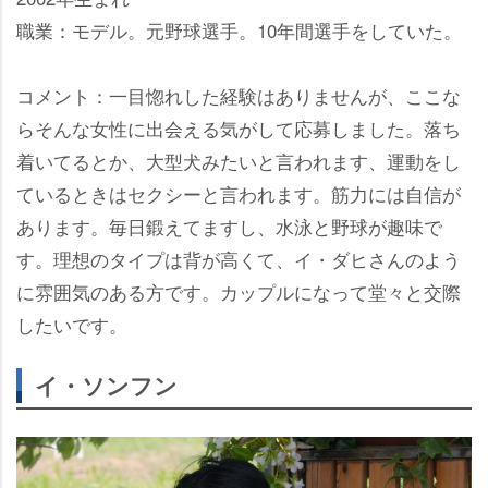
職業：モデル。元野球選手。10年間選手をしていた。
コメント：一目惚れした経験はありませんが、ここな
らそんな女性に出会える気がして応募しました。落ち
着いてるとか、大型犬みたいと言われます、運動をし
ているときはセクシーと言われます。筋力には自信が
あります。毎日鍛えてますし、水泳と野球が趣味で
す。理想のタイプは背が高くて、イ・ダヒさんのよう
に雰囲気のある方です。カップルになって堂々と交際
したいです。
イ・ソンフン