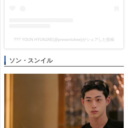
??? YOUN HYUNJAE(@presentuhee)がシェアした投稿
ソン・スンイル