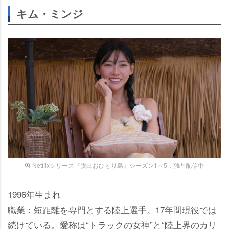
キム・ミンジ
Netflixシリーズ『脱出おひとり島』シーズン1～5：独占配信中
1996年生まれ
職業：短距離を専門とする陸上選手。17年間現役では
続けている。愛称は“トラックの女神”と“陸上界のカリ