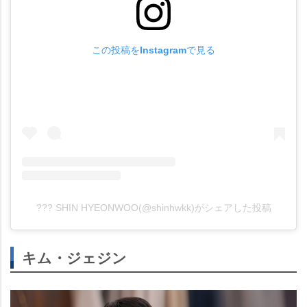
この投稿をInstagramで見る
??? SHIN HYEONWOO(@shinhwkk)がシェアした投稿
キム・ジェジン