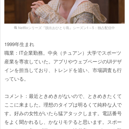
Netflixシリーズ『脱出おひとり島』シーズン1～5：独占配信中
1999年生まれ
職業：IT企業勤務。中央（チュアン）大学でスポーツ
産業を専攻していた。アプリやウェブページのUIデザ
インを担当しており、トレンドを追い、市場調査も行
っている。
コメント：最近ときめきがないので、ときめきたくて
ここに来ました。理想のタイプは明るくて純粋な人で
す。好みの女性がいたら猛アタックします。電話番号
をよく聞かれるし、かなりモテると思います。スポー