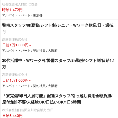
社会医療法人財団 仁医会
時給1,472円～
アルバイト・パート / 東京都
警備スタッフ/8h勤務/シフト制/シニア・Wワーク歓迎/日・週払
可
髙菱管理株式会社
日給1万1,000円～
アルバイト・パート / 契約社員 / 大阪府
30代活躍中・Wワーク可/警備スタッフ/8h勤務/シフト制/日給1.1
万
髙菱管理株式会社
日給1万1,000円～
アルバイト・パート / 契約社員 / 大阪府
「寮完備!即日入居可能」配達スタッフ/引っ越し費用全額負担/
原付免許不要/未経験OK/日払いOK/1日5時間
株式会社朝日新聞立川総合販売 豊田
日給8,440円～