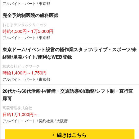
アルバイト・パート / 東京都
完全予約制医院の歯科医師
おじまデンタルクリニック
時給4,500円～1万5,000円
アルバイト・パート / 東京都
東京ドーム/イベント設営の軽作業スタッフ/ライブ・スポーツ/未
経験/単発バイト/便利なWEB登録
株式会社ビッグワーク
時給1,400円～1,750円
アルバイト・パート / 東京都
20代から60代活躍中/警備・交通誘導/8h勤務/シフト制・直行直
帰可
髙菱管理株式会社
日給1万1,000円～
アルバイト・パート / 契約社員 / 大阪府
続きはこちら