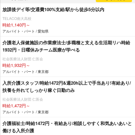
放課後デイ等/交通費100%支給/駅から徒歩5分以内
TELACO南大高校
時給1,140円～
アルバイト・パート / 愛知県
介護老人保健施設の作業療法士/多職種と支える生活期リハ時給
1932円・日曜休みチーム医療が学べる
社会医療法人財団 仁医会
時給1,932円～
アルバイト・パート / 東京都
入所介護スタッフ/時給1472円&週20h以上で手当あり!有給あり/
扶養を外れてしっかり稼ぐ日勤のみ
社会医療法人財団 仁医会
時給1,472円～
アルバイト・パート / 東京都
介護福祉士/時給1472円・有給あり/相談しやすく和気あいあいと
働ける入所介護