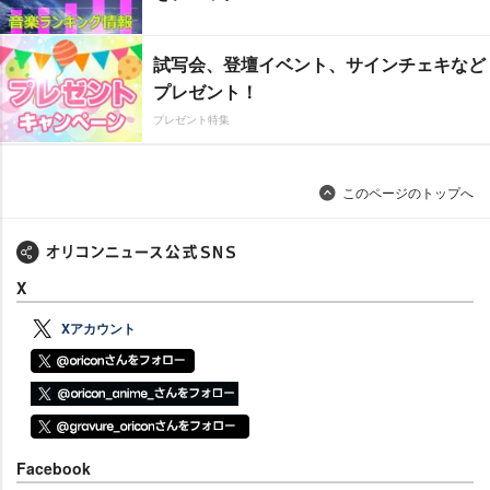
試写会、登壇イベント、サインチェキなど
プレゼント！
プレゼント特集
このページのトップへ
X
Xアカウント
Facebook