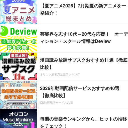
【夏アニメ2026】7月期夏の新アニメを一
挙紹介！
芸能界を志す10代～20代を応援！ オーデ
ィション・スクール情報はDeview
漫画読み放題サブスクおすすめ11選【徹底
比較】
オリコン顧客満足度ランキング
2026年動画配信サービスおすすめ40選
【徹底比較】
CS動画配信サービス20選
毎週の音楽ランキングから、ヒットの推移
をチェック！