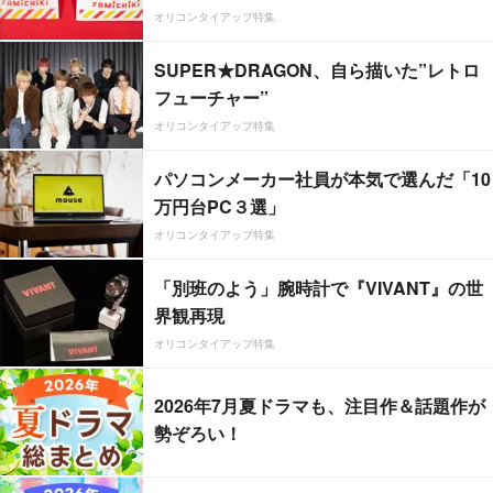
オリコンタイアップ特集
SUPER★DRAGON、自ら描いた”レトロ
フューチャー”
オリコンタイアップ特集
パソコンメーカー社員が本気で選んだ「10
万円台PC３選」
オリコンタイアップ特集
「別班のよう」腕時計で『VIVANT』の世
界観再現
オリコンタイアップ特集
2026年7月夏ドラマも、注目作＆話題作が
勢ぞろい！