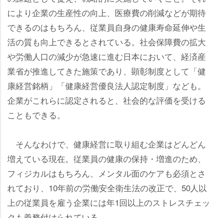
により企業の生産性の向上、医療費の削減などが期待
できるのはもちろん、従業員自身の健康寿命延伸や生
活の質も向上できるとされている。社会保障費の拡大
労働人口の減少が急速に進む日本において、経済産
業省が推進してきた施策であり、顕彰制度として「健
康経営銘柄」「健康経営優良法人認定制度」なども。
企業がこれらに認定されると、社会的な評価を受ける
こともできる。
そんなわけで、健康経営に取り組む企業はどんどん
増えている現在。従業員の健康の保持・増進のため、
フィジカルはもちろん、メンタル面のケアも必須とさ
れており、10年前の労働安全衛生法の改正で、50人以
上の従業員を雇う企業には年1回以上のストレスチェッ
クも義務付けられている。