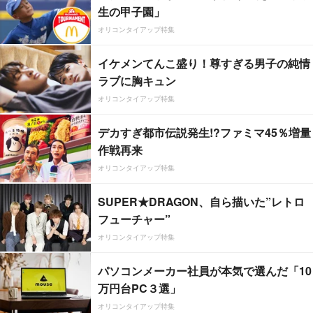
生の甲子園」
オリコンタイアップ特集
イケメンてんこ盛り！尊すぎる男子の純情
ラブに胸キュン
オリコンタイアップ特集
デカすぎ都市伝説発生!?ファミマ45％増量
作戦再来
オリコンタイアップ特集
SUPER★DRAGON、自ら描いた”レトロ
フューチャー”
オリコンタイアップ特集
パソコンメーカー社員が本気で選んだ「10
万円台PC３選」
オリコンタイアップ特集