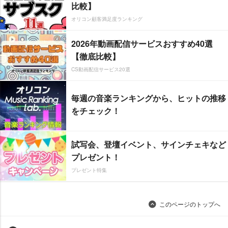
比較】
オリコン顧客満足度ランキング
2026年動画配信サービスおすすめ40選
【徹底比較】
CS動画配信サービス20選
毎週の音楽ランキングから、ヒットの推移
をチェック！
試写会、登壇イベント、サインチェキなど
プレゼント！
プレゼント特集
このページのトップへ