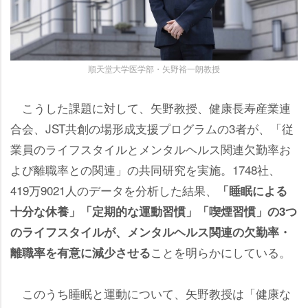
順天堂大学医学部・矢野裕一朗教授
こうした課題に対して、矢野教授、健康長寿産業連
合会、JST共創の場形成支援プログラムの3者が、「従
業員のライフスタイルとメンタルヘルス関連欠勤率お
よび離職率との関連」の共同研究を実施。1748社、
419万9021人のデータを分析した結果、
「睡眠による
十分な休養」「定期的な運動習慣」「喫煙習慣」の3つ
のライフスタイルが、メンタルヘルス関連の欠勤率・
ことを明らかにしている。
離職率を有意に減少させる
このうち睡眠と運動について、矢野教授は「健康な