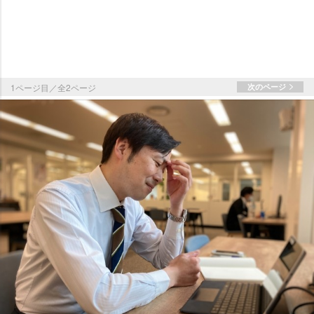
1ページ目／全2ページ
次のページ