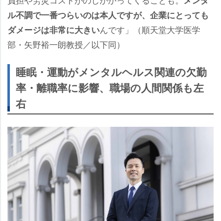
メンタ
ル不調で一番つらいのは本人ですが、企業にとっても
んです」（順天堂大学医学
ダメージは非常に大きい
部・矢野裕一朗教授／以下同）
睡眠・運動がメンタルヘルス関連の欠勤
率・離職率に影響、職場の人間関係も左
右