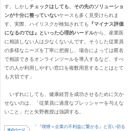
す。しかし
チェックはしても、その先のソリューショ
ケースも多く見受けられま
ンが十分に整っていない
す。実際、ハイリスクが検知されても
『マイナス評価
から、産業医
になるのでは』といった心理的ハードル
に相談しない人は少なくないんです。そうした従業員
の多様なニーズを丁寧に把握し、場合によっては匿名
で相談できるオンラインツールを導入するなど、すべ
ての人が利用しやすい窓口を複数用意することはとて
も大切です」
いずれにしても、健康経営を成功させるために欠か
せないのは、「従業員に過度なプレッシャーを与えな
いこと」だと矢野教授は強調する。
「『喫煙＝企業の不利益に繋がる』と言い切る
次のページ