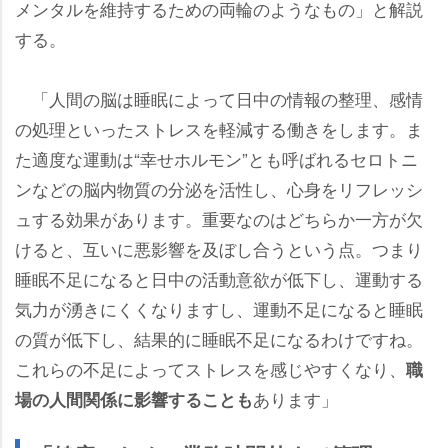
メンタルを維持するための両輪のようなもの」と解説
する。
「人間の脳は睡眠によって日中の情報の整理、感情
の処理といったストレスを軽減する働きをします。ま
た適度な運動は“幸せホルモン”とも呼ばれるセロトニ
ンなどの脳内物質の分泌を活性し、心身をリフレッシ
ュする効果があります。重要なのはどちらか一方が欠
けると、互いに悪影響を及ぼし合うという点。つまり
睡眠不足になると日中の活動意欲が低下し、運動する
気力が湧きにくくなりますし、運動不足になると睡眠
の質が低下し、結果的に睡眠不足になるわけですね。
これらの不足によってストレスを感じやすくなり、
職
あります」
場の人間関係に影響することも