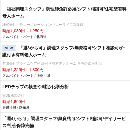
「福祉調理スタッフ」調理師免許必須/シフト相談可/住宅型有料
老人ホーム
株式会社川島コーポレーション/サニーライフ新琴似
時給1,080円～1,250円
アルバイト・パート / 北海道
「週3から可」調理スタッフ/無資格可/シフト相談可/介
NEW
護付き有料老人ホーム
有限会社プライムケア/介護付き有料老人ホーム 喜美の森 仲町台
時給1,225円～1,300円
アルバイト・パート / 神奈川県
LEDチップの検査や測定/化学分析
WDB株式会社
時給1,600円
派遣社員 / 愛知県
「週4から可」調理スタッフ/無資格可/シフト相談可/デイサービ
ス/社会保障完備