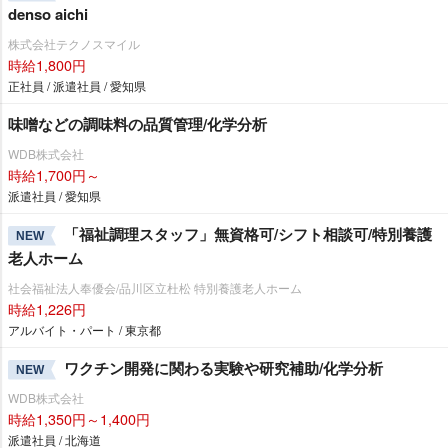
denso aichi
株式会社テクノスマイル
時給1,800円
正社員 / 派遣社員 / 愛知県
味噌などの調味料の品質管理/化学分析
WDB株式会社
時給1,700円～
派遣社員 / 愛知県
「福祉調理スタッフ」無資格可/シフト相談可/特別養護
NEW
老人ホーム
社会福祉法人奉優会/品川区立杜松 特別養護老人ホーム
時給1,226円
アルバイト・パート / 東京都
ワクチン開発に関わる実験や研究補助/化学分析
NEW
WDB株式会社
時給1,350円～1,400円
派遣社員 / 北海道