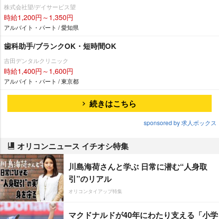
株式会社望/デイサービス望
時給1,200円～1,350円
アルバイト・パート / 愛知県
歯科助手/ブランクOK・短時間OK
吉田デンタルクリニック
時給1,400円～1,600円
アルバイト・パート / 東京都
続きはこちら
sponsored by 求人ボックス
オリコンニュース イチオシ特集
川島海荷さんと学ぶ 日常に潜む“人身取
引”のリアル
オリコンタイアップ特集
マクドナルドが40年にわたり支える「小学