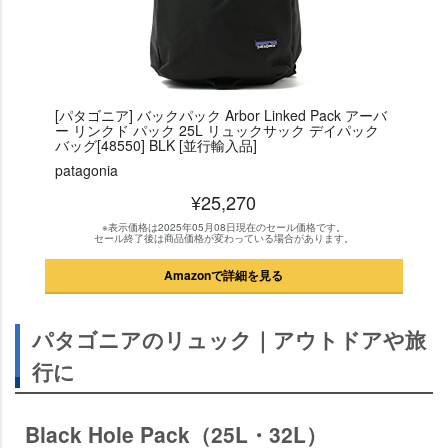
[パタゴニア] バックパック Arbor Linked Pack アーバ
ー リンクド パック 25L リュックサック デイパック
バッグ[48550] BLK [並行輸入品]
patagonia
¥25,270
※表示価格は2025年05月08日現在のセール価格です。
セール終了後は商品価格が変わっている場合があります。
Amazonで詳細を見る
パタゴニアのリュック｜アウトドアや旅
行に
Black Hole Pack（25L・32L）