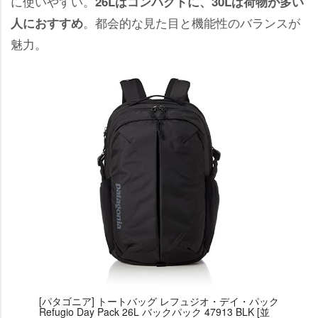
に使いやすい。
26Lはコンパクトに、30Lは荷物が多い
。都会的な見た目と機能性のバランスが
人におすすめ
魅力。
[パタゴニア] トートバッグ レフュジオ・デイ・パック
Refugio Day Pack 26L バックパック 47913 BLK [並