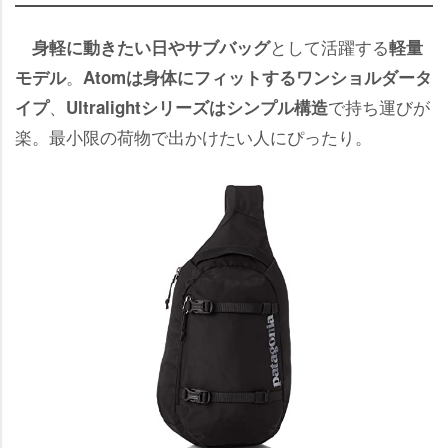
として活躍する
身軽に動きたい日やサブバッグ
軽量
。
モデル
Atomは身体にフィットするワンショルダータ
、
で持ち運びが
イプ
Ultralightシリーズはシンプル構造
楽。最小限の荷物で出かけたい人にぴったり。