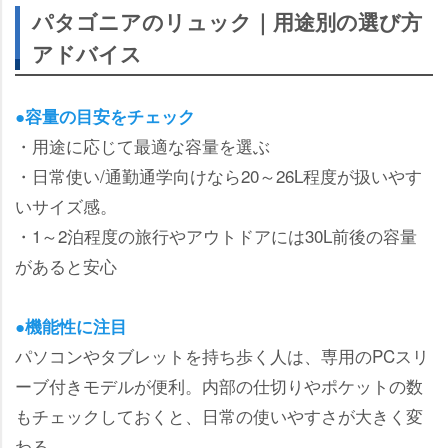
パタゴニアのリュック｜用途別の選び方
アドバイス
●容量の目安をチェック
・用途に応じて最適な容量を選ぶ
・日常使い/通勤通学向けなら20～26L程度が扱いやす
いサイズ感。
・1～2泊程度の旅行やアウトドアには30L前後の容量
があると安心
●機能性に注目
パソコンやタブレットを持ち歩く人は、専用のPCスリ
ーブ付きモデルが便利。内部の仕切りやポケットの数
もチェックしておくと、日常の使いやすさが大きく変
わる。