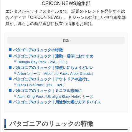
ORICON NEWS編集部
エンタメからライフスタイルまで、話題のトレンドを発信する総
合メディア「ORICON NEWS」。各ジャンルに詳しい担当編集部
員が、暮らしの商品選びに役立つ情報をお届け。
目次
パタゴニアのリュックの特徴
パタゴニアのリュック｜通勤・通学におすすめ
Refugio Day Pack（26L・30L）
パタゴニアのリュック｜街使いにちょうどいい
Arborシリーズ（Arbor Lid Pack / Arbor Classic）
パタゴニアのリュック｜アウトドアや旅行に
Black Hole Pack（25L・32L）
パタゴニアのリュック｜ミニマル志向に
Atom Sling Pack / Ultralight Black Holeシリーズ
パタゴニアのリュック｜用途別の選び方アドバイス
パタゴニアのリュックの特徴