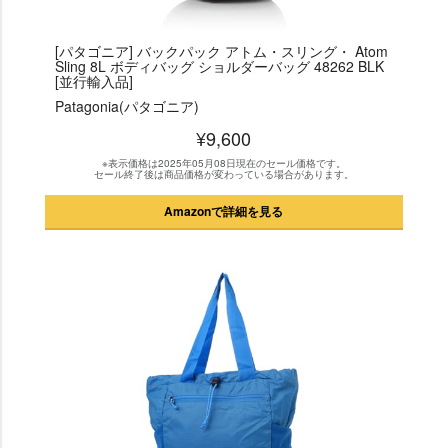
[パタゴニア] バックパック アトム・スリング・ Atom
Sling 8L ボディバッグ ショルダーバッグ 48262 BLK
[並行輸入品]
Patagonia(パタゴニア)
¥9,600
※表示価格は2025年05月08日現在のセール価格です。
セール終了後は商品価格が変わっている場合があります。
Amazonで詳細を見る