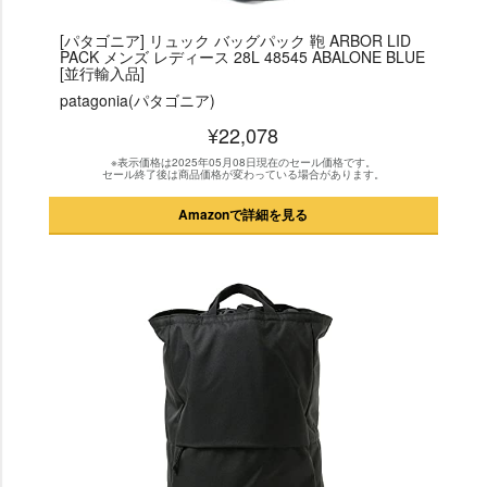
[パタゴニア] リュック バッグパック 鞄 ARBOR LID
PACK メンズ レディース 28L 48545 ABALONE BLUE
[並行輸入品]
patagonia(パタゴニア)
¥22,078
※表示価格は2025年05月08日現在のセール価格です。
セール終了後は商品価格が変わっている場合があります。
Amazonで詳細を見る