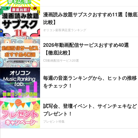
漫画読み放題サブスクおすすめ11選【徹底
比較】
オリコン顧客満足度ランキング
2026年動画配信サービスおすすめ40選
【徹底比較】
CS動画配信サービス20選
毎週の音楽ランキングから、ヒットの推移
をチェック！
試写会、登壇イベント、サインチェキなど
プレゼント！
プレゼント特集