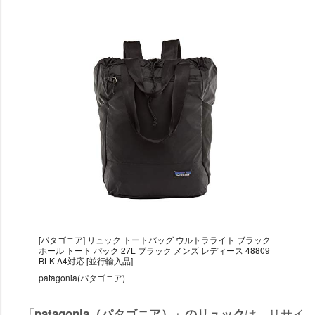
[パタゴニア] リュック トートバッグ ウルトラライト ブラック
ホール トート パック 27L ブラック メンズ レディース 48809
BLK A4対応 [並行輸入品]
patagonia(パタゴニア)
は、リサイ
「patagonia（パタゴニア）」のリュック