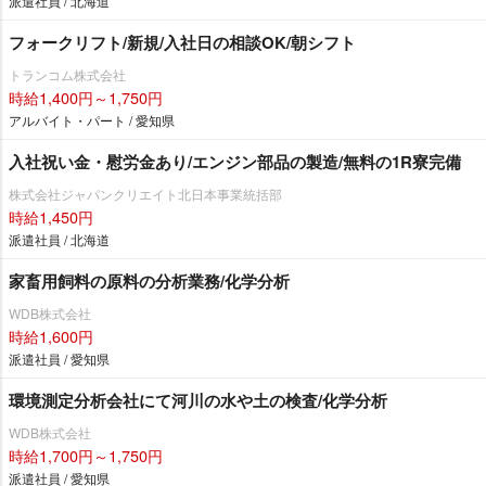
派遣社員 / 北海道
フォークリフト/新規/入社日の相談OK/朝シフト
トランコム株式会社
時給1,400円～1,750円
アルバイト・パート / 愛知県
入社祝い金・慰労金あり/エンジン部品の製造/無料の1R寮完備
株式会社ジャパンクリエイト北日本事業統括部
時給1,450円
派遣社員 / 北海道
家畜用飼料の原料の分析業務/化学分析
WDB株式会社
時給1,600円
派遣社員 / 愛知県
環境測定分析会社にて河川の水や土の検査/化学分析
WDB株式会社
時給1,700円～1,750円
派遣社員 / 愛知県