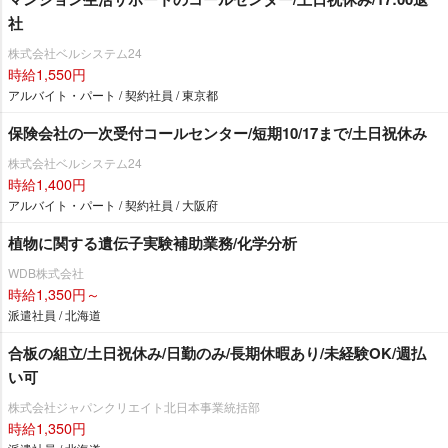
社
株式会社ベルシステム24
時給1,550円
アルバイト・パート / 契約社員 / 東京都
保険会社の一次受付コールセンター/短期10/17まで/土日祝休み
株式会社ベルシステム24
時給1,400円
アルバイト・パート / 契約社員 / 大阪府
植物に関する遺伝子実験補助業務/化学分析
WDB株式会社
時給1,350円～
派遣社員 / 北海道
合板の組立/土日祝休み/日勤のみ/長期休暇あり/未経験OK/週払
い可
株式会社ジャパンクリエイト北日本事業統括部
時給1,350円