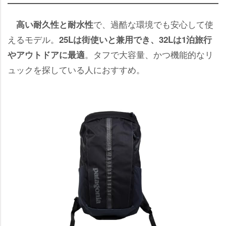
で、過酷な環境でも安心して使
高い耐久性と耐水性
えるモデル。
25Lは街使いと兼用でき、32Lは1泊旅行
。タフで大容量、かつ機能的なリ
アウトドアに最適
ュックを探している人におすすめ。