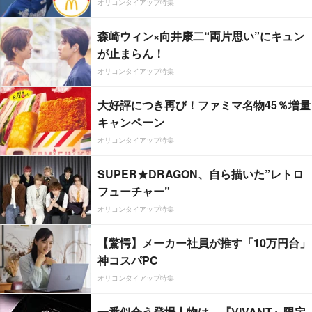
オリコンタイアップ特集
森崎ウィン×向井康二“両片思い”にキュン
が止まらん！
オリコンタイアップ特集
大好評につき再び！ファミマ名物45％増量
キャンペーン
オリコンタイアップ特集
SUPER★DRAGON、自ら描いた”レトロ
フューチャー”
オリコンタイアップ特集
【驚愕】メーカー社員が推す「10万円台」
神コスパPC
オリコンタイアップ特集
一番似合う登場人物は…『VIVANT』限定