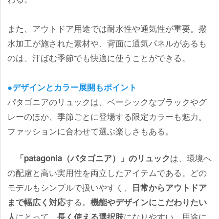
また、アウトドア用途では耐水性や通気性が重要。撥
水加工が施された素材や、背面に通気パネルがあるも
のは、汗ばむ季節でも快適に使うことができる。
●デザインとカラー展開もポイント
パタゴニアのリュックは、ベーシックなブラックやグ
レーのほか、季節ごとに登場する限定カラーも魅力。
ファッションに合わせて選ぶ楽しさもある。
は、環境へ
「patagonia（パタゴニア）」のリュック
の配慮と高い実用性を両立したアイテムである。どの
モデルもシンプルで扱いやすく、
日常からアウトドア
する。
まで幅広く対応
機能やデザインにこだわりたい
にとって、
になりやすい。用途に
人
長く使える選択肢