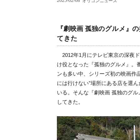
2025-02-08
オリコンニュース
『劇映画 孤独のグルメ』
てきた
2012年1月にテレビ東京の深夜
け役となった『孤独のグルメ』。番
ンも多い中、シリーズ初の映画作品
には行けない”場所にある店を選
いる。そんな『劇映画 孤独のグ
してきた。