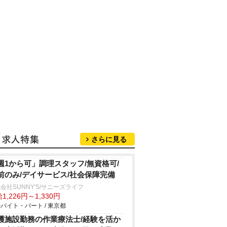
さらに見る
週1から可」調理スタッフ/無資格可/
前のみ/デイサービス/社会保障完備
会社SUNNY'S/サニーズライフ
1,226円～1,330円
バイト・パート / 東京都
護施設勤務の作業療法士/経験を活か