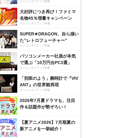
オリコンタイアップ特集
大好評につき再び！ファミマ
名物45％増量キャンペーン
オリコンタイアップ特集
SUPER★DRAGON、自ら描い
た”レトロフューチャー”
オリコンタイアップ特集
パソコンメーカー社員が本気
で選ぶ「10万円台PC3選」
オリコンタイアップ特集
「別班のよう」腕時計で『VIV
ANT』の世界観再現
オリコンタイアップ特集
2026年7月夏ドラマも、注目
作＆話題作が勢ぞろい！
【夏アニメ2026】7月期夏の
新アニメを一挙紹介！