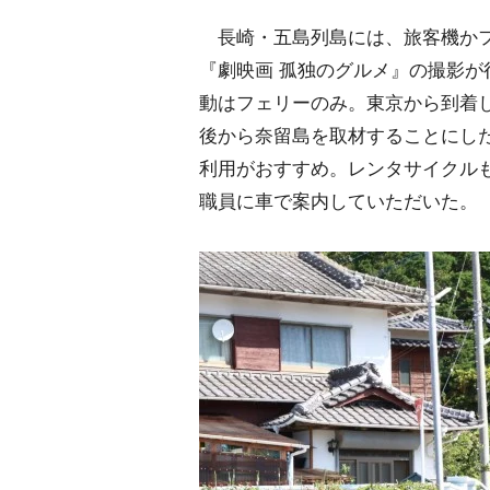
長崎・五島列島には、旅客機かフ
『劇映画 孤独のグルメ』の撮影が
動はフェリーのみ。東京から到着
後から奈留島を取材することにし
利用がおすすめ。レンタサイクル
職員に車で案内していただいた。