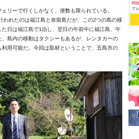
時給
アル
ェリーで行くしかなく、便数も限られている。
行われたのは福江島と奈留島だが、この2つの島の移
した日は福江島で1泊し、翌日の午前中に福江島、午
た。島内の移動はタクシーもあるが、レンタカーの
も利用可能だ。今回は取材ということで、五島市の