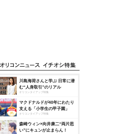
川島海荷さんと学ぶ 日常に潜
む“人身取引”のリアル
オリコンタイアップ特集
マクドナルドが40年にわたり
支える「小学生の甲子園」
オリコンタイアップ特集
森崎ウィン×向井康二“両片思
い”にキュンが止まらん！