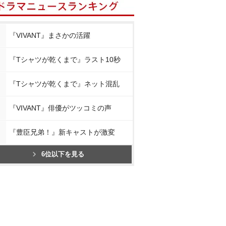
『VIVANT』まさかの活躍
『Tシャツが乾くまで』ラスト10秒
『Tシャツが乾くまで』ネット混乱
『VIVANT』俳優がツッコミの声
『豊臣兄弟！』新キャストが激変
6位以下を見る