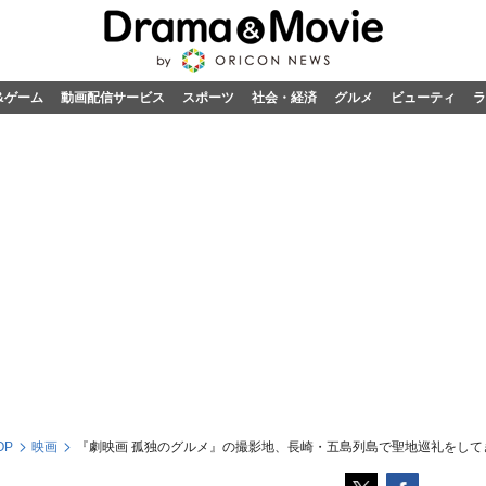
&ゲーム
動画配信サービス
スポーツ
社会・経済
グルメ
ビューティ
ラ
OP
映画
『劇映画 孤独のグルメ』の撮影地、長崎・五島列島で聖地巡礼をして