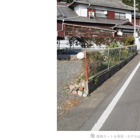
孤独カットを再現（モデルは五島