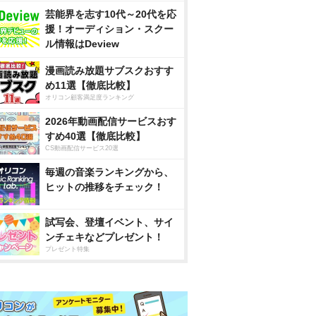
芸能界を志す10代～20代を応
援！オーディション・スクー
ル情報はDeview
漫画読み放題サブスクおすす
め11選【徹底比較】
オリコン顧客満足度ランキング
2026年動画配信サービスおす
すめ40選【徹底比較】
CS動画配信サービス20選
毎週の音楽ランキングから、
ヒットの推移をチェック！
試写会、登壇イベント、サイ
ンチェキなどプレゼント！
プレゼント特集