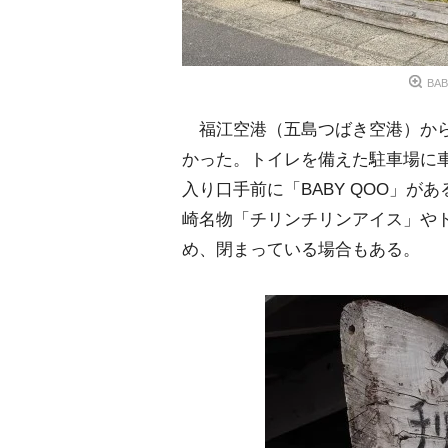
BAB
福江空港（五島つばき空港）から
かった。トイレを備えた駐車場に車
入り口手前に「BABY QOO」
崎名物「チリンチリンアイス」や
め、閉まっている場合もある。