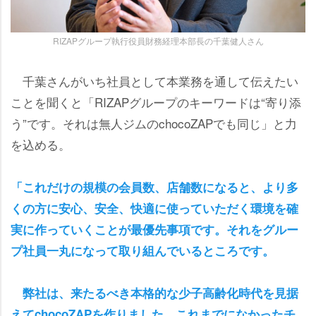
RIZAPグループ執行役員財務経理本部長の千葉健人さん
千葉さんがいち社員として本業務を通して伝えたい
ことを聞くと「RIZAPグループのキーワードは“寄り添
う”です。それは無人ジムのchocoZAPでも同じ」と力
を込める。
「これだけの規模の会員数、店舗数になると、より多
くの方に安心、安全、快適に使っていただく環境を確
実に作っていくことが最優先事項です。それをグルー
プ社員一丸になって取り組んでいるところです。
弊社は、来たるべき本格的な少子高齢化時代を見据
えてchocoZAPを作りました。これまでになかったチ