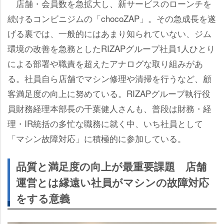
店舗・会員数を急拡大し、新サービスのローンチを
続けるコンビニジムの「chocoZAP」。その急成長を遂
げる裏では、一般的にはあまり知られていない、ジム
環境の改善を急務としたRIZAPグループ社員1人ひとり
による部署や職責を超えたアナログな取り組みがあ
る。社員自ら店舗でマシン修理や清掃を行うなど、顧
客満足度の向上に努めている。RIZAPグループ執行役
員財務経理本部長の千葉健人さんも、普段は財務・経
理・IR統括の多忙な職務に就く中、いち社員として
「マシン故障対応」に積極的に参加している。
品質と満足度の向上が最重要課題 店舗
運営とは縁遠い社員がマシンの故障対応
をする意義