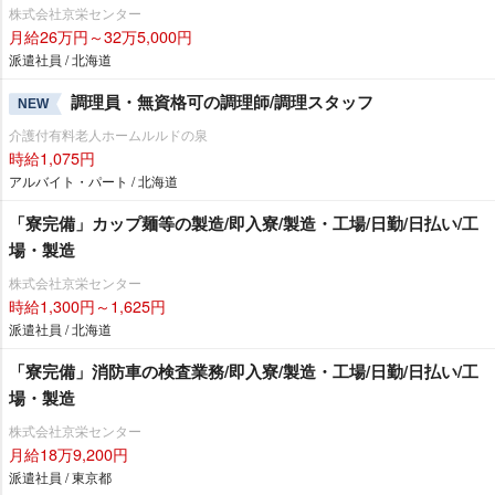
株式会社京栄センター
月給26万円～32万5,000円
派遣社員 / 北海道
調理員・無資格可の調理師/調理スタッフ
NEW
介護付有料老人ホームルルドの泉
時給1,075円
アルバイト・パート / 北海道
「寮完備」カップ麺等の製造/即入寮/製造・工場/日勤/日払い/工
場・製造
株式会社京栄センター
時給1,300円～1,625円
派遣社員 / 北海道
「寮完備」消防車の検査業務/即入寮/製造・工場/日勤/日払い/工
場・製造
株式会社京栄センター
月給18万9,200円
派遣社員 / 東京都