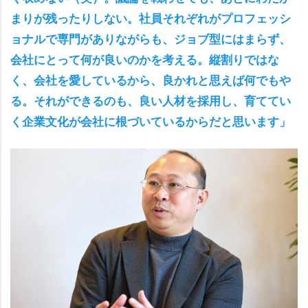
まりが残ったりしない。社員それぞれがプロフェッシ
ョナルで専門がありながらも、ジョブ型にはまらず、
会社にとって何が良いのかを考える。縦割りではな
く、会社を愛しているから、良かれと思えば何でも
る。それができるのも、良い人材を採用し、育ててい
く企業文化が会社に根づいているからだと思います」