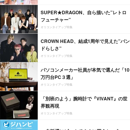
SUPER★DRAGON、自ら描いた”レトロ
フューチャー”
オリコンタイアップ特集
CROWN HEAD、結成1周年で見えた”バン
ドらしさ”
オリコンタイアップ特集
パソコンメーカー社員が本気で選んだ「10
万円台PC３選」
オリコンタイアップ特集
「別班のよう」腕時計で『VIVANT』の世
界観再現
オリコンタイアップ特集