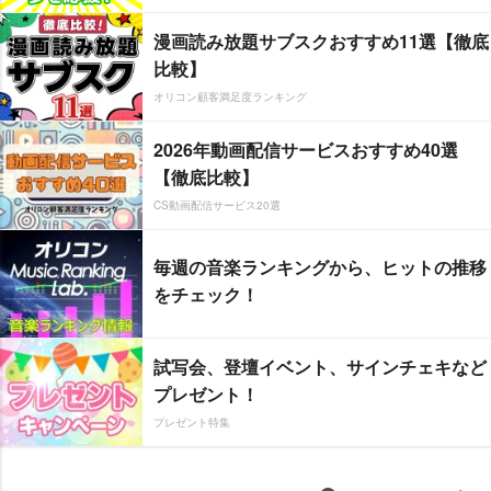
漫画読み放題サブスクおすすめ11選【徹底
比較】
オリコン顧客満足度ランキング
2026年動画配信サービスおすすめ40選
【徹底比較】
CS動画配信サービス20選
毎週の音楽ランキングから、ヒットの推移
をチェック！
試写会、登壇イベント、サインチェキなど
プレゼント！
プレゼント特集