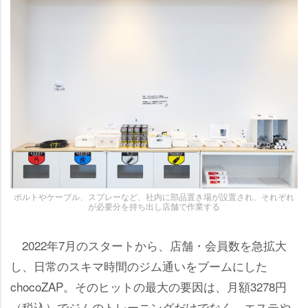
ボルトやケーブル、スプレーなど、社内に部品置き場が設置され、それぞれ
が必要分を持ち出し店舗で作業する
2022年7月のスタートから、店舗・会員数を急拡大
し、日常のスキマ時間のジム通いをブームにした
chocoZAP。そのヒットの最大の要因は、月額3278円
（税込）でジムのトレーニングだけでなく、エステ