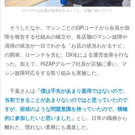
ケーブルも社員が使用分をカットし、店舗に持っていく
そうしたなか、マシンごとのQRコードから会員が故
障を報告する仕組みの確立や、各店舗のマシン故障
清掃の状況が一目でわかる「お店の状況わかるナビ」
の開発、ローンチを含む、DX化による運営改善を行な
った。加えて、RIZAPグループ社員が店舗に通い、マ
シン故障対応をする取り組みも実施した。
千葉さんは
「僕は手先があまり器用ではないので、
当初できることがあまりないのではと思っていたので
すが、前述のような問題意識を持っていたので、積極
とし、日常の職務から
的に参加したいと思いました」
離れた、慣れない業務にも邁進した。