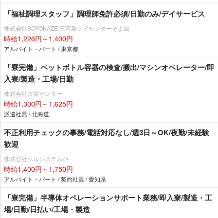
「福祉調理スタッフ」調理師免許必須/日勤のみ/デイサービス
株式会社SOYOKAZE/三河島ケアセンターそよ風
時給1,226円～1,400円
アルバイト・パート / 東京都
「寮完備」ペットボトル容器の検査/搬出/マシンオペレーター/即
入寮/製造・工場/日勤
株式会社京栄センター
時給1,300円～1,625円
派遣社員 / 北海道
不正利用チェックの事務/電話対応なし/週3日～OK/夜勤/未経験
歓迎
株式会社ベルシステム24
時給1,400円～1,750円
アルバイト・パート / 契約社員 / 愛知県
「寮完備」半導体オペレーションサポート業務/即入寮/製造・工
場/日勤/日払い/工場・製造