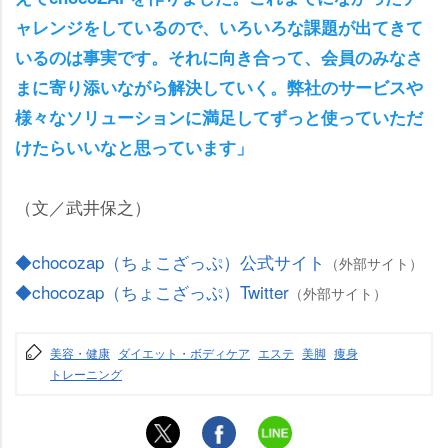
ャレンジをしているので、いろいろな課題が出てきて
いるのは事実です。それに向き合って、会員のみなさ
まに寄り添いながら解決していく。弊社のサービス
様々なソリューションに満足してずっと使っていただ
けたらいいなと思っています」
（文／武井保之）
◆chocozap（ちょこざっぷ）公式サイト
（外部サイト）
◆chocozap（ちょこざっぷ）Twitter
（外部サイト）
美容・健康
ダイエット・ボディケア
エステ
美脚
痩身
トレーニング