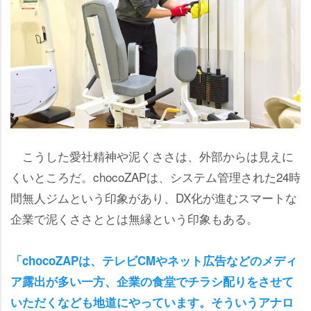
こうした愛社精神や泥くささは、外部からは見えに
くいところだ。chocoZAPは、システム管理された24時
間無人ジムという印象があり、DX化が進むスマートな
企業で泥くささととは無縁という印象もある。
「chocoZAPは、テレビCMやネット広告などのメディ
ア露出が多い一方、企業の食堂でチラシ配りをさせて
いただくなども地道にやっています。そういうアナロ