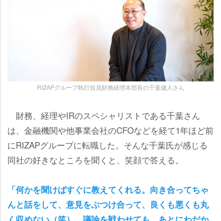
RIZAPグループ執行役員財務経理本部長の千葉健人さん
財務、経理やIRのスペシャリストである千葉さん
は、金融機関や他事業会社のCFOなどを経て1年ほど前
にRIZAPグループに転職した。そんな千葉氏が感じる
同社の好きなところを聞くと、笑顔で答える。
「何かを聞けばすぐに教えてくれる。向き合ってちゃ
んと話をして、意見をぶつけ合って、良くも悪くも丸
く収めない（笑）。議論を戦わせても、あとにわだか