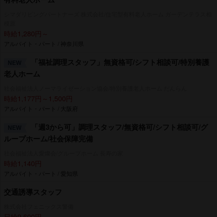
シマダリビングパートナーズ 株式会社/住宅型有料老人ホーム ガーデンテラス相
模原
時給1,280円～
アルバイト・パート / 神奈川県
「福祉調理スタッフ」無資格可/シフト相談可/特別養護
NEW
老人ホーム
社会福祉法人ノーマライゼーション協会/特別養護老人ホーム だんらん
時給1,177円～1,500円
アルバイト・パート / 大阪府
「週3から可」調理スタッフ/無資格可/シフト相談可/グ
NEW
ループホーム/社会保障完備
社会福祉法人愛燦会/グループホーム 長寿の家
時給1,140円
アルバイト・パート / 愛知県
交通誘導スタッフ
株式会社フェニックス警備
日給9,600円～