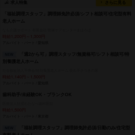
求人特集
さらに見る
「福祉調理スタッフ」調理師免許必須/シフト相談可/住宅型有料
老人ホーム
なも介護サポート 有限会社/青塚ケアセンターまほろば
時給1,200円～1,300円
アルバイト・パート / 愛知県
「週2から可」調理スタッフ/無資格可/シフト相談可/特
NEW
別養護老人ホーム
社会福祉法人千寿会/特別養護老人ホーム 長久手さつきの家
時給1,140円～1,500円
アルバイト・パート / 愛知県
歯科助手/未経験OK・ブランクOK
医療法人社団わたなべ歯科医院
時給1,500円
アルバイト・パート / 東京都
「福祉調理スタッフ」調理師免許必須/日勤のみ/住宅型
NEW
有料老人ホーム