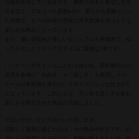
心地を実現している点です。麦芽の甘みと香ばしさを
引き立て、アルコール度数4.5%、柔らかな炭酸といっ
た仕様で、ビール特有の苦味に苦手意識を持つ人でも
楽しめる商品となっています。
また、濃い琥珀色が美しいビジュアルも特徴的で、ゆ
ったりとしたリラックスタイムに最適な1本です。
パッケージデザインもこだわり抜かれ、若年層の方の
意見を参考に「自由さ」や「楽しさ」を表現しつつ、
ビールの本格感を失わないスタイリッシュな仕上がり
となっています。これにより、手に取る楽しさと飲む
楽しさを両立させた商品が完成しました。
ではいただいていてみたいと思います。
試飲して最初に感じたのは、その飲みやすさです。口
当たりが非常にまろやかで、炭酸が控えめなため、軽