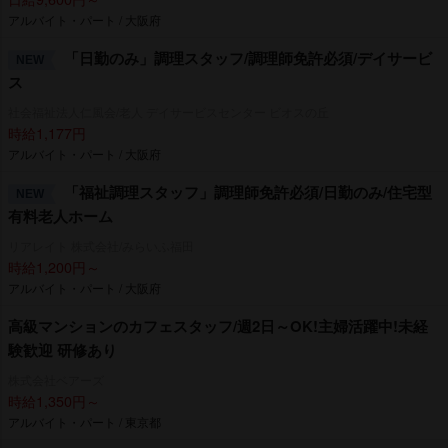
アルバイト・パート / 大阪府
「日勤のみ」調理スタッフ/調理師免許必須/デイサービ
NEW
ス
社会福祉法人仁風会/老人 デイサービスセンター ビオスの丘
時給1,177円
アルバイト・パート / 大阪府
「福祉調理スタッフ」調理師免許必須/日勤のみ/住宅型
NEW
有料老人ホーム
リアレイト 株式会社/みらいふ福田
時給1,200円～
アルバイト・パート / 大阪府
高級マンションのカフェスタッフ/週2日～OK!主婦活躍中!未経
験歓迎 研修あり
株式会社ベアーズ
時給1,350円～
アルバイト・パート / 東京都