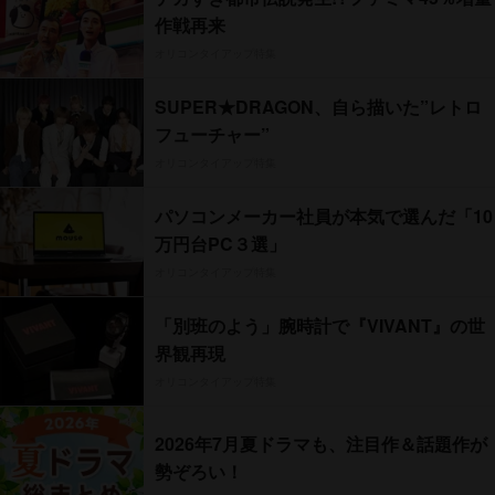
作戦再来
オリコンタイアップ特集
SUPER★DRAGON、自ら描いた”レトロ
フューチャー”
オリコンタイアップ特集
パソコンメーカー社員が本気で選んだ「10
万円台PC３選」
オリコンタイアップ特集
「別班のよう」腕時計で『VIVANT』の世
界観再現
オリコンタイアップ特集
2026年7月夏ドラマも、注目作＆話題作が
勢ぞろい！