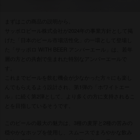
まずはこの商品の説明から。
サッポロビール株式会社が2024年の事業方針として掲
げた「日本のビール市場活性化」の一環として登場し
た「サッポロ WITH BEER アンバーエール」は、若年
層の方との共創で生まれた特別なアンバーエールで
す。
これまでビールを飲む機会が少なかった方々にも楽し
んでもらえるよう設計され、第1弾の「ホワイトエー
ル」に続く第2弾として、より多くの方に支持されるこ
とを目指しているそうです。
このビールの最大の魅力は、3種の麦芽と2種の苦みの
穏やかなホップを使用し、スムースでまろやかな飲み