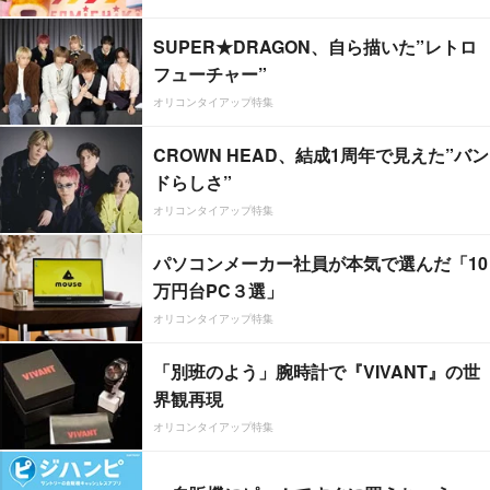
SUPER★DRAGON、自ら描いた”レトロ
フューチャー”
オリコンタイアップ特集
CROWN HEAD、結成1周年で見えた”バン
ドらしさ”
オリコンタイアップ特集
パソコンメーカー社員が本気で選んだ「10
万円台PC３選」
オリコンタイアップ特集
「別班のよう」腕時計で『VIVANT』の世
界観再現
オリコンタイアップ特集