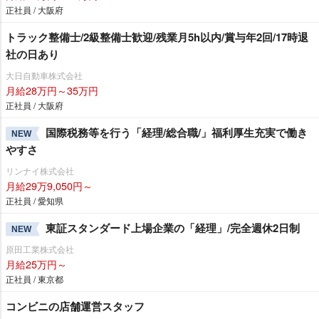
正社員 / 大阪府
トラック整備士/2級整備士歓迎/残業月5h以内/賞与年2回/17時退
社の日あり
大日自動車株式会社
月給28万円～35万円
正社員 / 大阪府
国際税務等を行う「経理/総合職/」福利厚生充実で働き
NEW
すさ
リンナイ株式会社
月給29万9,050円～
正社員 / 愛知県
東証スタンダード上場企業の「経理」/完全週休2日制
NEW
原田工業株式会社
月給25万円～
正社員 / 東京都
コンビニの店舗運営スタッフ