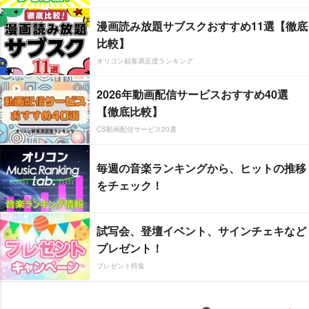
漫画読み放題サブスクおすすめ11選【徹底
比較】
オリコン顧客満足度ランキング
2026年動画配信サービスおすすめ40選
【徹底比較】
CS動画配信サービス20選
毎週の音楽ランキングから、ヒットの推移
をチェック！
試写会、登壇イベント、サインチェキなど
プレゼント！
プレゼント特集