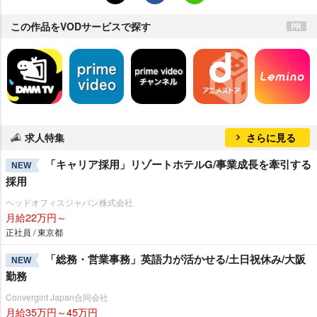
この作品をVODサービスで探す
求人特集
さらに見る
「キャリア採用」リゾートホテルG/事業成長を牽引する
NEW
採用
ヘッドオフィスジャパン株式会社
月給22万円～
正社員 / 東京都
「総務・営業事務」英語力が活かせる/土日祝休み/大阪
NEW
勤務
Convergint Japan合同会社
月給35万円～45万円