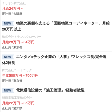
ミリオン株式会社
月給24万円～
正社員 / 大阪府
物流の裏側を支える「国際物流コーディネーター」月給
NEW
28万円以上
株式会社トランスクローバー
月給28万円～34万円
正社員 / 東京都
エンタメ×テック企業の「人事」/フレックス制/完全週
NEW
休2日制
株式会社ユートニック
年収500万円～700万円
正社員 / 東京都
電気通信設備の「施工管理」/経験者歓迎
NEW
朝日電気工業株式会社
月給22万円～35万円
正社員 / 愛知県