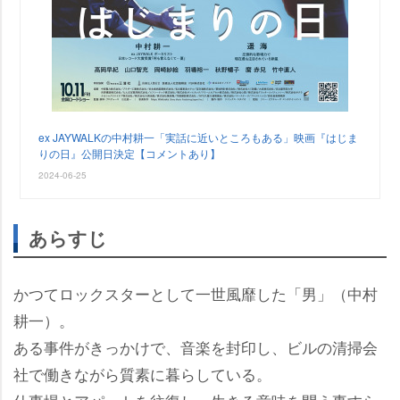
ex JAYWALKの中村耕一「実話に近いところもある」映画『はじま
りの日』公開日決定【コメントあり】
2024-06-25
あらすじ
かつてロックスターとして一世風靡した「男」（中村
耕一）。
ある事件がきっかけで、音楽を封印し、ビルの清掃会
社で働きながら質素に暮らしている。