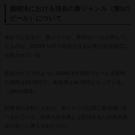
酒税法における現在の新ジャンル（第3の
ビール）について
改めてになるが、新ジャンル、第3のビールと呼んでい
たものは、2023年10月の酒税法改正以降は発泡酒②に
分類されている。
前述のグラフのように2024年8月現在でビール系飲料
の酒税は63.35円で、発泡酒は46.99円となっている。
（350ml換算）
財務省の資料によれば、新ジャンルは既に発泡酒に統
一されていて、従来の発泡酒とは区別するため発泡酒
②が新たに導入されたのだ。