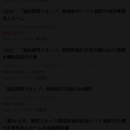
「福祉調理スタッフ」無資格可/シフト相談可/特別養護
NEW
老人ホーム
社会福祉法人梅の樹会/特別養護老人ホーム フラワープラム
時給1,276円
アルバイト・パート / 東京都
「福祉調理スタッフ」調理師免許必須/日勤のみ/小規模
NEW
多機能型居宅介護
有限会社シャイニング/小規模多機能ホーム シャイニングの森
時給1,090円～1,340円
アルバイト・パート / 北海道
「福祉調理スタッフ」無資格可/日勤のみ/病院
社会医療法人報恩会 長吉総合病院
時給1,200円
アルバイト・パート / 大阪府
「週3から可」調理スタッフ/調理師免許必須/シフト相談可/介護
付き有料老人ホーム/社会保障完備