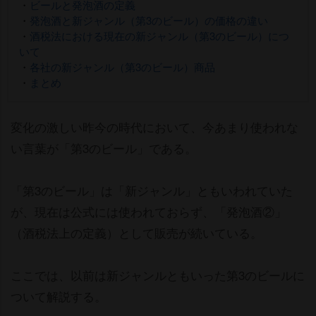
・
ビールと発泡酒の定義
・
発泡酒と新ジャンル（第3のビール）の価格の違い
・
酒税法における現在の新ジャンル（第3のビール）につ
いて
・
各社の新ジャンル（第3のビール）商品
・
まとめ
変化の激しい昨今の時代において、今あまり使われな
い言葉が「第3のビール」である。
「第3のビール」は「新ジャンル」ともいわれていた
が、現在は公式には使われておらず、「発泡酒②」
（酒税法上の定義）として販売が続いている。
ここでは、以前は新ジャンルともいった第3のビールに
ついて解説する。