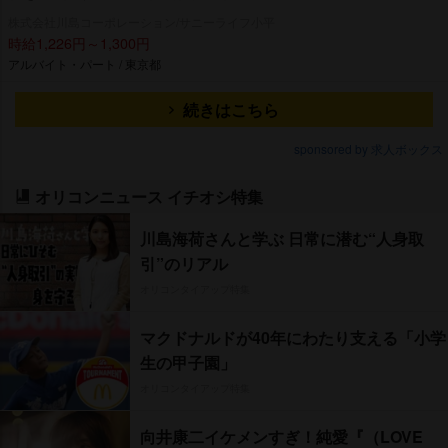
株式会社川島コーポレーション/サニーライフ小平
時給1,226円～1,300円
アルバイト・パート / 東京都
続きはこちら
sponsored by 求人ボックス
オリコンニュース イチオシ特集
川島海荷さんと学ぶ 日常に潜む“人身取
引”のリアル
オリコンタイアップ特集
マクドナルドが40年にわたり支える「小学
生の甲子園」
オリコンタイアップ特集
向井康二イケメンすぎ！純愛『（LOVE