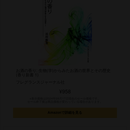
お酒の香り: 生物(学)からみたお酒の世界とその歴史
(香り新書 1)
フレグランスジャーナル社
¥958
※表示価格は2024年09月17日現在のセール価格です。
セール終了後は商品価格が変わっている場合があります。
Amazonで詳細を見る