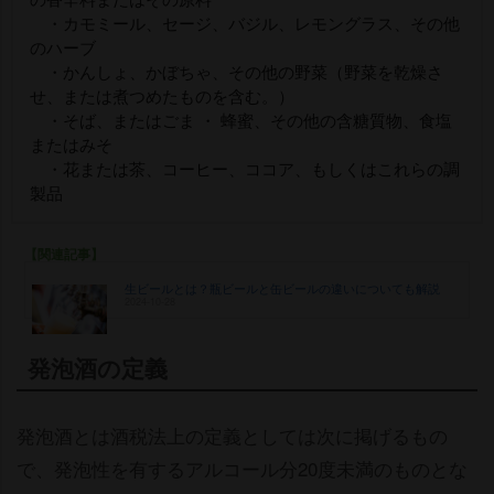
・カモミール、セージ、バジル、レモングラス、その他
のハーブ
・かんしょ、かぼちゃ、その他の野菜（野菜を乾燥さ
せ、または煮つめたものを含む。）
・そば、またはごま ・ 蜂蜜、その他の含糖質物、食塩
またはみそ
・花または茶、コーヒー、ココア、もしくはこれらの調
製品
【関連記事】
生ビールとは？瓶ビールと缶ビールの違いについても解説
2024-10-28
発泡酒の定義
発泡酒とは酒税法上の定義としては次に掲げるもの
で、発泡性を有するアルコール分20度未満のものとな