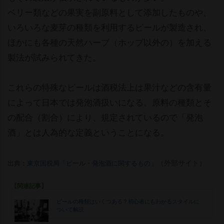
ベリー類などの果実を副原料として添加したものや、
いろいろな麦芽の種類を利用するビールが製造され、
ほかにも各種の天然ハーブ（ホップ以外の）を加える
製法が試みられてきた。
これらの特殊なビールは酒税法上は果汁などの含有量
によって日本では発泡酒扱いになる。原料の種類とそ
の配合（割合）により、規定されているので「発泡
酒」とは人為的な定義ということになる。
（外部サイト）
出典：
東京国税局「ビール・発泡酒に関するもの」
【関連記事】
ビールの種類はいくつある？初心者にもわかるスタイルに
ついて解説