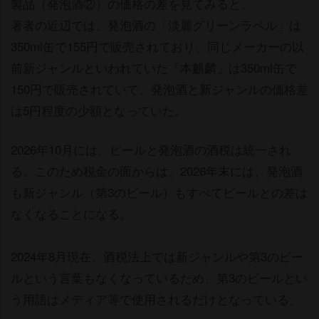
製品（発泡酒②）の価格の差を見てみると、
著者の近辺では、発泡酒の「淡麗グリーンラベル」は
350ml缶で155円で販売されており、同じメーカーの以
前新ジャンルといわれていた「本麒麟」は350ml缶で
150円で販売されていて、発泡酒と新ジャンルの価格差
は5円程度の少額となっていた。
2026年10月には、ビールと発泡酒の酒税は統一され
る。このため税金の面からは、2026年末には、発泡酒
も新ジャンル（第3のビール）もすべてビールとの差は
なくなることになる。
2024年8月現在、酒税法上では新ジャンルや第3のビー
ルという言葉もなくなっているため、第3のビールとい
う用語はメディア等で使用されるだけとなっている。