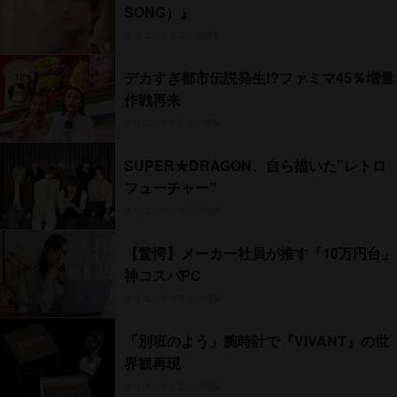
SONG）』
オリコンタイアップ特集
デカすぎ都市伝説発生!?ファミマ45％増量
作戦再来
オリコンタイアップ特集
SUPER★DRAGON、自ら描いた”レトロ
フューチャー”
オリコンタイアップ特集
【驚愕】メーカー社員が推す「10万円台」
神コスパPC
オリコンタイアップ特集
「別班のよう」腕時計で『VIVANT』の世
界観再現
オリコンタイアップ特集