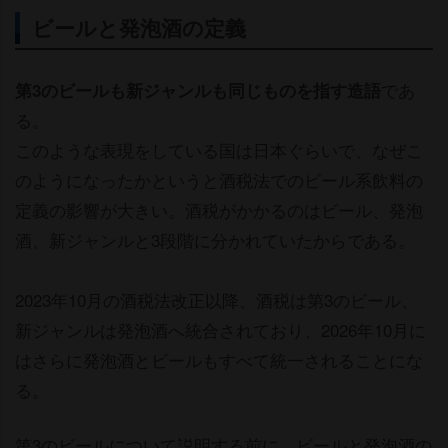
ビールと発泡酒の定義
であ
第3のビールも新ジャンルも同じものを指す造語
る。
このような表現をしている国は日本ぐらいで、なぜこ
のようになったかというと酒税法でのビール系飲料の
定義の影響が大きい。酒税がかかるのはビール、発泡
酒、新ジャンルと3段階に分かれていたからである。
2023年10月の酒税法改正以降、酒税は第3のビール、
新ジャンルは発泡酒へ統合されており、2026年10月に
はさらに発泡酒とビールもすべて統一されることにな
る。
第3のビールについて説明する前に、ビールと発泡酒の