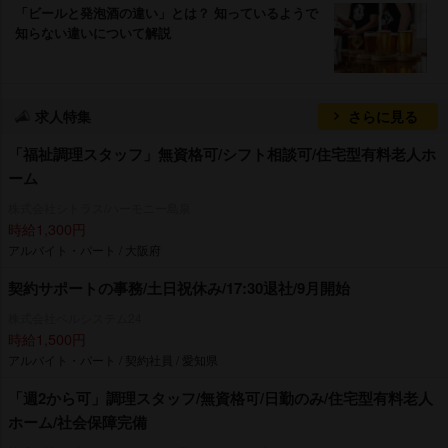
「ビールと発泡酒の違い」とは？ 知っているようで
知らない違いについて解説
求人特集
さらに見る
「福祉調理スタッフ」無資格可/シフト相談可/住宅型有料老人ホ
ーム
株式会社シトラス/ハーモニー島泉
時給1,300円
アルバイト・パート / 大阪府
契約サポートの事務/土日祝休み/17:30退社/9月開始
株式会社ベルシステム24
時給1,500円
アルバイト・パート / 契約社員 / 愛知県
「週2から可」調理スタッフ/無資格可/日勤のみ/住宅型有料老人
ホーム/社会保障完備