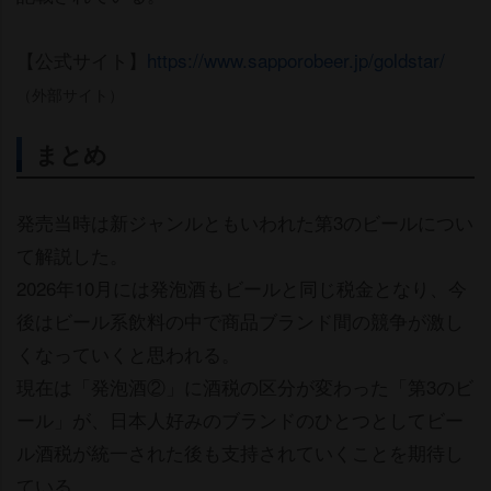
【公式サイト】
https://www.sapporobeer.jp/goldstar/
（外部サイト）
まとめ
発売当時は新ジャンルともいわれた第3のビールについ
て解説した。
2026年10月には発泡酒もビールと同じ税金となり、今
後はビール系飲料の中で商品ブランド間の競争が激し
くなっていくと思われる。
現在は「発泡酒②」に酒税の区分が変わった「第3のビ
ール」が、日本人好みのブランドのひとつとしてビー
ル酒税が統一された後も支持されていくことを期待し
ている。