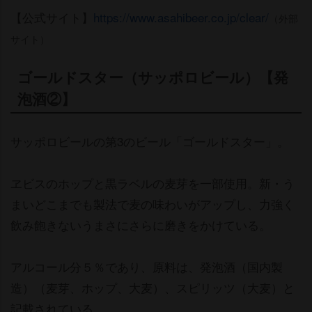
【公式サイト】
https://www.asahibeer.co.jp/clear/
（外部
サイト）
ゴールドスター（サッポロビール）【発
泡酒②】
サッポロビールの第3のビール「ゴールドスター」。
ヱビスのホップと黒ラベルの麦芽を一部使用。新・う
まいどこまでも製法で麦の味わいがアップし、力強く
飲み飽きないうまさにさらに磨きをかけている。
アルコール分５％であり、原料は、発泡酒（国内製
造）（麦芽、ホップ、大麦）、スピリッツ（大麦）と
記載されている。