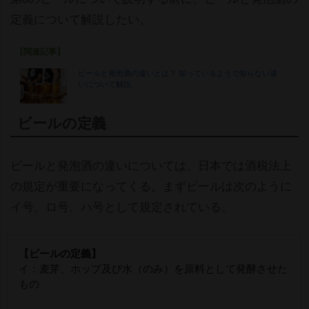
定義について解説したい。
【関連記事】
ビールと発泡酒の違いとは？ 知っているようで知らない違
いについて解説
ビールの定義
ビールと発泡酒の違いについては、日本では酒税法上
の規定が重要になってくる。まずビールは次のように
イ号、ロ号、ハ号として規定されている。
【ビールの定義】
イ：麦芽、ホップ及び水（のみ）を原料として発酵させた
もの