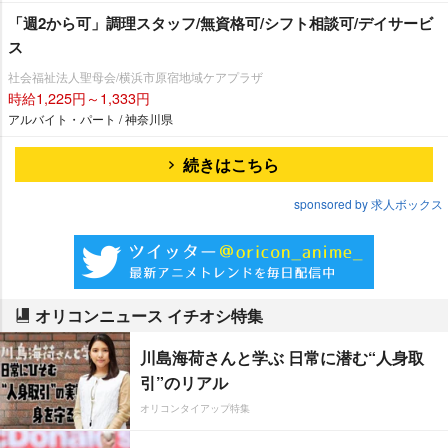
「週2から可」調理スタッフ/無資格可/シフト相談可/デイサービ
ス
社会福祉法人聖母会/横浜市原宿地域ケアプラザ
時給1,225円～1,333円
アルバイト・パート / 神奈川県
続きはこちら
sponsored by 求人ボックス
オリコンニュース イチオシ特集
川島海荷さんと学ぶ 日常に潜む“人身取
引”のリアル
オリコンタイアップ特集