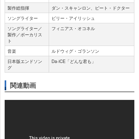
製作総指揮
ダン・スキャンロン、ピート・ドクター
ソングライター
ビリー・アイリッシュ
ソングライター／
フィニアス・オコネル
製作／ボーカリス
ト
音楽
ルドウィグ・ゴランソン
日本版エンドソン
Da-iCE「どんな君も」
グ
関連動画