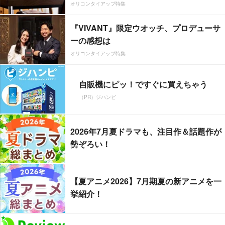
オリコンタイアップ特集
『VIVANT』限定ウオッチ、プロデューサ
ーの感想は
オリコンタイアップ特集
自販機にピッ！ですぐに買えちゃう
（PR）ジハンピ
2026年7月夏ドラマも、注目作＆話題作が
勢ぞろい！
【夏アニメ2026】7月期夏の新アニメを一
挙紹介！