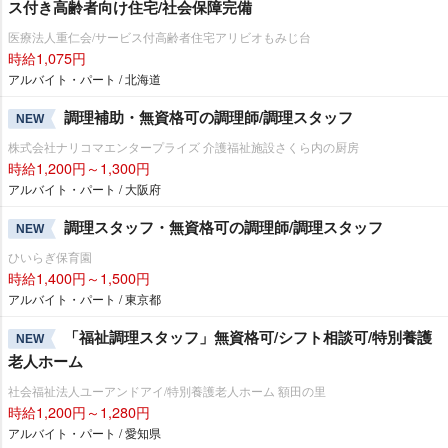
ス付き高齢者向け住宅/社会保障完備
医療法人重仁会/サービス付高齢者住宅アリビオもみじ台
時給1,075円
アルバイト・パート / 北海道
調理補助・無資格可の調理師/調理スタッフ
NEW
株式会社ナリコマエンタープライズ 介護福祉施設さくら内の厨房
時給1,200円～1,300円
アルバイト・パート / 大阪府
調理スタッフ・無資格可の調理師/調理スタッフ
NEW
ひいらぎ保育園
時給1,400円～1,500円
アルバイト・パート / 東京都
「福祉調理スタッフ」無資格可/シフト相談可/特別養護
NEW
老人ホーム
社会福祉法人ユーアンドアイ/特別養護老人ホーム 額田の里
時給1,200円～1,280円
アルバイト・パート / 愛知県