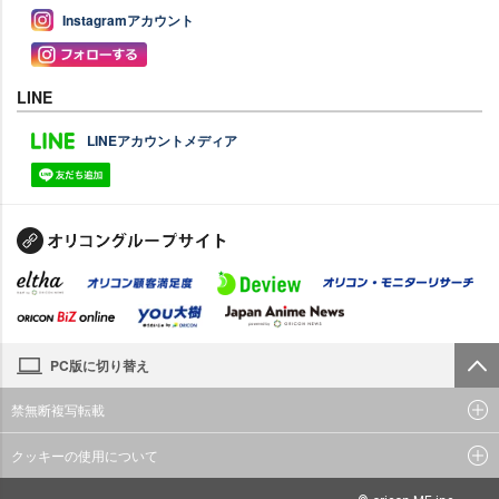
Instagramアカウント
LINE
LINEアカウントメディア
PC版に切り替え
禁無断複写転載
クッキーの使用について