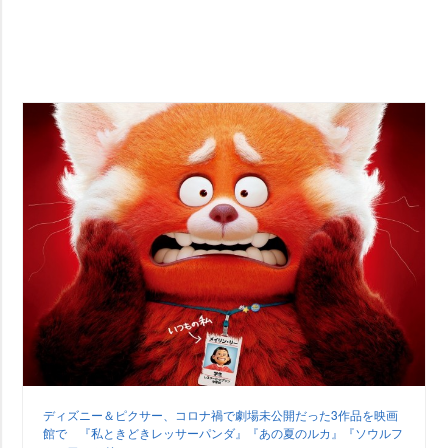
ディズニー＆ピクサー、コロナ禍で劇場未公開だった3作品を映画
館で 『私ときどきレッサーパンダ』『あの夏のルカ』『ソウルフ