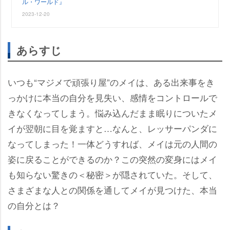
ル・ワールド』
2023-12-20
あらすじ
いつも“マジメで頑張り屋”のメイは、ある出来事をき
っかけに本当の自分を見失い、感情をコントロールで
きなくなってしまう。悩み込んだまま眠りについたメ
イが翌朝に目を覚ますと…なんと、レッサーパンダに
なってしまった！一体どうすれば、メイは元の人間の
姿に戻ることができるのか？この突然の変身にはメイ
も知らない驚きの＜秘密＞が隠されていた。そして、
さまざまな人との関係を通してメイが見つけた、本当
の自分とは？