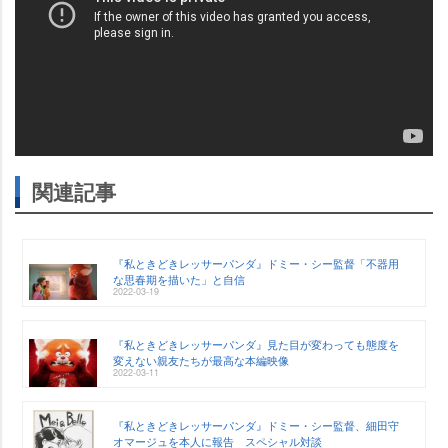
関連記事
『私ときどきレッサーパンダ』ドミー・シー監督「不器用
な思春期を描いた」と自信
2022-03-19
『私ときどきレッサーパンダ』見た目が変わっても態度を
変えない親友たちが最高な本編映像
2022-03-11
『私ときどきレッサーパンダ』ドミー・シー監督、細田守
オマージュを本人に報告 スペシャル対談