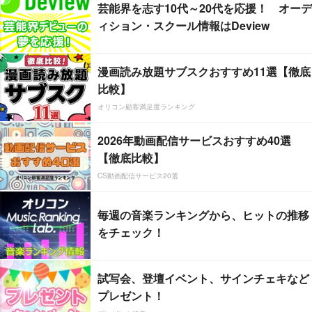
芸能界を志す10代～20代を応援！ オーデ
ィション・スクール情報はDeview
漫画読み放題サブスクおすすめ11選【徹底
比較】
オリコン顧客満足度ランキング
2026年動画配信サービスおすすめ40選
【徹底比較】
CS動画配信サービス20選
毎週の音楽ランキングから、ヒットの推移
をチェック！
試写会、登壇イベント、サインチェキなど
プレゼント！