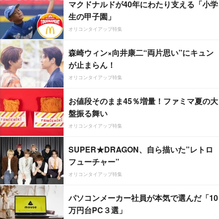
マクドナルドが40年にわたり支える「小学
生の甲子園」
オリコンタイアップ特集
森崎ウィン×向井康二“両片思い”にキュン
が止まらん！
オリコンタイアップ特集
お値段そのまま45％増量！ファミマ夏の大
盤振る舞い
オリコンタイアップ特集
SUPER★DRAGON、自ら描いた”レトロ
フューチャー”
オリコンタイアップ特集
パソコンメーカー社員が本気で選んだ「10
万円台PC３選」