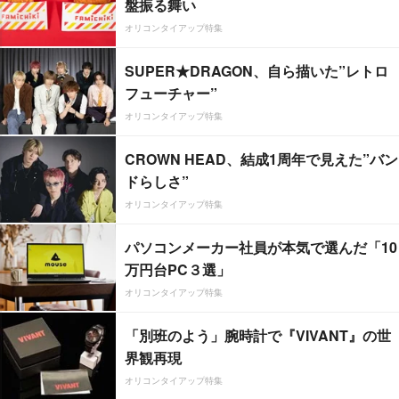
盤振る舞い
オリコンタイアップ特集
SUPER★DRAGON、自ら描いた”レトロ
フューチャー”
オリコンタイアップ特集
CROWN HEAD、結成1周年で見えた”バン
ドらしさ”
オリコンタイアップ特集
パソコンメーカー社員が本気で選んだ「10
万円台PC３選」
オリコンタイアップ特集
「別班のよう」腕時計で『VIVANT』の世
界観再現
オリコンタイアップ特集