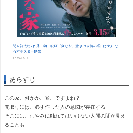
間宮祥太朗×佐藤二朗、映画『変な家』驚きの表情の理由が気にな
る本ポスター解禁
2023-12-18
あらすじ
この家、何かが、変、ですよね？
間取りには、必ず作った人の意図が存在する。
そこには、むやみに触れてはいけない人間の闇が見え
ることも…