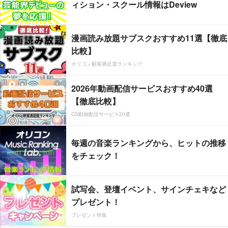
ィション・スクール情報はDeview
漫画読み放題サブスクおすすめ11選【徹底
比較】
オリコン顧客満足度ランキング
2026年動画配信サービスおすすめ40選
【徹底比較】
CS動画配信サービス20選
毎週の音楽ランキングから、ヒットの推移
をチェック！
試写会、登壇イベント、サインチェキなど
プレゼント！
プレゼント特集