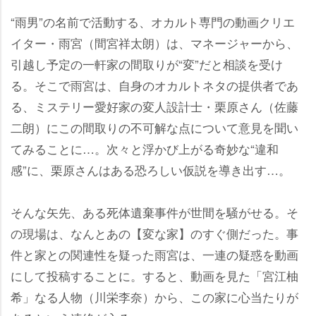
“雨男”の名前で活動する、オカルト専門の動画クリエ
イター・雨宮（間宮祥太朗）は、マネージャーから、
引越し予定の一軒家の間取りが“変”だと相談を受け
る。そこで雨宮は、自身のオカルトネタの提供者であ
る、ミステリー愛好家の変人設計士・栗原さん（佐藤
二朗）にこの間取りの不可解な点について意見を聞い
てみることに…。次々と浮かび上がる奇妙な“違和
感”に、栗原さんはある恐ろしい仮説を導き出す…。
そんな矢先、ある死体遺棄事件が世間を騒がせる。そ
の現場は、なんとあの【変な家】のすぐ側だった。事
件と家との関連性を疑った雨宮は、一連の疑惑を動画
にして投稿することに。すると、動画を見た「宮江柚
希」なる人物（川栄李奈）から、この家に心当たりが