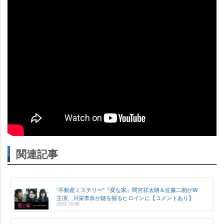
関連記事
“不動産ミステリー”『変な家』間宮祥太朗＆佐藤二朗がW
主演、川栄李奈が鍵を握るヒロインに【コメントあり】
2023-10-06