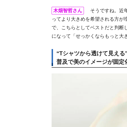
木畑智哲さん
そうですね。近年
ってより大きめを希望される方が
で、こちらとしてベストだと判断
になって「せっかくならもっと大
“Tシャツから透けて見える
普及で美のイメージが固定