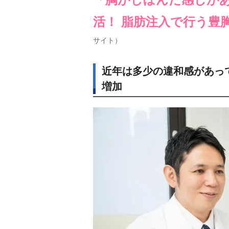
活！ 脂肪注入で行う豊
サイト）
近年は多少の違和感があっ
増加