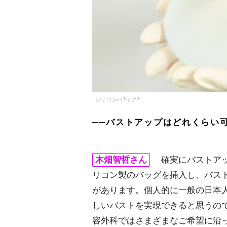
シリコンハ?ック?
──バストアップはどれくらい
木畑智哲さん
確実にバストアッ
リコン製のバッグを挿入し、バスト
があります。個人的に一般の日本人
しいバストを実現できると思うの
容外科ではさまざまなご希望に沿