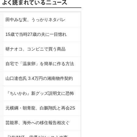
田中みな実、うっかりネタバレ
15歳で当時27歳の夫に一目惚れ
研ナオコ、コンビニで買う商品
自宅で「温泉卵」を簡単に作る方法
山口達也氏 3.4万円の湘南物件契約
『ちいかわ』新グッズ説明文に恐怖
元横綱・朝青龍、白鵬翔氏と再会2S
芸能界、海外への移住報告相次ぐ