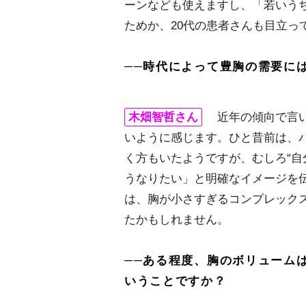
ーンなども使えますし、「若いう
ためか、20代の患者さんも目立っ
──時代によって豊胸の需要に
木畑智哲さん
近年の傾向で言い
いように感じます。ひと昔前は、
く方もいたようですが、むしろ“自
うなりたい」と明確なイメージを
は、胸が小さすぎるコンプレック
たかもしれません。
──ある程度、胸のボリューム
いうことですか？