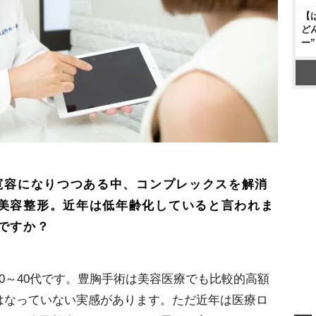
【
ど
ー
て寛容になりつつある中、コンプレックスを解消
美容整形。近年は低年齢化していると言われま
ですか？
0～40代です。豊胸手術は美容医療でも比較的高額
はなっていない実感があります。ただ近年は医療ロ