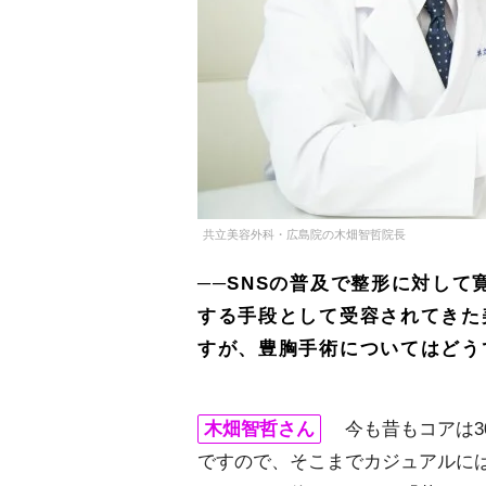
共立美容外科・広島院の木畑智哲院長
──SNSの普及で整形に対し
する手段として受容されてきた
すが、豊胸手術についてはどう
木畑智哲さん
今も昔もコアは3
ですので、そこまでカジュアルに