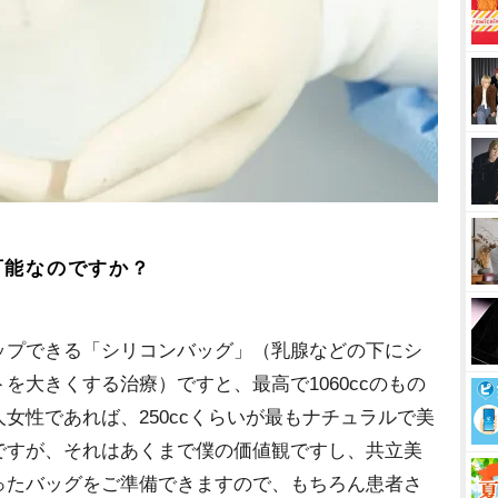
可能なのですか？
プできる「シリコンバッグ」（乳腺などの下にシ
を大きくする治療）ですと、最高で1060ccのもの
女性であれば、250ccくらいが最もナチュラルで美
ですが、それはあくまで僕の価値観ですし、共立美
ったバッグをご準備できますので、もちろん患者さ