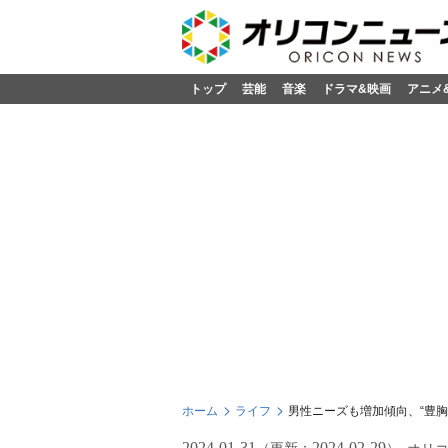
トップ
芸能
音楽
ドラマ&映画
アニメ
ホーム
ライフ
男性ニーズも増加傾向、“豊
2024-01-31
2024-02-29