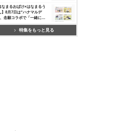
はなまるおばけ×はなまるう
ん】8月7日は“ハナマルデ
”、念願コラボで「一緒に…
特集をもっと見る