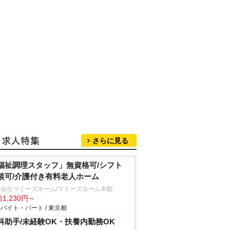
さらに見る
福祉調理スタッフ」無資格可/シフト
談可/介護付き有料老人ホーム
式会社マミーズホーム/マミーズホーム本館
1,230円～
バイト・パート / 東京都
科助手/未経験OK・扶養内勤務OK