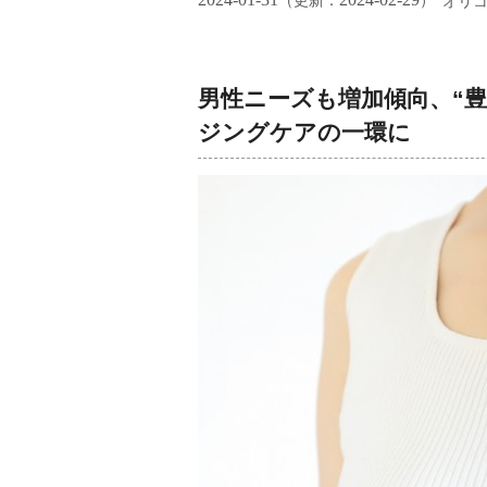
（更新：
）
オリ
男性ニーズも増加傾向、“
ジングケアの一環に