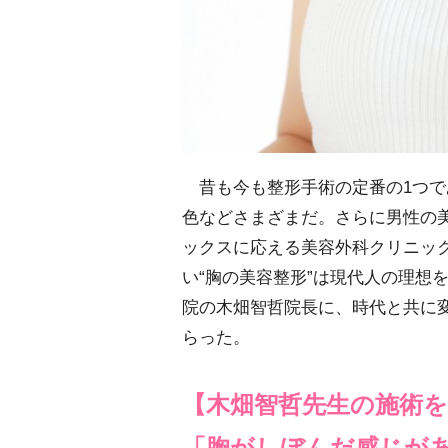
昔も今も整形手術の定番の1つで
色などさまざまだ。さらに男性の
ックスに応える美容外科クリニッ
い“胸の美容整形”は現代人の理想
院の木畑智哲院長に、時代と共に
らった。
【木畑智哲先生の施術
「胸がしぼんだ感じがあ