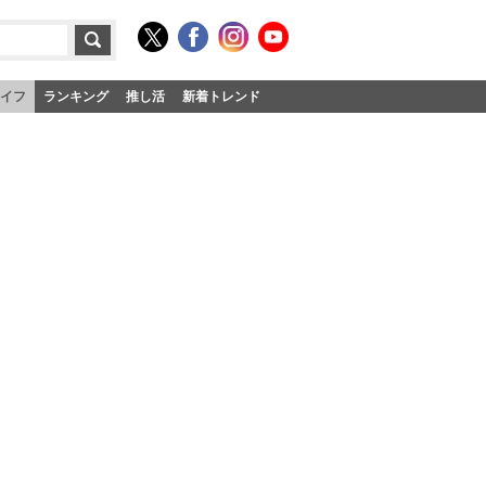
イフ
ランキング
推し活
新着トレンド