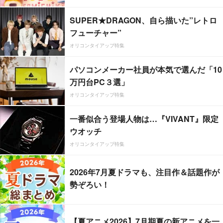
SUPER★DRAGON、自ら描いた”レトロ
フューチャー”
オリコンタイアップ特集
パソコンメーカー社員が本気で選んだ「10
万円台PC３選」
オリコンタイアップ特集
一番似合う登場人物は…『VIVANT』限定
ウオッチ
オリコンタイアップ特集
2026年7月夏ドラマも、注目作＆話題作が
勢ぞろい！
【夏アニメ2026】7月期夏の新アニメを一