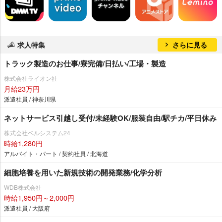
求人特集
さらに見る
トラック製造のお仕事/寮完備/日払い/工場・製造
株式会社ライオン社
月給23万円
派遣社員 / 神奈川県
ネットサービス引越し受付/未経験OK/服装自由/駅チカ/平日休み
株式会社ベルシステム24
時給1,280円
アルバイト・パート / 契約社員 / 北海道
細胞培養を用いた新規技術の開発業務/化学分析
WDB株式会社
時給1,950円～2,000円
派遣社員 / 大阪府