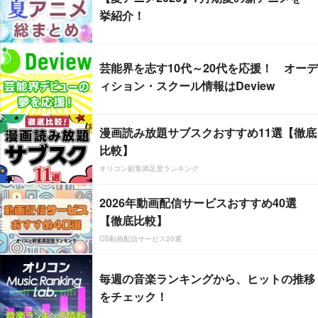
挙紹介！
芸能界を志す10代～20代を応援！ オーデ
ィション・スクール情報はDeview
漫画読み放題サブスクおすすめ11選【徹底
比較】
オリコン顧客満足度ランキング
2026年動画配信サービスおすすめ40選
【徹底比較】
CS動画配信サービス20選
毎週の音楽ランキングから、ヒットの推移
をチェック！