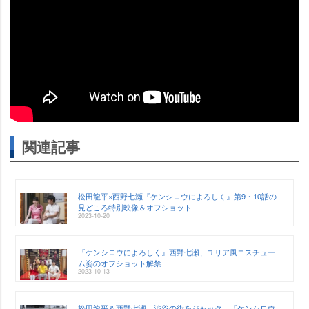
関連記事
松田龍平×西野七瀬『ケンシロウによろしく』第9・10話の
見どころ特別映像＆オフショット
2023-10-20
『ケンシロウによろしく』西野七瀬、ユリア風コスチュー
ム姿のオフショット解禁
2023-10-13
松田龍平＆西野七瀬、渋谷の街をジャック 『ケンシロウ