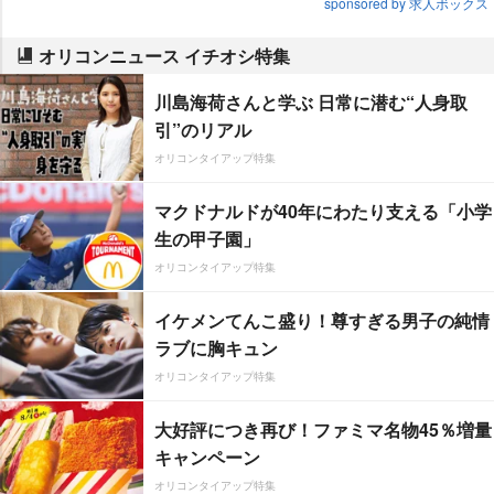
sponsored by 求人ボックス
オリコンニュース イチオシ特集
川島海荷さんと学ぶ 日常に潜む“人身取
引”のリアル
オリコンタイアップ特集
マクドナルドが40年にわたり支える「小学
生の甲子園」
オリコンタイアップ特集
イケメンてんこ盛り！尊すぎる男子の純情
ラブに胸キュン
オリコンタイアップ特集
大好評につき再び！ファミマ名物45％増量
キャンペーン
オリコンタイアップ特集