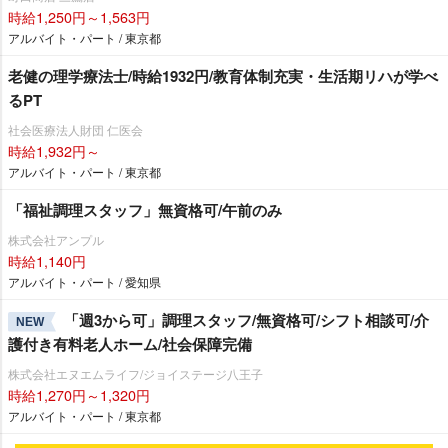
時給1,250円～1,563円
アルバイト・パート / 東京都
老健の理学療法士/時給1932円/教育体制充実・生活期リハが学べ
るPT
社会医療法人財団 仁医会
時給1,932円～
アルバイト・パート / 東京都
「福祉調理スタッフ」無資格可/午前のみ
株式会社アンプル
時給1,140円
アルバイト・パート / 愛知県
「週3から可」調理スタッフ/無資格可/シフト相談可/介
NEW
護付き有料老人ホーム/社会保障完備
株式会社エヌエムライフ/ジョイステージ八王子
時給1,270円～1,320円
アルバイト・パート / 東京都