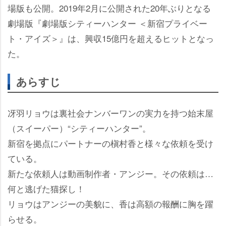
場版も公開。2019年2月に公開された20年ぶりとなる
劇場版『劇場版シティーハンター ＜新宿プライベー
ト・アイズ＞』は、興収15億円を超えるヒットとなっ
た。
あらすじ
冴羽リョウは裏社会ナンバーワンの実力を持つ始末屋
（スイーパー）“シティーハンター”。
新宿を拠点にパートナーの槇村香と様々な依頼を受け
ている。
新たな依頼人は動画制作者・アンジー。その依頼は…
何と逃げた猫探し！
リョウはアンジーの美貌に、香は高額の報酬に胸を躍
らせる。