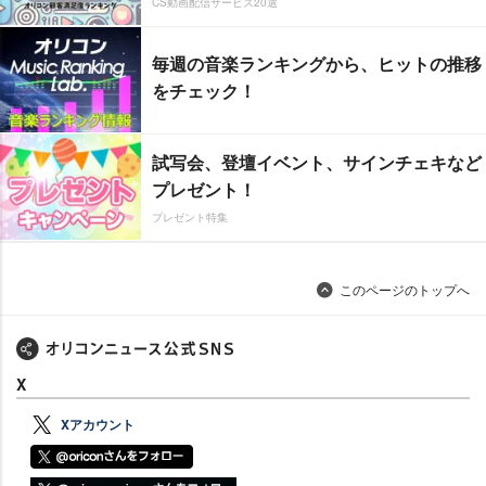
CS動画配信サービス20選
毎週の音楽ランキングから、ヒットの推移
をチェック！
試写会、登壇イベント、サインチェキなど
プレゼント！
プレゼント特集
このページのトップへ
X
Xアカウント