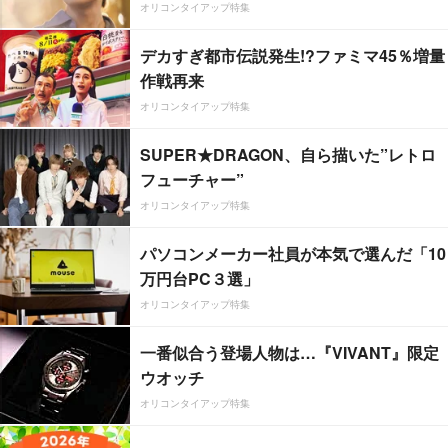
オリコンタイアップ特集
デカすぎ都市伝説発生!?ファミマ45％増量
作戦再来
オリコンタイアップ特集
SUPER★DRAGON、自ら描いた”レトロ
フューチャー”
オリコンタイアップ特集
パソコンメーカー社員が本気で選んだ「10
万円台PC３選」
オリコンタイアップ特集
一番似合う登場人物は…『VIVANT』限定
ウオッチ
オリコンタイアップ特集