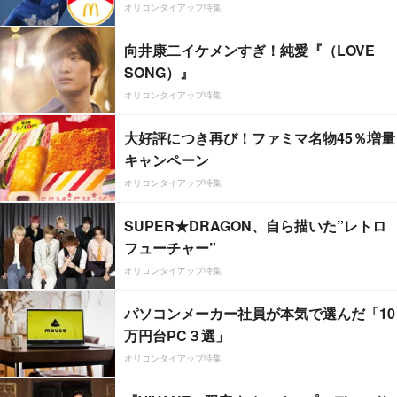
オリコンタイアップ特集
向井康二イケメンすぎ！純愛『（LOVE
SONG）』
オリコンタイアップ特集
大好評につき再び！ファミマ名物45％増量
キャンペーン
オリコンタイアップ特集
SUPER★DRAGON、自ら描いた”レトロ
フューチャー”
オリコンタイアップ特集
パソコンメーカー社員が本気で選んだ「10
万円台PC３選」
オリコンタイアップ特集