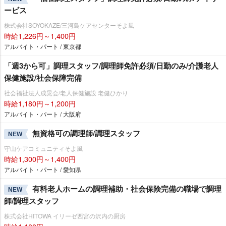
ービス
株式会社SOYOKAZE/三河島ケアセンターそよ風
時給1,226円～1,400円
アルバイト・パート / 東京都
「週3から可」調理スタッフ/調理師免許必須/日勤のみ/介護老人
保健施設/社会保障完備
社会福祉法人成晃会/老人保健施設 老健ひかり
時給1,180円～1,200円
アルバイト・パート / 大阪府
無資格可の調理師/調理スタッフ
NEW
守山ケアコミュニティそよ風
時給1,300円～1,400円
アルバイト・パート / 愛知県
有料老人ホームの調理補助・社会保険完備の職場で調理
NEW
師/調理スタッフ
株式会社HITOWA イリーゼ西宮の沢内の厨房