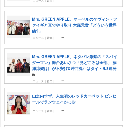
ニュース｜音楽｜
Mrs. GREEN APPLE、マーベルのケヴィン・フ
ァイギと直でやり取り 大森元貴「どういう世界
線?」
ニュース｜音楽｜
Mrs. GREEN APPLE、ネタバレ厳禁の『スパイ
ダーマン』舞台あいさつ「見どころは全部」 藤
澤涼架は目が不安げ&若井滉斗はタイトル3連発
ニュース｜音楽｜
山之内すず、人生初のレッドカーペット ピンヒ
ールでランウェイかっ歩
ニュース｜音楽｜