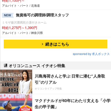
時給1,100円～
アルバイト・パート / 北海道
無資格可の調理師/調理スタッフ
NEW
ミモザ藤沢躑躅苑介護付きホーム
時給1,275円～1,390円
アルバイト・パート / 神奈川県
続きはこちら
sponsored by 求人ボックス
オリコンニュース イチオシ特集
川島海荷さんと学ぶ 日常に潜む“人身取
引”のリアル
オリコンタイアップ特集
マクドナルドが40年にわたり支える「小学
生の甲子園」