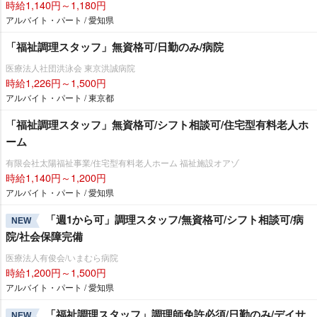
時給1,140円～1,180円
アルバイト・パート / 愛知県
「福祉調理スタッフ」無資格可/日勤のみ/病院
医療法人社団洪泳会 東京洪誠病院
時給1,226円～1,500円
アルバイト・パート / 東京都
「福祉調理スタッフ」無資格可/シフト相談可/住宅型有料老人ホ
ーム
有限会社太陽福祉事業/住宅型有料老人ホーム 福祉施設オアゾ
時給1,140円～1,200円
アルバイト・パート / 愛知県
「週1から可」調理スタッフ/無資格可/シフト相談可/病
NEW
院/社会保障完備
医療法人有俊会/いまむら病院
時給1,200円～1,500円
アルバイト・パート / 愛知県
「福祉調理スタッフ」調理師免許必須/日勤のみ/デイサ
NEW