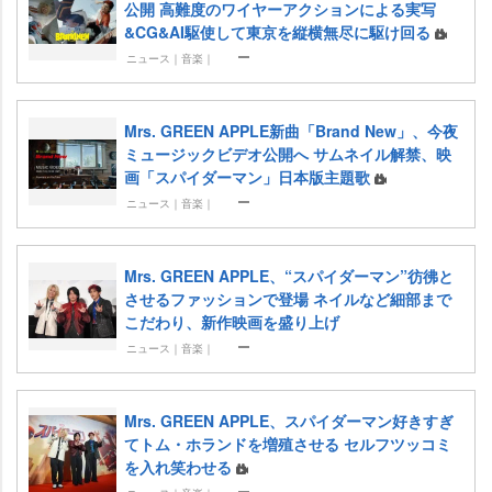
公開 高難度のワイヤーアクションによる実写
&CG&AI駆使して東京を縦横無尽に駆け回る
ニュース｜音楽｜
Mrs. GREEN APPLE新曲「Brand New」、今夜
ミュージックビデオ公開へ サムネイル解禁、映
画「スパイダーマン」日本版主題歌
ニュース｜音楽｜
Mrs. GREEN APPLE、“スパイダーマン”彷彿と
させるファッションで登場 ネイルなど細部まで
こだわり、新作映画を盛り上げ
ニュース｜音楽｜
Mrs. GREEN APPLE、スパイダーマン好きすぎ
てトム・ホランドを増殖させる セルフツッコミ
を入れ笑わせる