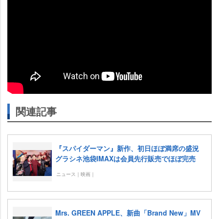
関連記事
『スパイダーマン』新作、初日ほぼ満席の盛況
グラシネ池袋IMAXは会員先行販売でほぼ完売
ニュース｜映画｜
Mrs. GREEN APPLE、新曲「Brand New」MV