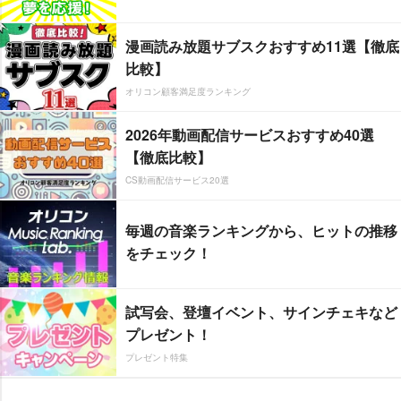
漫画読み放題サブスクおすすめ11選【徹底
比較】
オリコン顧客満足度ランキング
2026年動画配信サービスおすすめ40選
【徹底比較】
CS動画配信サービス20選
毎週の音楽ランキングから、ヒットの推移
をチェック！
試写会、登壇イベント、サインチェキなど
プレゼント！
プレゼント特集