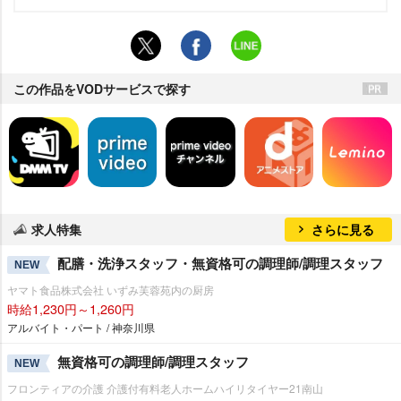
この作品をVODサービスで探す
求人特集
さらに見る
配膳・洗浄スタッフ・無資格可の調理師/調理スタッフ
NEW
ヤマト食品株式会社 いずみ芙蓉苑内の厨房
時給1,230円～1,260円
アルバイト・パート / 神奈川県
無資格可の調理師/調理スタッフ
NEW
フロンティアの介護 介護付有料老人ホームハイリタイヤー21南山