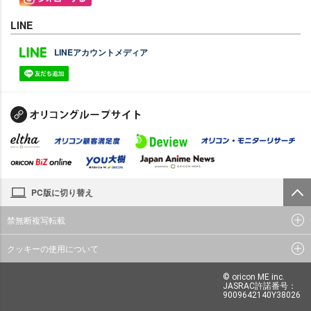
LINE
LINEアカウントメディア
PC版に切り替え
禁無断複写転載
クッキーの使用について
© oricon ME inc.
JASRAC許諾番号：
9009642140Y38026