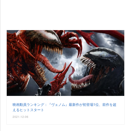
映画動員ランキング：『ヴェノム』最新作が初登場1位、前作を超
えるヒットスタート
2021-12-06