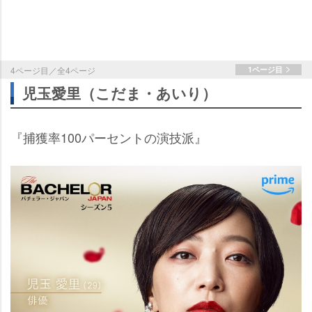
4ページ目／全4ページ
1ページ目
児玉愛里（こだま・あいり）
『捕獲率100パーセントの演技派』