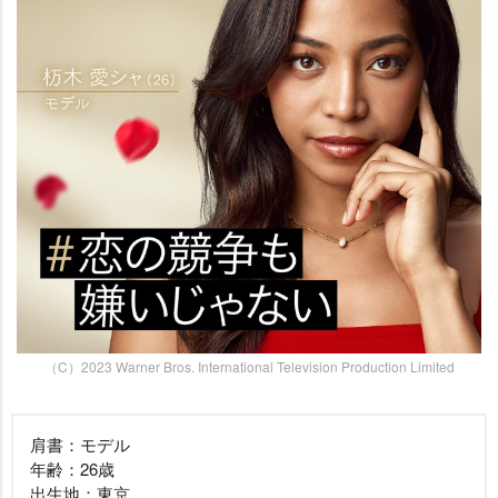
（C）2023 Warner Bros. International Television Production Limited
肩書：モデル
年齢：26歳
出生地：東京