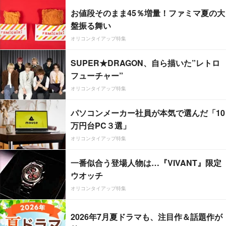
お値段そのまま45％増量！ファミマ夏の大
盤振る舞い
オリコンタイアップ特集
SUPER★DRAGON、自ら描いた”レトロ
フューチャー”
オリコンタイアップ特集
パソコンメーカー社員が本気で選んだ「10
万円台PC３選」
オリコンタイアップ特集
一番似合う登場人物は…『VIVANT』限定
ウオッチ
オリコンタイアップ特集
2026年7月夏ドラマも、注目作＆話題作が