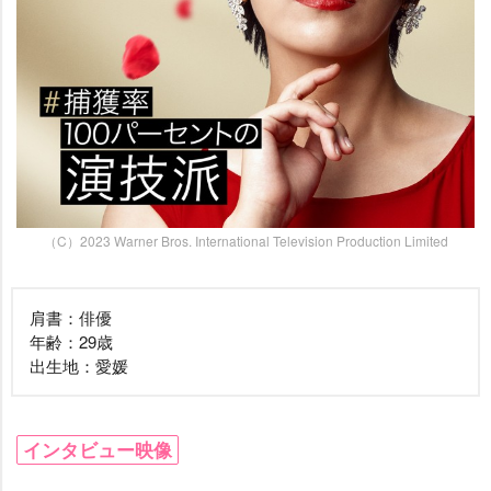
（C）2023 Warner Bros. International Television Production Limited
肩書：俳優
年齢：29歳
出生地：愛媛
インタビュー映像