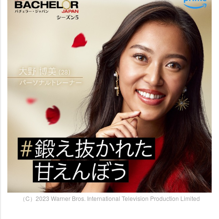
（C）2023 Warner Bros. International Television Production Limited