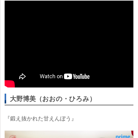
大野博美（おおの・ひろみ）
『鍛え抜かれた甘えんぼう』