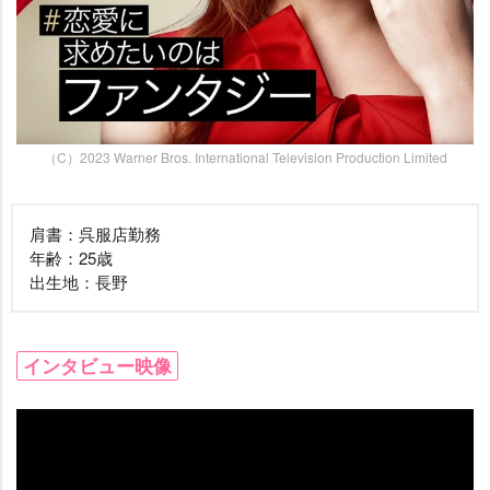
（C）2023 Warner Bros. International Television Production Limited
肩書：呉服店勤務
年齢：25歳
出生地：長野
インタビュー映像