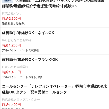
08月開始/「土日祝休み」ヘルスケア業界での産業保健
NEW
師業務/看護師/紹介予定派遣/高時給/未経験OK
株式会社パソナ
時給2,300円
派遣社員 / 愛知県
歯科助手/未経験OK・ネイルOK
島野おとなこども歯科
時給1,230円
アルバイト・パート / 東京都
歯科助手/未経験OK・ブランクOK
たかみざわ歯科医院
時給1,400円
アルバイト・パート / 神奈川県
コールセンター「テレフォンオペレーター」/岡崎市車通勤OK未
経験OK タクシー配車受付コールセンター
株式会社クロップス・クルー
時給1,400円～