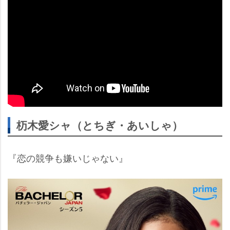
杤木愛シャ（とちぎ・あいしゃ）
『恋の競争も嫌いじゃない』