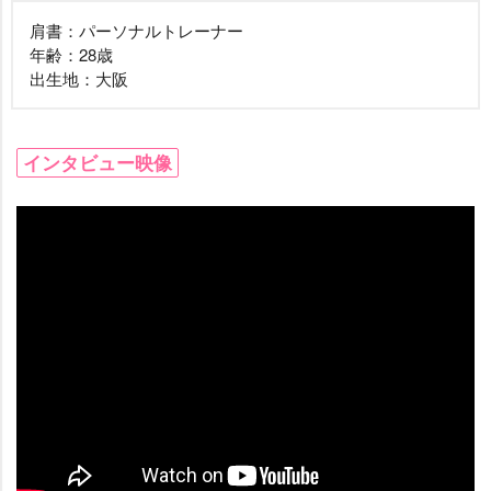
肩書：パーソナルトレーナー
年齢：28歳
出生地：大阪
インタビュー映像