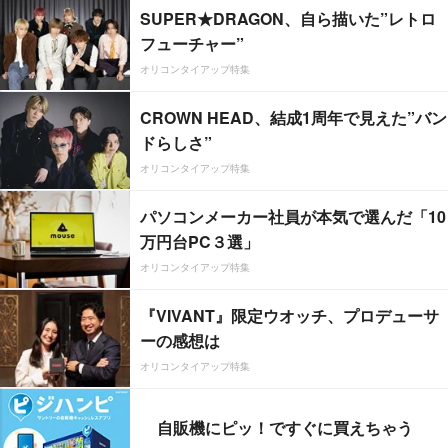
SUPER★DRAGON、自ら描いた”レトロ
フューチャー”
オリコンタイアップ特集
CROWN HEAD、結成1周年で見えた”バン
ドらしさ”
オリコンタイアップ特集
パソコンメーカー社員が本気で選んだ「10
万円台PC３選」
オリコンタイアップ特集
『VIVANT』限定ウオッチ、プロデューサ
ーの感想は
オリコンタイアップ特集
自販機にピッ！ですぐに買えちゃう