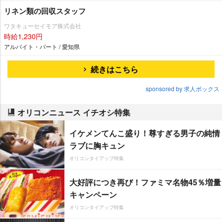
リネン類の回収スタッフ
ワタキューセイモア株式会社
時給1,230円
アルバイト・パート / 愛知県
続きはこちら
sponsored by 求人ボックス
オリコンニュース イチオシ特集
イケメンてんこ盛り！尊すぎる男子の純情
ラブに胸キュン
オリコンタイアップ特集
大好評につき再び！ファミマ名物45％増量
キャンペーン
オリコンタイアップ特集