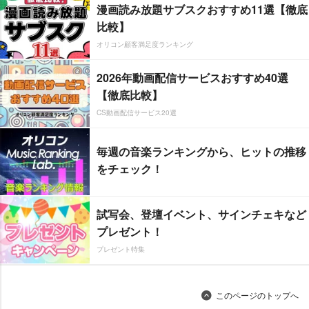
漫画読み放題サブスクおすすめ11選【徹底
比較】
オリコン顧客満足度ランキング
2026年動画配信サービスおすすめ40選
【徹底比較】
CS動画配信サービス20選
毎週の音楽ランキングから、ヒットの推移
をチェック！
試写会、登壇イベント、サインチェキなど
プレゼント！
プレゼント特集
このページのトップへ