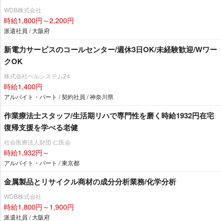
WDB株式会社
時給1,800円～2,200円
派遣社員 / 大阪府
新電力サービスのコールセンター/週休3日OK/未経験歓迎/Wワー
クOK
株式会社ベルシステム24
時給1,400円
アルバイト・パート / 契約社員 / 神奈川県
作業療法士スタッフ/生活期リハで専門性を磨く時給1932円在宅
復帰支援を学べる老健
社会医療法人財団 仁医会
時給1,932円～
アルバイト・パート / 東京都
金属製品とリサイクル商材の成分分析業務/化学分析
WDB株式会社
時給1,800円～1,900円
派遣社員 / 大阪府