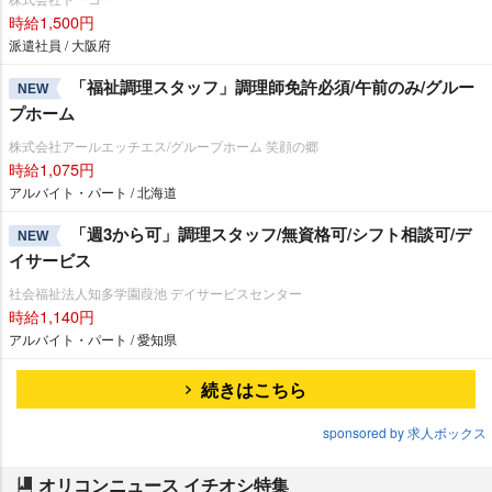
時給1,500円
派遣社員 / 大阪府
「福祉調理スタッフ」調理師免許必須/午前のみ/グルー
NEW
プホーム
株式会社アールエッチエス/グループホーム 笑顔の郷
時給1,075円
アルバイト・パート / 北海道
「週3から可」調理スタッフ/無資格可/シフト相談可/デ
NEW
イサービス
社会福祉法人知多学園葭池 デイサービスセンター
時給1,140円
アルバイト・パート / 愛知県
続きはこちら
sponsored by 求人ボックス
オリコンニュース イチオシ特集