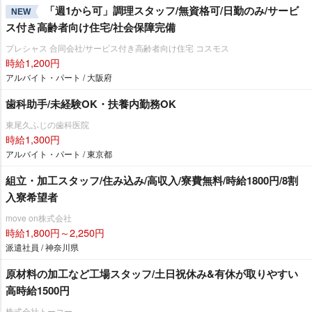
「週1から可」調理スタッフ/無資格可/日勤のみ/サービ
NEW
ス付き高齢者向け住宅/社会保障完備
プレシャス 合同会社/サービス付き高齢者向け住宅 コスモス
時給1,200円
アルバイト・パート / 大阪府
歯科助手/未経験OK・扶養内勤務OK
東尾久ふじの歯科医院
時給1,300円
アルバイト・パート / 東京都
組立・加工スタッフ/住み込み/高収入/寮費無料/時給1800円/8割
入寮希望者
move on株式会社
時給1,800円～2,250円
派遣社員 / 神奈川県
原材料の加工など工場スタッフ/土日祝休み&有休が取りやすい
高時給1500円
株式会社トーコー