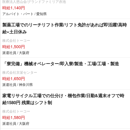
医療法人悠山会/グランドファミリア赤池
時給1,140円
アルバイト・パート / 愛知県
製薬工場でのリーチリフト作業/リフト免許があれば即活躍!高時
給×土日休み
株式会社トーコー
時給1,500円
派遣社員 / 大阪府
「寮完備」機械オペレーター/即入寮/製造・工場/工場・製造
株式会社京栄センター
時給1,650円
派遣社員 / 神奈川県
家電リサイクル工場での仕分け・梱包作業/日勤&週末オフで時
給1580円 残業はシフト制
株式会社トーコー
時給1,580円
派遣社員 / 大阪府