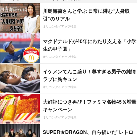
川島海荷さんと学ぶ 日常に潜む“人身取
引”のリアル
オリコンタイアップ特集
マクドナルドが40年にわたり支える「小学
生の甲子園」
オリコンタイアップ特集
イケメンてんこ盛り！尊すぎる男子の純情
ラブに胸キュン
オリコンタイアップ特集
大好評につき再び！ファミマ名物45％増量
キャンペーン
オリコンタイアップ特集
SUPER★DRAGON、自ら描いた”レトロ