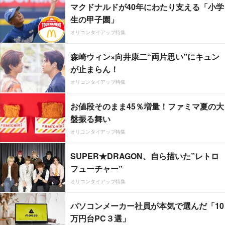
マクドナルドが40年にわたり支える「小学
生の甲子園」
オリコンタイアップ特集
森崎ウィン×向井康二“両片思い”にキュン
が止まらん！
オリコンタイアップ特集
お値段そのまま45％増量！ファミマ夏の大
盤振る舞い
オリコンタイアップ特集
SUPER★DRAGON、自ら描いた”レトロ
フューチャー”
オリコンタイアップ特集
パソコンメーカー社員が本気で選んだ「10
万円台PC３選」