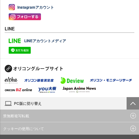
Instagramアカウント
LINE
LINEアカウントメディア
PC版に切り替え
禁無断複写転載
クッキーの使用について