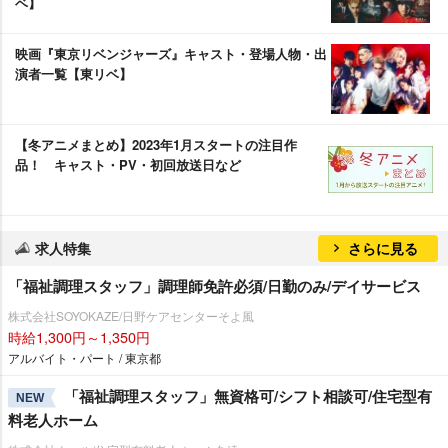
ベ】
映画『東京リベンジャーズ』キャスト・登場人物・出
演者一覧【東リベ】
【冬アニメまとめ】2023年1月スタートの注目作
品！ キャスト・PV・初回放送日など
求人特集
さらに見る
「福祉調理スタッフ」調理師免許必須/日勤のみ/デイサービス
株式会社SOYOKAZE/日野ケアセンターそよ風
時給1,300円～1,350円
アルバイト・パート / 東京都
「福祉調理スタッフ」無資格可/シフト相談可/住宅型有
NEW
料老人ホーム