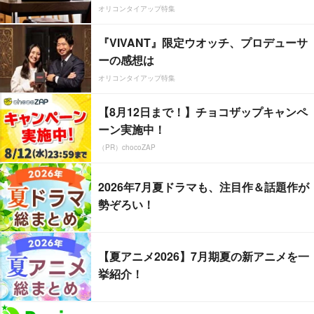
オリコンタイアップ特集
『VIVANT』限定ウオッチ、プロデューサ
ーの感想は
オリコンタイアップ特集
【8月12日まで！】チョコザップキャンペ
ーン実施中！
（PR）chocoZAP
2026年7月夏ドラマも、注目作＆話題作が
勢ぞろい！
【夏アニメ2026】7月期夏の新アニメを一
挙紹介！