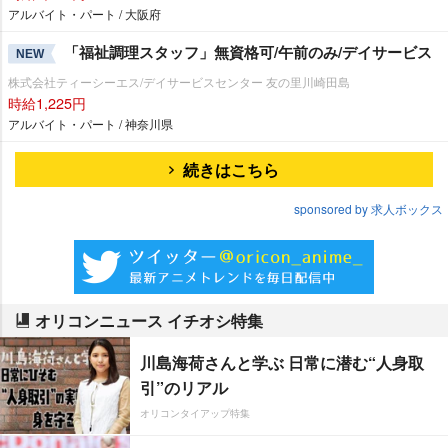
アルバイト・パート / 大阪府
「福祉調理スタッフ」無資格可/午前のみ/デイサービス
NEW
株式会社ティーシーエス/デイサービスセンター 友の里川崎田島
時給1,225円
アルバイト・パート / 神奈川県
続きはこちら
sponsored by 求人ボックス
オリコンニュース イチオシ特集
川島海荷さんと学ぶ 日常に潜む“人身取
引”のリアル
オリコンタイアップ特集