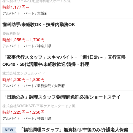
株式会社ウェル/住宅型有料老人ホーム久遠
時給1,177円～
アルバイト・パート / 大阪府
歯科助手/未経験OK・扶養内勤務OK
慶歯科医院
時給1,255円～1,700円
アルバイト・パート / 神奈川県
「家事代行スタッフ」スキマバイト・「週1日2h～」直行直帰
OK/40・50代活躍中/未経験歓迎/清掃・料理
株式会社エンジェルメイド
時給1,200円～1,800円
アルバイト・パート / 業務委託 / 大阪府
「日勤のみ」調理スタッフ/調理師免許必須/ショートステイ
株式会社SOYOKAZE/平塚ケアセンターそよ風
時給1,225円～1,250円
アルバイト・パート / 神奈川県
「福祉調理スタッフ」無資格可/午後のみ/介護老人保健
NEW