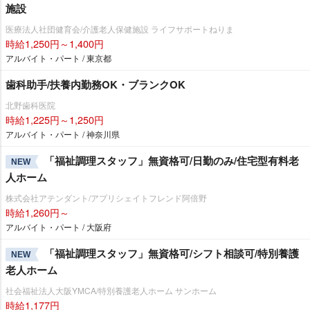
施設
医療法人社団健育会/介護老人保健施設 ライフサポートねりま
時給1,250円～1,400円
アルバイト・パート / 東京都
歯科助手/扶養内勤務OK・ブランクOK
北野歯科医院
時給1,225円～1,250円
アルバイト・パート / 神奈川県
「福祉調理スタッフ」無資格可/日勤のみ/住宅型有料老
NEW
人ホーム
株式会社アテンダント/アプリシェイトフレンド阿倍野
時給1,260円～
アルバイト・パート / 大阪府
「福祉調理スタッフ」無資格可/シフト相談可/特別養護
NEW
老人ホーム
社会福祉法人大阪YMCA/特別養護老人ホーム サンホーム
時給1,177円