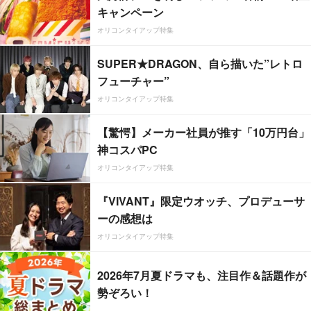
キャンペーン
オリコンタイアップ特集
SUPER★DRAGON、自ら描いた”レトロ
フューチャー”
オリコンタイアップ特集
【驚愕】メーカー社員が推す「10万円台」
神コスパPC
オリコンタイアップ特集
『VIVANT』限定ウオッチ、プロデューサ
ーの感想は
オリコンタイアップ特集
2026年7月夏ドラマも、注目作＆話題作が
勢ぞろい！