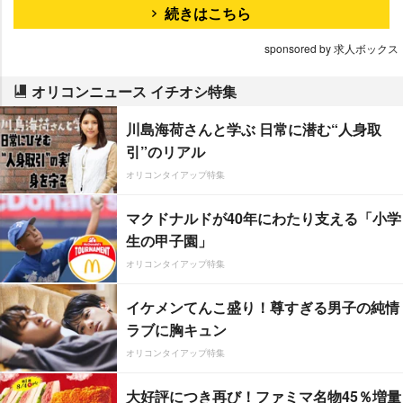
続きはこちら
sponsored by 求人ボックス
オリコンニュース イチオシ特集
川島海荷さんと学ぶ 日常に潜む“人身取
引”のリアル
オリコンタイアップ特集
マクドナルドが40年にわたり支える「小学
生の甲子園」
オリコンタイアップ特集
イケメンてんこ盛り！尊すぎる男子の純情
ラブに胸キュン
オリコンタイアップ特集
大好評につき再び！ファミマ名物45％増量