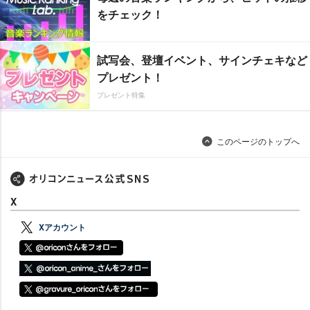
をチェック！
試写会、登壇イベント、サインチェキなど
プレゼント！
プレゼント特集
このページのトップへ
X
Xアカウント