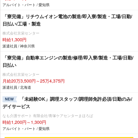
アルバイト・パート / 愛知県
「寮完備」リチウムイオン電池の製造/即入寮/製造・工場/日勤/
日払い/工場・製造
株式会社京栄センター
時給1,300円
派遣社員 / 神奈川県
「寮完備」自動車エンジンの製造/修理/即入寮/製造・工場/日勤/
日払い
株式会社京栄センター
月給20万3,500円～25万4,375円
派遣社員 / 北海道
「未経験OK」調理スタッフ/調理師免許必須/日勤のみ/
NEW
デイサービス
なも介護サポート 有限会社/青塚ケアセンターまほろば
時給1,200円～1,300円
アルバイト・パート / 愛知県