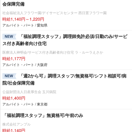
会保障完備
社会福祉法人フラワー園/デイサービスセンター 西日置フラワー園
時給1,140円～1,220円
アルバイト・パート / 愛知県
「福祉調理スタッフ」調理師免許必須/日勤のみ/サービ
NEW
ス付き高齢者向け住宅
医療法人神明会/サービス付き高齢者向け住宅 ラ・ルーラえさか
時給1,177円
アルバイト・パート / 大阪府
「週2から可」調理スタッフ/無資格可/シフト相談可/病
NEW
院/社会保障完備
公益財団法人日産厚生会 玉川病院
時給1,400円
アルバイト・パート / 東京都
「福祉調理スタッフ」無資格可/午前のみ
株式会社アンプル
時給1,140円