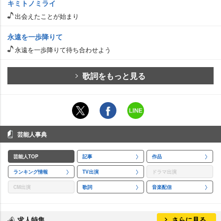
キミトノミライ
出会えたことが始まり
永遠を一歩降りて
永遠を一歩降りて待ち合わせよう
歌詞をもっと見る
芸能人事典
芸能人TOP
記事
作品
ランキング情報
TV出演
ドラマ出演
CM出演
歌詞
音楽配信
求人特集
さらに見る