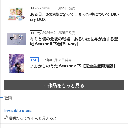
2026年03月25日発売
Blu-ray
ある日、お姫様になってしまった件について Blu-
ray BOX
2026年01月28日発売
Blu-ray
キミと僕の最後の戦場、あるいは世界が始まる聖
戦 SeasonII 下巻[Blu-ray]
2026年01月28日発売
DVD
よふかしのうた Season2 下【完全生産限定版】
作品をもっと見る
歌詞
Invisible stars
透明だってちゃんと見えるよ