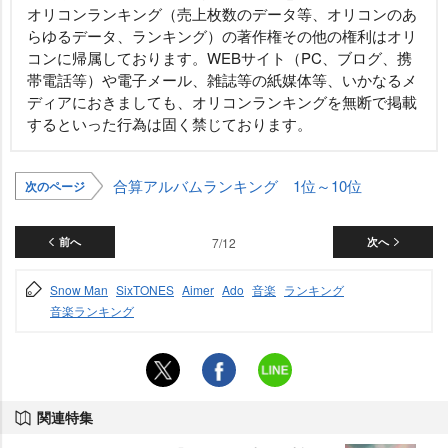
オリコンランキング（売上枚数のデータ等、オリコンのあ
らゆるデータ、ランキング）の著作権その他の権利はオリ
コンに帰属しております。WEBサイト（PC、ブログ、携
帯電話等）や電子メール、雑誌等の紙媒体等、いかなるメ
ディアにおきましても、オリコンランキングを無断で掲載
するといった行為は固く禁じております。
合算アルバムランキング 1位～10位
次のページ
前へ
7/12
次へ
Snow Man
SixTONES
Aimer
Ado
音楽
ランキング
音楽ランキング
関連特集