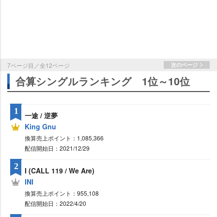
7ページ目／全12ページ
次のページ
合算シングルランキング 1位～10位
1
一途 / 逆夢
King Gnu
換算売上ポイント：1,085,366
配信開始日：2021/12/29
2
I (CALL 119 / We Are)
INI
換算売上ポイント：955,108
配信開始日：2022/4/20