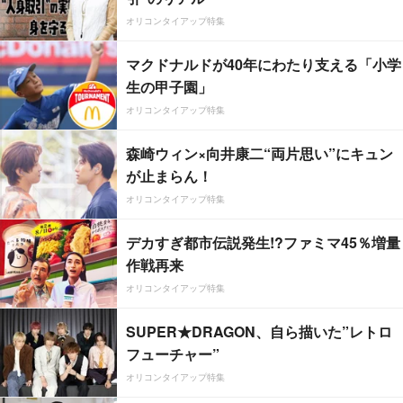
オリコンタイアップ特集
マクドナルドが40年にわたり支える「小学
生の甲子園」
オリコンタイアップ特集
森崎ウィン×向井康二“両片思い”にキュン
が止まらん！
オリコンタイアップ特集
デカすぎ都市伝説発生!?ファミマ45％増量
作戦再来
オリコンタイアップ特集
SUPER★DRAGON、自ら描いた”レトロ
フューチャー”
オリコンタイアップ特集