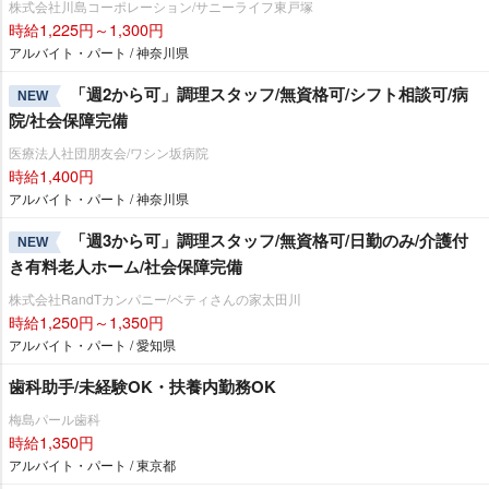
株式会社川島コーポレーション/サニーライフ東戸塚
時給1,225円～1,300円
アルバイト・パート / 神奈川県
「週2から可」調理スタッフ/無資格可/シフト相談可/病
NEW
院/社会保障完備
医療法人社団朋友会/ワシン坂病院
時給1,400円
アルバイト・パート / 神奈川県
「週3から可」調理スタッフ/無資格可/日勤のみ/介護付
NEW
き有料老人ホーム/社会保障完備
株式会社RandTカンパニー/ベティさんの家太田川
時給1,250円～1,350円
アルバイト・パート / 愛知県
歯科助手/未経験OK・扶養内勤務OK
梅島パール歯科
時給1,350円
アルバイト・パート / 東京都