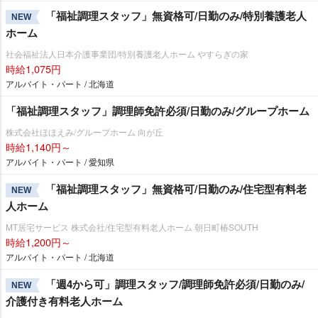
「福祉調理スタッフ」無資格可/日勤のみ/特別養護老人
NEW
ホーム
社会福祉法人日本介護事業団/特別養護老人ホーム やすらぎの家
時給1,075円
アルバイト・パート / 北海道
「福祉調理スタッフ」調理師免許必須/日勤のみ/グループホーム
株式会社ほほえみ/グループホーム 向が丘
時給1,140円～
アルバイト・パート / 愛知県
「福祉調理スタッフ」無資格可/日勤のみ/住宅型有料老
NEW
人ホーム
MT居宅サービス 株式会社/住宅型有料老人ホーム 朝日町椿SOUTH
時給1,200円～
アルバイト・パート / 北海道
「週4から可」調理スタッフ/調理師免許必須/日勤のみ/
NEW
介護付き有料老人ホーム