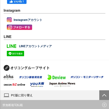
Instagram
Instagramアカウント
LINE
LINEアカウントメディア
PC版に切り替え
禁無断複写転載