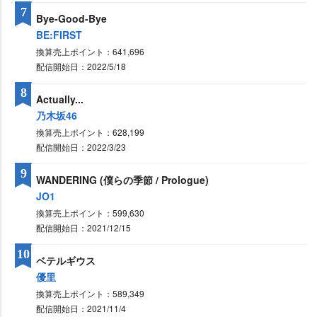
7
Bye-Good-Bye
BE:FIRST
換算売上ポイント：641,696
配信開始日：2022/5/18
8
Actually...
乃木坂46
換算売上ポイント：628,199
配信開始日：2022/3/23
9
WANDERING (僕らの季節 / Prologue)
JO1
換算売上ポイント：599,630
配信開始日：2021/12/15
10
ベテルギウス
優里
換算売上ポイント：589,349
配信開始日：2021/11/4