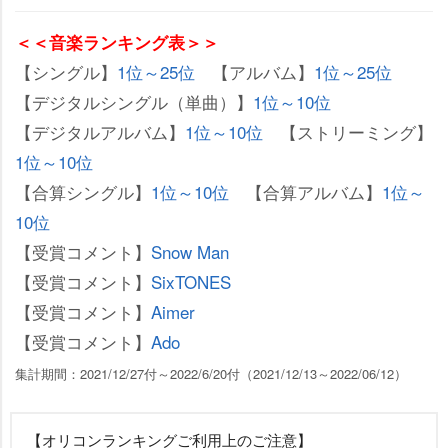
＜＜音楽ランキング表＞＞
【シングル】
1位～25位
【アルバム】
1位～25位
【デジタルシングル（単曲）】
1位～10位
【デジタルアルバム】
1位～10位
【ストリーミング】
1位～10位
【合算シングル】
1位～10位
【合算アルバム】
1位～
10位
【受賞コメント】
Snow Man
【受賞コメント】
SixTONES
【受賞コメント】
Aimer
【受賞コメント】
Ado
集計期間：2021/12/27付～2022/6/20付（2021/12/13～2022/06/12）
【オリコンランキングご利用上のご注意】