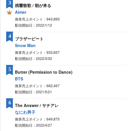
3
残響散歌 / 朝が来る
Aimer
換算売上ポイント：943,893
配信開始日：2022/1/12
4
ブラザービート
Snow Man
換算売上ポイント：933,657
配信開始日：2022/3/30
5
Butter (Permission to Dance)
BTS
換算売上ポイント：662,467
配信開始日：2021/5/21
6
The Answer / サチアレ
なにわ男子
換算売上ポイント：649,875
配信開始日：2022/4/27