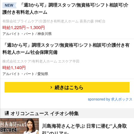
「週3から可」調理スタッフ/無資格可/シフト相談可/介
NEW
護付き有料老人ホーム
有限会社プライムケア/介護付き有料老人ホーム 喜美の森 仲町台
時給1,225円～1,300円
アルバイト・パート / 神奈川県
「週3から可」調理スタッフ/無資格可/シフト相談可/介護付き有
料老人ホーム/社会保障完備
株式会社エスケア/有料老人ホーム エスケア半田
時給1,140円
アルバイト・パート / 愛知県
続きはこちら
sponsored by 求人ボックス
オリコンニュース イチオシ特集
川島海荷さんと学ぶ 日常に潜む“人身取
引”のリアル