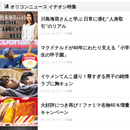
オリコンニュース イチオシ特集
川島海荷さんと学ぶ 日常に潜む“人身取
引”のリアル
オリコンタイアップ特集
マクドナルドが40年にわたり支える「小学
生の甲子園」
オリコンタイアップ特集
イケメンてんこ盛り！尊すぎる男子の純情
ラブに胸キュン
オリコンタイアップ特集
大好評につき再び！ファミマ名物45％増量
キャンペーン
オリコンタイアップ特集