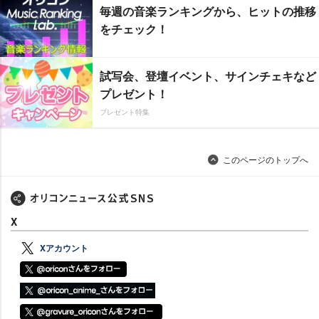
毎週の音楽ランキングから、ヒットの推移
をチェック！
試写会、登壇イベント、サインチェキなど
プレゼント！
プレゼント特集
このページのトップへ
X
Xアカウント