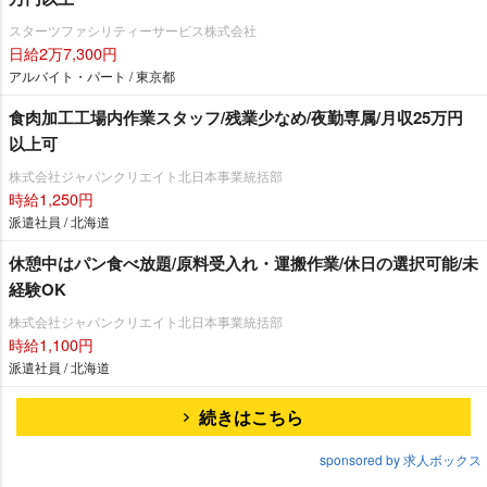
スターツファシリティーサービス株式会社
日給2万7,300円
アルバイト・パート / 東京都
食肉加工工場内作業スタッフ/残業少なめ/夜勤専属/月収25万円
以上可
株式会社ジャパンクリエイト北日本事業統括部
時給1,250円
派遣社員 / 北海道
休憩中はパン食べ放題/原料受入れ・運搬作業/休日の選択可能/未
経験OK
株式会社ジャパンクリエイト北日本事業統括部
時給1,100円
派遣社員 / 北海道
続きはこちら
sponsored by 求人ボックス