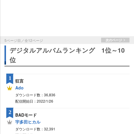
5ページ目／全12ページ
次のページ
デジタルアルバムランキング 1位～10
位
1
狂言
Ado
ダウンロード数：36,836
配信開始日：2022/1/26
2
BADモード
宇多田ヒカル
ダウンロード数：32,391