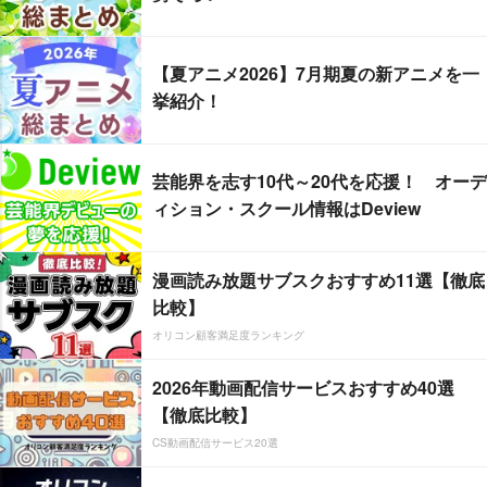
【夏アニメ2026】7月期夏の新アニメを一
挙紹介！
芸能界を志す10代～20代を応援！ オーデ
ィション・スクール情報はDeview
漫画読み放題サブスクおすすめ11選【徹底
比較】
オリコン顧客満足度ランキング
2026年動画配信サービスおすすめ40選
【徹底比較】
CS動画配信サービス20選