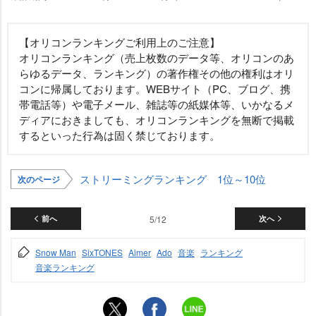
【オリコンランキングご利用上のご注意】
オリコンランキング（売上枚数のデータ等、オリコンのあ
らゆるデータ、ランキング）の著作権その他の権利はオリ
コンに帰属しております。WEBサイト（PC、ブログ、携
帯電話等）や電子メール、雑誌等の紙媒体等、いかなるメ
ディアにおきましても、オリコンランキングを無断で掲載
するといった行為は固く禁じております。
ストリーミングランキング 1位～10位
次のページ
前へ
5/12
次へ
Snow Man
SixTONES
Aimer
Ado
音楽
ランキング
音楽ランキング