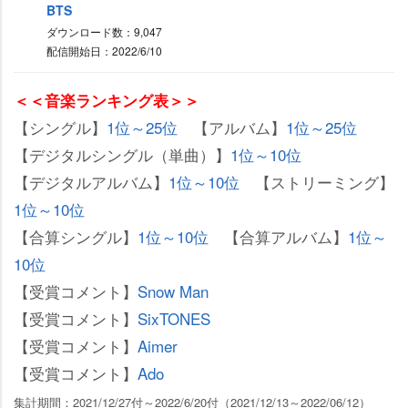
BTS
ダウンロード数：9,047
配信開始日：2022/6/10
＜＜音楽ランキング表＞＞
【シングル】
1位～25位
【アルバム】
1位～25位
【デジタルシングル（単曲）】
1位～10位
【デジタルアルバム】
1位～10位
【ストリーミング】
1位～10位
【合算シングル】
1位～10位
【合算アルバム】
1位～
10位
【受賞コメント】
Snow Man
【受賞コメント】
SixTONES
【受賞コメント】
Aimer
【受賞コメント】
Ado
集計期間：2021/12/27付～2022/6/20付（2021/12/13～2022/06/12）