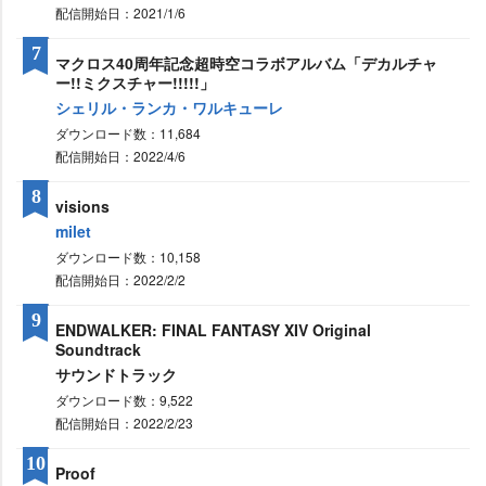
配信開始日：2021/1/6
7
マクロス40周年記念超時空コラボアルバム「デカルチャ
ー!!ミクスチャー!!!!!」
シェリル・ランカ・ワルキューレ
ダウンロード数：11,684
配信開始日：2022/4/6
8
visions
milet
ダウンロード数：10,158
配信開始日：2022/2/2
9
ENDWALKER: FINAL FANTASY XIV Original
Soundtrack
サウンドトラック
ダウンロード数：9,522
配信開始日：2022/2/23
10
Proof