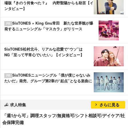
場版『きのう何食べた？』 内野聖陽からも助言【イ
ンタビュー】
SixTONES × King Gnu常田 新たな世界観が爆
発するニューシングル「マスカラ」がリリース
SixTONES松村北斗、リアルな恋愛で“ウソ”は
NG「至って平常心でいたい」【インタビュー】
SixTONESニューシングル「僕が僕じゃないみ
たいだ」発売、グループ第2章の“起点”となる楽曲に
求人特集
さらに見る
「週1から可」調理スタッフ/無資格可/シフト相談可/デイケア/社
会保障完備