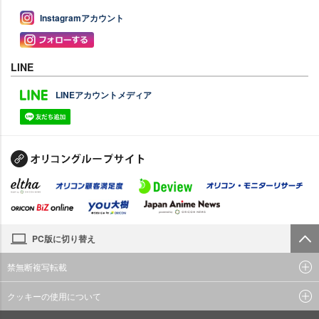
Instagramアカウント
LINE
LINEアカウントメディア
PC版に切り替え
禁無断複写転載
クッキーの使用について