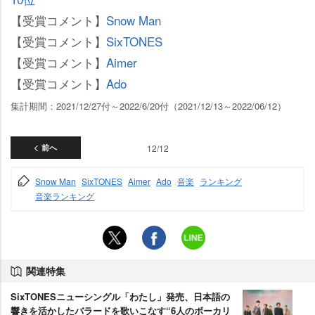
【受賞コメント】
Snow Man
【受賞コメント】
SixTONES
【受賞コメント】
Aimer
【受賞コメント】
Ado
集計期間：2021/12/27付～2022/6/20付（2021/12/13～2022/06/12）
前へ
12/12
Snow Man
SixTONES
Aimer
Ado
音楽
ランキング
音楽ランキング
関連特集
SixTONESニューシングル「わたし」発売、日本語の
響きを活かしたバラードを歌いこなす“6人のボーカリ