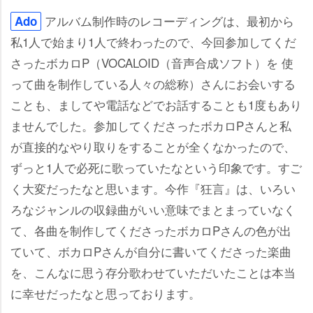
アルバム制作時のレコーディングは、最初から
Ado
私1人で始まり1人で終わったので、今回参加してくだ
さったボカロP（VOCALOID（音声合成ソフト）を 使
って曲を制作している人々の総称）さんにお会いする
ことも、ましてや電話などでお話することも1度もあり
ませんでした。参加してくださったボカロPさんと私
が直接的なやり取りをすることが全くなかったので、
ずっと1人で必死に歌っていたなという印象です。すご
く大変だったなと思います。今作『狂言』は、いろい
ろなジャンルの収録曲がいい意味でまとまっていなく
て、各曲を制作してくださったボカロPさんの色が出
ていて、ボカロPさんが自分に書いてくださった楽曲
を、こんなに思う存分歌わせていただいたことは本当
に幸せだったなと思っております。