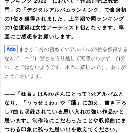
ランキング 2022」において「作品別売上数部
門」の「デジタルアルバムランキング」で自身初
の1位を獲得されました。上半期で同ランキング
の1位獲得は女性アーティスト初となります。率
直にご感想をお願いします。
まさか自分の初めてのアルバムが1位を獲得する
Ado
なんて、本当に驚きを通り越して実感がわかず、自分
のことではないようです。本当に嬉しいです。ありが
とうございます。
――『狂言』はAdoさんにとって1stアルバムと
なり、「うっせぇわ」や「踊」に加え、書き下ろ
し7曲も収録されている思い入れの強い作品かと
思います。制作時にこだわったことや収録曲にま
つわる印象に残った思い出を教えてください。