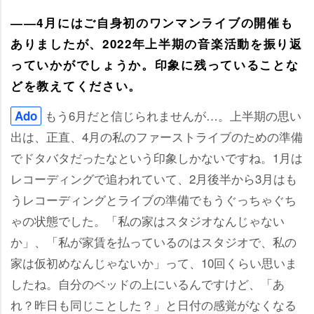
――4月にはご自身初のワンマンライブの開催も
ありましたが、2022年上半期の音楽活動を振り返
っていかがでしょうか。印象に残っていることな
どを教えてください。
もう6月だと信じられませんが…。上半期の思い
Ado
出は、正直、4月の私のファーストライブのための準備
でドタバタだったなという印象しかないですね。1月は
レコーディングで追われていて、2月後半から3月はも
うレコーディングとライブの準備でもうぐっちゃぐち
ゃの状態でした。「私の家はスタジオなんじゃない
か」、「私が家賃を払っているのはスタジオで、私の
家は仮初めなんじゃないか」って、10回くらい思いま
したね。自分のベッドの上にいるんですけど、「あ
れ？昨日も同じことした？」と日付の感覚がなくなる