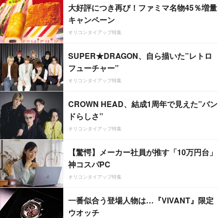
大好評につき再び！ファミマ名物45％増量
キャンペーン
オリコンタイアップ特集
SUPER★DRAGON、自ら描いた”レトロ
フューチャー”
オリコンタイアップ特集
CROWN HEAD、結成1周年で見えた”バン
ドらしさ”
オリコンタイアップ特集
【驚愕】メーカー社員が推す「10万円台」
神コスパPC
オリコンタイアップ特集
一番似合う登場人物は…『VIVANT』限定
ウオッチ