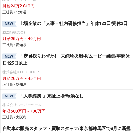
月給24万2,610円
正社員 / 北海道
上場企業の「人事・社内研修担当」年休123日/完休2日
NEW
勤次郎株式会社
月給25万円～40万円
正社員 / 愛知県
「定員残りわずか!」未経験採用枠/ムービー編集/年間休
NEW
日125日以上
株式会社RIOT GROUP
月給26万円～45万円
正社員 / 愛知県
「人事総務 」東証上場/転勤なし
NEW
株式会社スーパーツール
年収500万円～700万円
正社員 / 大阪府
自動車の販売スタッフ・買取スタッフ/東京都練馬区で6月に新規