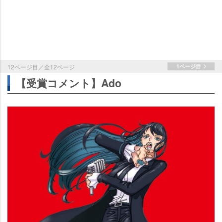
12ページ目／全12ページ
1ページ目
【受賞コメント】Ado