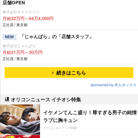
店舗OPEN
株式会社ネクステージ
月給32万円～64万4,000円
正社員 / 東京都
「じゃんぱら」の「店舗スタッフ」
NEW
株式会社じゃんぱら
月給21万円～30万円
正社員 / 東京都
続きはこちら
sponsored by 求人ボックス
オリコンニュース イチオシ特集
イケメンてんこ盛り！尊すぎる男子の純情
ラブに胸キュン
オリコンタイアップ特集