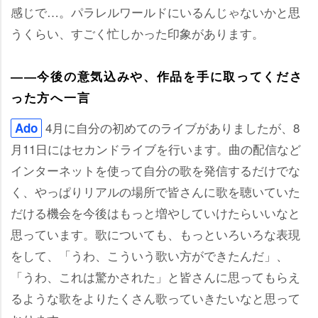
感じで…。パラレルワールドにいるんじゃないかと思
うくらい、すごく忙しかった印象があります。
――今後の意気込みや、作品を手に取ってくださ
った方へ一言
4月に自分の初めてのライブがありましたが、8
Ado
月11日にはセカンドライブを行います。曲の配信など
インターネットを使って自分の歌を発信するだけでな
く、やっぱりリアルの場所で皆さんに歌を聴いていた
だける機会を今後はもっと増やしていけたらいいなと
思っています。歌についても、もっといろいろな表現
をして、「うわ、こういう歌い方ができたんだ」、
「うわ、これは驚かされた」と皆さんに思ってもらえ
るような歌をよりたくさん歌っていきたいなと思って