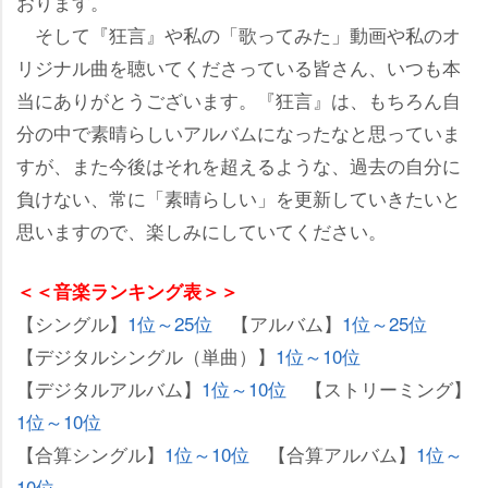
おります。
そして『狂言』や私の「歌ってみた」動画や私のオ
リジナル曲を聴いてくださっている皆さん、いつも本
当にありがとうございます。『狂言』は、もちろん自
分の中で素晴らしいアルバムになったなと思っていま
すが、また今後はそれを超えるような、過去の自分に
負けない、常に「素晴らしい」を更新していきたいと
思いますので、楽しみにしていてください。
＜＜音楽ランキング表＞＞
【シングル】
1位～25位
【アルバム】
1位～25位
【デジタルシングル（単曲）】
1位～10位
【デジタルアルバム】
1位～10位
【ストリーミング】
1位～10位
【合算シングル】
1位～10位
【合算アルバム】
1位～
10位