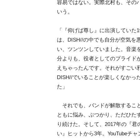
容易ではない。実際北村も、その
いう。
「『仰げば尊し』に出演していた1
は、DISH//の中でも自分が空気
い、ツンツンしていました。音楽
分よりも、役者としてのプライド
えちゃったんです。それがすごい
DISH//でいることが楽しくなか
た」
それでも、バンドが解散するこ
ともに悩み、ぶつかり、ただひた
り続けた。そして、2017年の『
い』ヒットから3年。YouTubeチャ