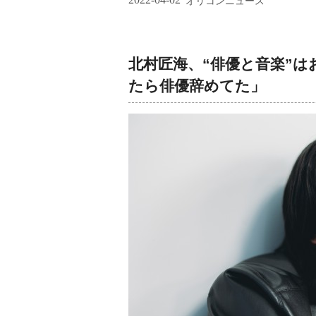
オリコンニュース
北村匠海、“俳優と音楽”はお
たら俳優辞めてた」