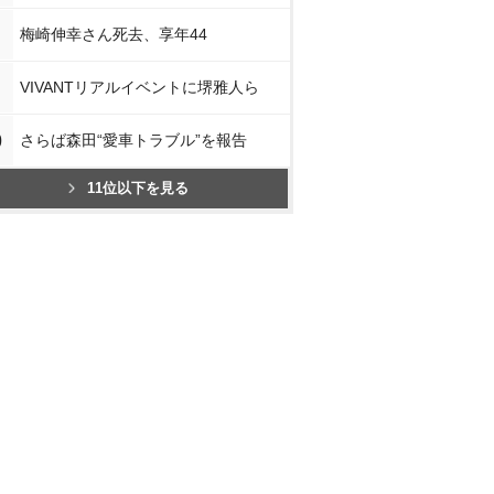
梅崎伸幸さん死去、享年44
VIVANTリアルイベントに堺雅人ら
0
さらば森田“愛車トラブル”を報告
11位以下を見る