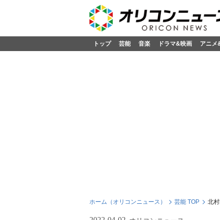
トップ
芸能
音楽
ドラマ&映画
アニメ
ホーム（オリコンニュース）
芸能 TOP
北村
2022-04-02