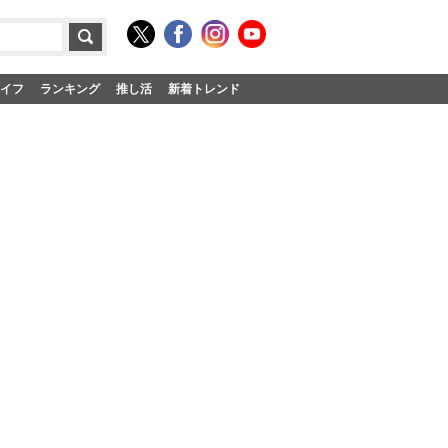
イフ
ランキング
推し活
新着トレンド