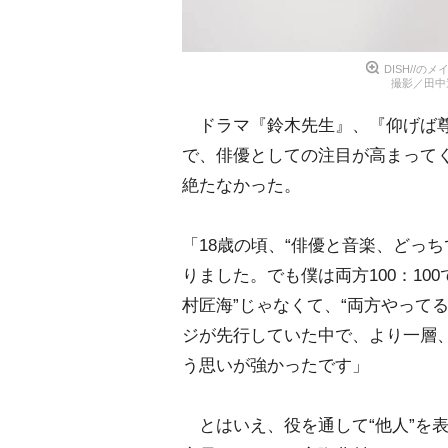
DISH//
撮影／田中達晃
ドラマ『鈴木先生』、『仰げば尊
で、俳優としての注目が高まって
絶たなかった。
「18歳の頃、“俳優と音楽、どっ
りました。でも僕は両方100：10
村匠海”じゃなくて、“両方やって
ジが先行していた中で、より一層、
う思いが強かったです」
とはいえ、役を通して“他人”を表