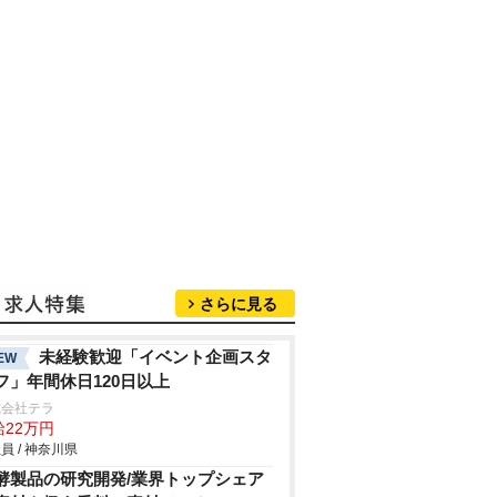
さらに見る
未経験歓迎「イベント企画スタ
EW
フ」年間休日120日以上
式会社テラ
給22万円
員 / 神奈川県
酵製品の研究開発/業界トップシェア