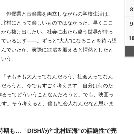
8
俳優業と音楽業を両立しながらの学校生活は、
北村にとって楽しいものではなかった。早くここ
9
から抜け出したい、社会に出たら違う世界が待っ
1
ているはず――。ずっと“大人”になることを待ち望
んでいたが、実際に20歳を迎えると愕然としたと
いう。
「そもそも大人ってなんだろう、社会人ってなん
だろうと、今でもすごく考えます。自分は何のた
作るってどういうことなんだろうと。でも、映画っ
です。そう考えると、僕も社会人なんだなと思いま
も…「DISH//が“北村匠海”の話題性で売