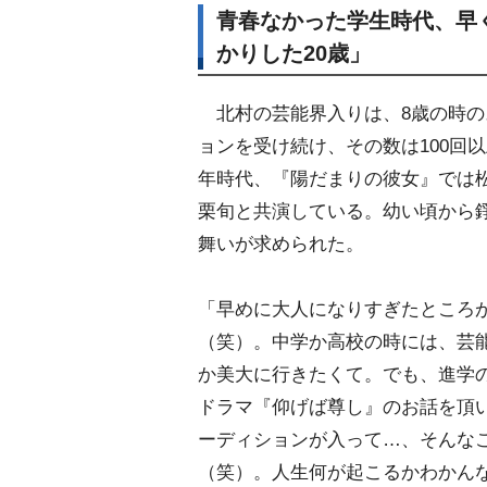
青春なかった学生時代、早
かりした20歳」
北村の芸能界入りは、8歳の時の
ョンを受け続け、その数は100回
年時代、『陽だまりの彼女』では
栗旬と共演している。幼い頃から
舞いが求められた。
「早めに大人になりすぎたところ
（笑）。中学か高校の時には、芸
か美大に行きたくて。でも、進学の
ドラマ『仰げば尊し』のお話を頂
ーディションが入って…、そんなこ
（笑）。人生何が起こるかわかん