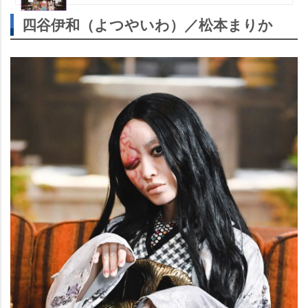
四谷伊和（よつやいわ）／松本まりか