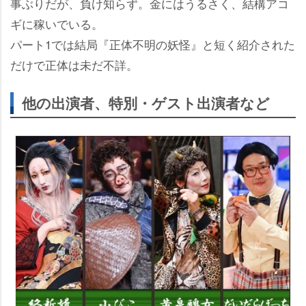
事ぶりだが、負け知らず。金にはうるさく、結構アコ
ギに稼いでいる。
パート1では結局『正体不明の妖怪』と短く紹介された
だけで正体は未だ不詳。
他の出演者、特別・ゲスト出演者など