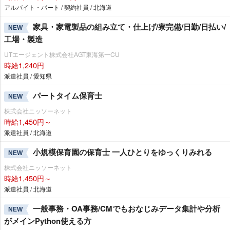
アルバイト・パート / 契約社員 / 北海道
家具・家電製品の組み立て・仕上げ/寮完備/日勤/日払い/
NEW
工場・製造
UTエージェント株式会社AGT東海第一CU
時給1,240円
派遣社員 / 愛知県
パートタイム保育士
NEW
株式会社ニッソーネット
時給1,450円～
派遣社員 / 北海道
小規模保育園の保育士 一人ひとりをゆっくりみれる
NEW
株式会社ニッソーネット
時給1,450円～
派遣社員 / 北海道
一般事務・OA事務/CMでもおなじみデータ集計や分析
NEW
がメインPython使える方