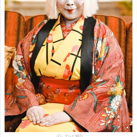
（C）テレビ朝日