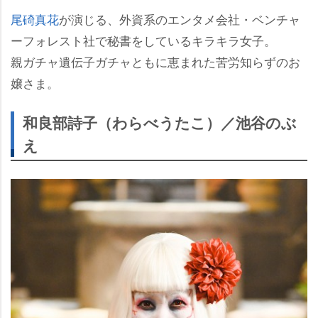
尾碕真花
が演じる、外資系のエンタメ会社・ベンチャ
ーフォレスト社で秘書をしているキラキラ女子。
親ガチャ遺伝子ガチャともに恵まれた苦労知らずのお
嬢さま。
和良部詩子（わらべうたこ）／池谷のぶ
え