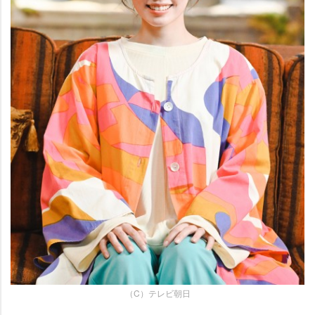
（C）テレビ朝日