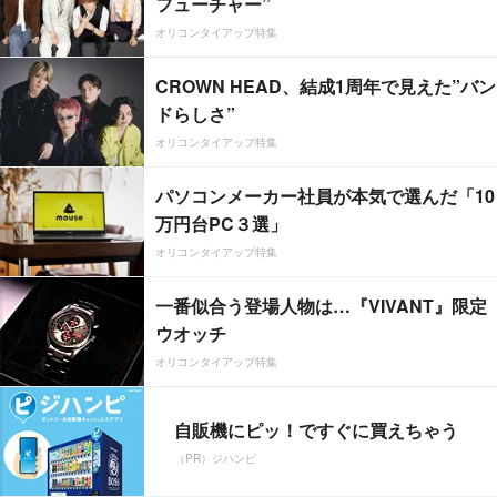
フューチャー”
オリコンタイアップ特集
CROWN HEAD、結成1周年で見えた”バン
ドらしさ”
オリコンタイアップ特集
パソコンメーカー社員が本気で選んだ「10
万円台PC３選」
オリコンタイアップ特集
一番似合う登場人物は…『VIVANT』限定
ウオッチ
オリコンタイアップ特集
自販機にピッ！ですぐに買えちゃう
（PR）ジハンピ