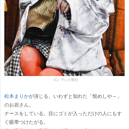
（C）テレビ朝日
松本まりか
が演じる、いわずと知れた「恨めしや～」
のお岩さん。
ナースをしている。目にゴミが入っただけの人にもす
ぐ眼帯つけたがる。