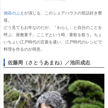
池谷のぶえ
が演じる、このシェアハウスの世話好き寮
母。
どう見てもお年なのだが、「わらし」と自分のことを
呼ぶ、座敷童子。ここぞという時、童歌を歌う。ちょ
いちょい江戸時代の言葉を遣い、江戸時代のレシピで
料理を作るのが得意。
佐藤周（さとうあまね）／池田成志