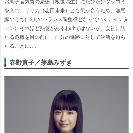
お調子者気質の豪徳（板垣瑞生）にたびたびツッコミ
を入れ、リリカ（志田未来）とも気が合うため、無意
識のうちに2人のバランス調整役となっていく。インタ
ーンにそれほど熱意があるわけではないが、会社に訪
れる危機を目の前に、自分の進路に対して決断を迫ら
れることに…。
春野真子／茅島みずき