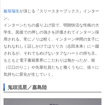
板垣瑞生
が演じる『スリースターブックス』インター
ン。
インターンたちの盛り上げ役で、明朗快活な性格の大
学生。面接での押しの強さを評価されてインターン採
用される。常にノリは軽く、インターン仲間の女子に
なれなれしく話しかけてはリリカ（志田未来）に一蹴
されるが、それでもめげないタフなハートの持ち主。
もともと電子書籍業界にこだわりは無かったが、衛
（江口のりこ）や先輩社員たちと働くうちに、徐々に
気持ちに変化が生じていく。
鬼頭流星／嘉島陸