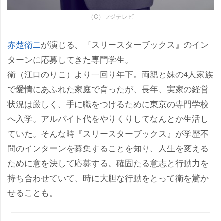
（C）フジテレビ
赤楚衛二
が演じる、『スリースターブックス』のイン
ターンに応募してきた専門学生。
衛（江口のりこ）より一回り年下。両親と妹の4人家族
で愛情にあふれた家庭で育ったが、長年、実家の経営
状況は厳しく、手に職をつけるために東京の専門学校
へ入学。アルバイト代をやりくりしてなんとか生活し
ていた。そんな時『スリースターブックス』が学歴不
問のインターンを募集することを知り、人生を変える
ために意を決して応募する。確固たる意志と行動力を
持ち合わせていて、時に大胆な行動をとって衛を驚か
せることも。