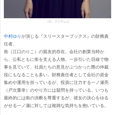
（C）フジテレビ
中村ゆり
が演じる『スリースターブックス』の財務責
任者。
衛（江口のりこ）の親友的存在。会社の創業当時か
ら、公私ともに衛を支える人物。一歩引いた目線で物
事を見ていて、社員たちの意見がぶつかった際の仲裁
役にもなることも多い。財務責任者として会社の資金
集めや運用を担っているが、投資に注力する一ノ瀬亮
（戸次重幸）のやり方には疑問を持っている。いつも
最終的には衛の決断を尊重するが、彼女の決心をゆる
がせる一ノ瀬に対しては複雑な気持ちを抱いている。