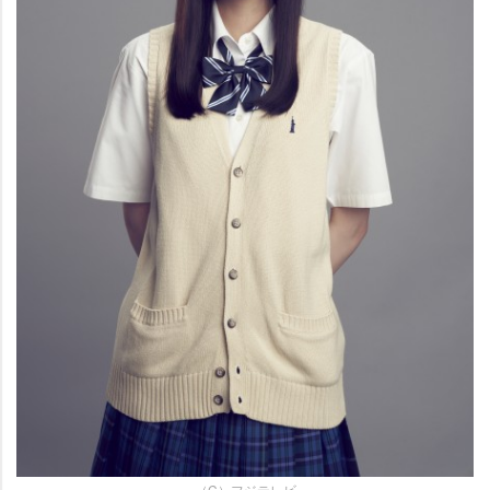
（C）フジテレビ