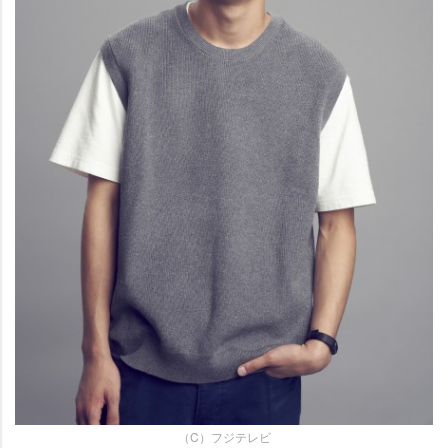
（C）フジテレビ