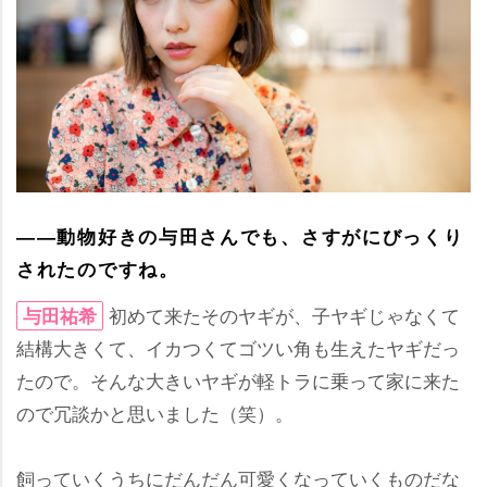
――動物好きの与田さんでも、さすがにびっくり
されたのですね。
初めて来たそのヤギが、子ヤギじゃなくて
与田祐希
結構大きくて、イカつくてゴツい角も生えたヤギだっ
たので。そんな大きいヤギが軽トラに乗って家に来た
ので冗談かと思いました（笑）。
飼っていくうちにだんだん可愛くなっていくものだな