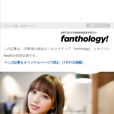
1ページ目／全3ページ
次のページ
この記事は、LINE初の総合エンタメメディア「fanthology!」とオリコン
NewSの共同企画です。
⇒この記事をオリジナルページで読む（7月31日掲載）