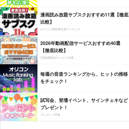
漫画読み放題サブスクおすすめ11選【徹底
比較】
オリコン顧客満足度ランキング
2026年動画配信サービスおすすめ40選
【徹底比較】
CS動画配信サービス20選
毎週の音楽ランキングから、ヒットの推移
をチェック！
試写会、登壇イベント、サインチェキなど
プレゼント！
プレゼント特集