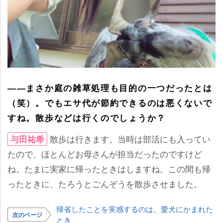
――まさか庭の雑草処理も目的の一つだったとは
（笑）。でもエサ代が節約できるのは悪くないで
すね。散歩などは行くのでしょうか？
散歩は行きます。当時は部活にも入ってい
与田祐希
たので、ほとんどお母さんが担当だったのですけど
ね。たまに実家に帰ったときはしますね。この間も帰
ったときに、たろうとごんぞうを散歩させました。
帰省したことを実感するのは、愛犬にかまれた
次のページ
とき