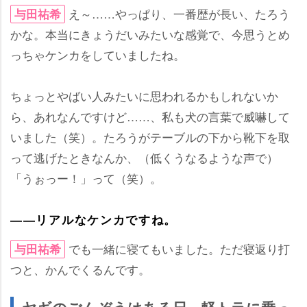
え～……やっぱり、一番歴が長い、たろう
与田祐希
かな。本当にきょうだいみたいな感覚で、今思うとめ
っちゃケンカをしていましたね。
ちょっとやばい人みたいに思われるかもしれないか
ら、あれなんですけど……、私も犬の言葉で威嚇して
いました（笑）。たろうがテーブルの下から靴下を取
って逃げたときなんか、（低くうなるような声で）
「うぉっー！」って（笑）。
――リアルなケンカですね。
でも一緒に寝てもいました。ただ寝返り打
与田祐希
つと、かんでくるんです。