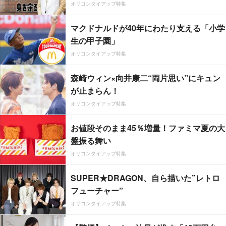
オリコンタイアップ特集
マクドナルドが40年にわたり支える「小学
生の甲子園」
オリコンタイアップ特集
森崎ウィン×向井康二“両片思い”にキュン
が止まらん！
オリコンタイアップ特集
お値段そのまま45％増量！ファミマ夏の大
盤振る舞い
オリコンタイアップ特集
SUPER★DRAGON、自ら描いた”レトロ
フューチャー”
オリコンタイアップ特集