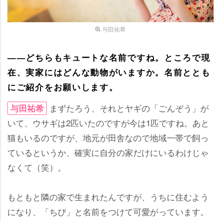
与田祐希
――どちらもキュートな名前ですね。ところで現
在、実家にはどんな動物がいますか。名前ととも
にご紹介をお願いします。
まずたろう、それとヤギの「ごんぞう」が
与田祐希
いて、ウサギは2匹いたのですが今は1匹ですね。あと
猫もいるのですが、地元が田舎なので地域一帯で飼っ
ているというか、確実に自分の家だけにいるわけじゃ
なくて（笑）。
もともと隣の家で生まれたんですが、うちに住むよう
になり、「ちび」と名前をつけて可愛がっています。