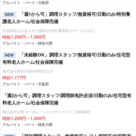
アルバイト・パート / 大阪府
「週1から可」調理スタッフ/無資格可/日勤のみ/特別養
NEW
護老人ホーム/社会保障完備
社会福祉法人あおぞら福祉会/特別養護老人ホーム ひばり
時給1,230円～1,300円
アルバイト・パート / 神奈川県
「未経験OK」調理スタッフ/無資格可/日勤のみ/住宅型
NEW
有料老人ホーム/社会保障完備
株式会社BISCUSS/HIBISU土生
時給1,177円
アルバイト・パート / 大阪府
「週2から可」調理スタッフ/調理師免許必須/日勤のみ/住宅型有
料老人ホーム/社会保障完備
株式会社川島コーポレーション/サニーライフ湘南藤沢
時給1,225円～1,300円
アルバイト・パート / 神奈川県