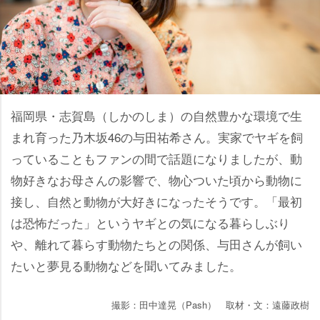
福岡県・志賀島（しかのしま）の自然豊かな環境で生
まれ育った乃木坂46の与田祐希さん。実家でヤギを飼
っていることもファンの間で話題になりましたが、動
物好きなお母さんの影響で、物心ついた頃から動物に
接し、自然と動物が大好きになったそうです。「最初
は恐怖だった」というヤギとの気になる暮らしぶり
、離れて暮らす動物たちとの関係、与田さんが飼い
たいと夢見る動物などを聞いてみました。
撮影：田中達晃（Pash） 取材・文：遠藤政樹