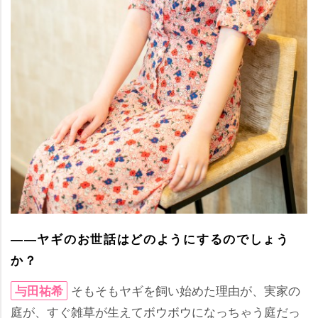
――ヤギのお世話はどのようにするのでしょう
か？
そもそもヤギを飼い始めた理由が、実家の
与田祐希
庭が、すぐ雑草が生えてボウボウになっちゃう庭だっ