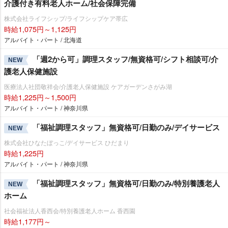
介護付き有料老人ホーム/社会保障完備
株式会社ライフシップ/ライフシップケア帯広
時給1,075円～1,125円
アルバイト・パート / 北海道
「週2から可」調理スタッフ/無資格可/シフト相談可/介
NEW
護老人保健施設
医療法人社団敬祥会/介護老人保健施設 ケアガーデンさがみ湖
時給1,225円～1,500円
アルバイト・パート / 神奈川県
「福祉調理スタッフ」無資格可/日勤のみ/デイサービス
NEW
株式会社ひなたぼっこ/デイサービス ひだまり
時給1,225円
アルバイト・パート / 神奈川県
「福祉調理スタッフ」無資格可/日勤のみ/特別養護老人
NEW
ホーム
社会福祉法人香西会/特別養護老人ホーム 香西園
時給1,177円～