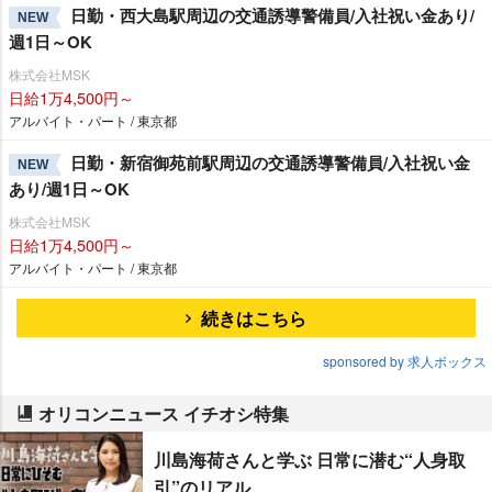
日勤・西大島駅周辺の交通誘導警備員/入社祝い金あり/
NEW
週1日～OK
株式会社MSK
日給1万4,500円～
アルバイト・パート / 東京都
日勤・新宿御苑前駅周辺の交通誘導警備員/入社祝い金
NEW
あり/週1日～OK
株式会社MSK
日給1万4,500円～
アルバイト・パート / 東京都
続きはこちら
sponsored by 求人ボックス
オリコンニュース イチオシ特集
川島海荷さんと学ぶ 日常に潜む“人身取
引”のリアル