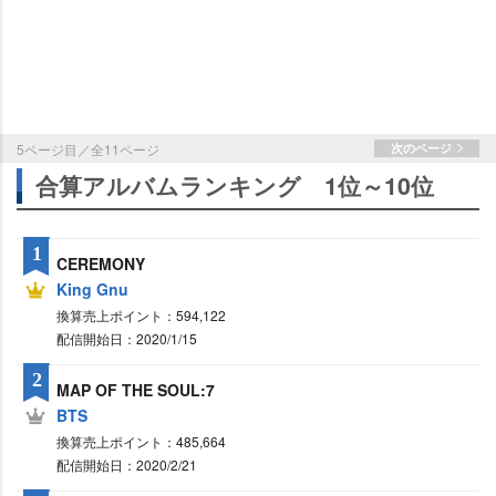
5ページ目／全11ページ
次のページ
合算アルバムランキング 1位～10位
1
CEREMONY
King Gnu
換算売上ポイント：594,122
配信開始日：2020/1/15
2
MAP OF THE SOUL:7
BTS
換算売上ポイント：485,664
配信開始日：2020/2/21