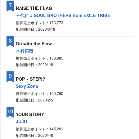
7
RAISE THE FLAG
三代目 J SOUL BROTHERS from EXILE TRIBE
換算売上ポイント：173,773
配信開始日：2020/3/18
8
Go with the Flow
木村拓哉
換算売上ポイント：168,885
配信開始日：2020/1/8
9
POP × STEP!?
Sexy Zone
換算売上ポイント：150,790
配信開始日：2020/2/5
10
YOUR STORY
JUJU
換算売上ポイント：145,201
配信開始日：2020/4/8