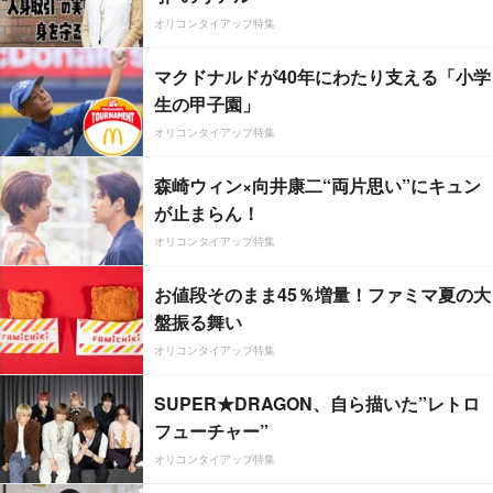
オリコンタイアップ特集
マクドナルドが40年にわたり支える「小学
生の甲子園」
オリコンタイアップ特集
森崎ウィン×向井康二“両片思い”にキュン
が止まらん！
オリコンタイアップ特集
お値段そのまま45％増量！ファミマ夏の大
盤振る舞い
オリコンタイアップ特集
SUPER★DRAGON、自ら描いた”レトロ
フューチャー”
オリコンタイアップ特集