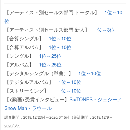
【アーティスト別セールス部門 トータル】
1位～10
位
【アーティスト別セールス部門 新人】
1位～3位
【合算シングル】
1位～10位
【合算アルバム】
1位～10位
【シングル】
1位～25位
【アルバム】
1位～25位
【デジタルシングル（単曲）】
1位～10位
【デジタルアルバム】
1位～10位
【ストリーミング】
1位～10位
【<動画>受賞インタビュー】
SixTONES・ジェシー／
Snow Man・ラウール
調査期間：2019/12/23付～2020/6/15付（集計期間：2019/12/9～
2020/6/7）