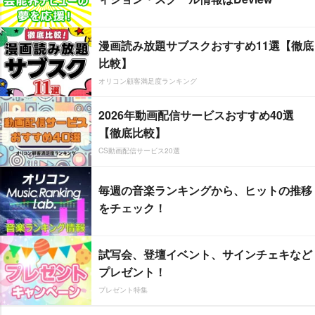
漫画読み放題サブスクおすすめ11選【徹底
比較】
オリコン顧客満足度ランキング
2026年動画配信サービスおすすめ40選
【徹底比較】
CS動画配信サービス20選
毎週の音楽ランキングから、ヒットの推移
をチェック！
試写会、登壇イベント、サインチェキなど
プレゼント！
プレゼント特集