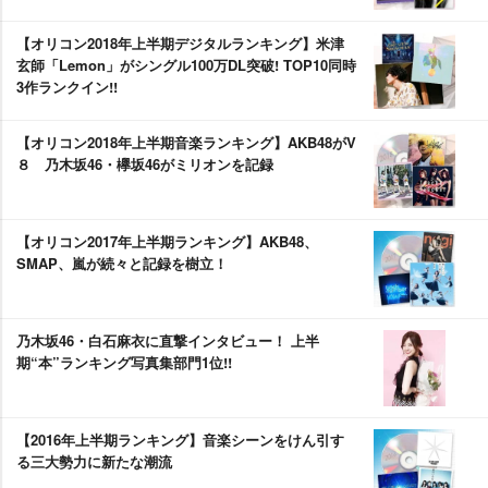
【オリコン2018年上半期デジタルランキング】米津
玄師「Lemon」がシングル100万DL突破! TOP10同時
3作ランクイン!!
【オリコン2018年上半期音楽ランキング】AKB48がV
８ 乃木坂46・欅坂46がミリオンを記録
【オリコン2017年上半期ランキング】AKB48、
SMAP、嵐が続々と記録を樹立！
乃木坂46・白石麻衣に直撃インタビュー！ 上半
期“本”ランキング写真集部門1位!!
【2016年上半期ランキング】音楽シーンをけん引す
る三大勢力に新たな潮流