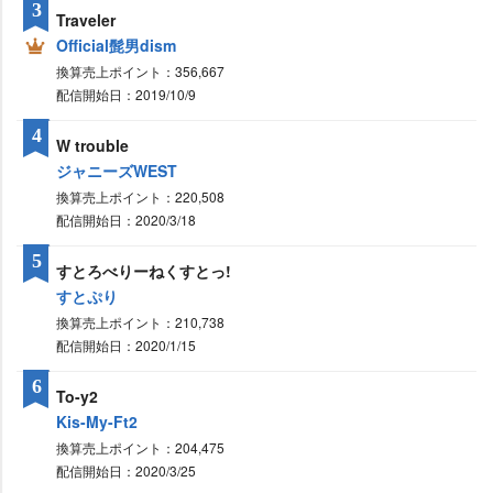
3
Traveler
Official髭男dism
換算売上ポイント：356,667
配信開始日：2019/10/9
4
W trouble
ジャニーズWEST
換算売上ポイント：220,508
配信開始日：2020/3/18
5
すとろべりーねくすとっ!
すとぷり
換算売上ポイント：210,738
配信開始日：2020/1/15
6
To-y2
Kis-My-Ft2
換算売上ポイント：204,475
配信開始日：2020/3/25