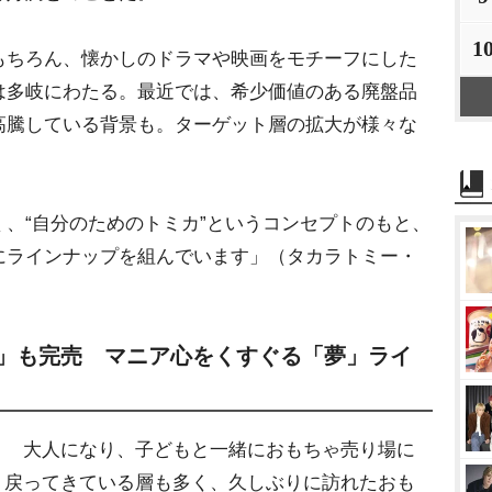
1
ちろん、懐かしのドラマや映画をモチーフにした
は多岐にわたる。最近では、希少価値のある廃盤品
高騰している背景も。ターゲット層の拡大が様々な
、“自分のためのトミカ”というコンセプトのもと、
にラインナップを組んでいます」（タカラトミー・
カ」も完売 マニア心をくすぐる「夢」ライ
大人になり、子どもと一緒におもちゃ売り場に
戻ってきている層も多く、久しぶりに訪れたおも