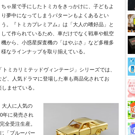
ちゃ屋で手にしたトミカをきっかけに、子どもよ
り夢中になってしまうパターンもよくあるとい
う。『トミカプレミアム』は「大人の嗜好品」と
して作られているため、車だけでなく戦車や航空
機から、小惑星探査機の「はやぶさ」など多種多
様なラインナップを取り揃えている。
「トミカリミテッドヴィンテージ」シリーズでは、
など、人気ドラマに登場した車も商品化されてお
楽しませている。
、大人に人気の
00年に発売され
の完全受注生産。
同じ「ブルーバー