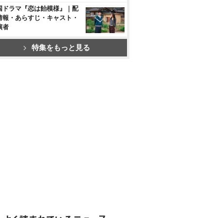
国ドラマ『恋は飴模様』｜配
情報・あらすじ・キャスト・
演者
特集をもっと見る