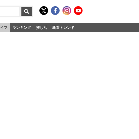
イフ
ランキング
推し活
新着トレンド