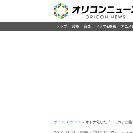
トップ
芸能
音楽
ドラマ&映画
アニメ
ホーム
ライフ
オトナ化した『トミカ』に熱
2018-11-15
2018-11-27