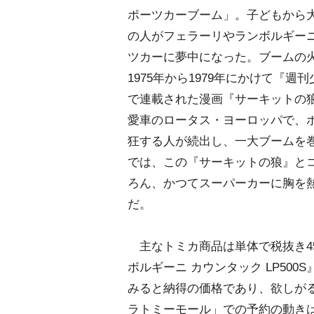
ポーツカーブーム」。子どもから
の人がフェラーリやランボルギー
ツカーに夢中になった。ブームの
1975年から1979年にかけて『週
で連載された漫画『サーキットの
愛車のロータス・ヨーロッパで、
狂する人が続出し、一大ブームを巻
では、この『サーキットの狼』とコ
ろん、かつてスーパーカーに胸を
だ。
主なトミカ商品は単体で税抜き45
ボルギーニ カウンタック LP500
みると納得の価格であり、欲しが
ラトミーモール」での予約の動き