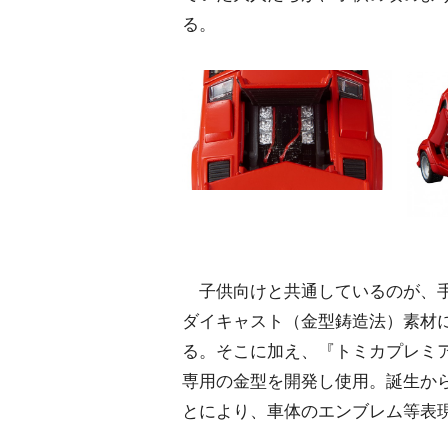
る。
子供向けと共通しているのが、手
ダイキャスト（金型鋳造法）素材
る。そこに加え、『トミカプレミ
専用の金型を開発し使用。誕生から
とにより、車体のエンブレム等表