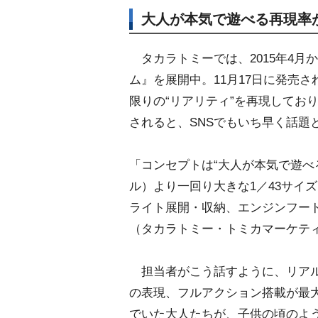
大人が本気で遊べる再現率
タカラトミーでは、2015年4月
ム』を展開中。11月17日に発売
限りの“リアリティ”を再現しており
されると、SNSでもいち早く話題
「コンセプトは“大人が本気で遊べ
ル）より一回り大きな1／43サイ
ライト展開・収納、エンジンフー
（タカラトミー・トミカマーケテ
担当者がこう話すように、リアル
の表現、フルアクション搭載が最
でいた大人たちが、子供の頃のよ