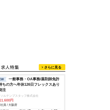
さらに見る
一般事務・OA事務/薬剤師免許
EW
持ちの方へ年休126日フレックスあり
発注
ーソルテンプスタッフ株式会社
1,600円
社員 / 大阪府