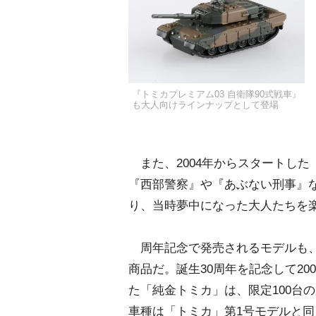
『トミカプレミアム03 自衛隊90式戦車』
も大人向けラインナップとして登場
また、2004年からスタートした
『西部警察』や『あぶない刑事』
り、当時夢中になった大人たちを
周年記念で発売されるモデルも
商品だ。誕生30周年を記念して20
た「純金トミカ」は、限定100台
車種は「トミカ」第1号モデルと