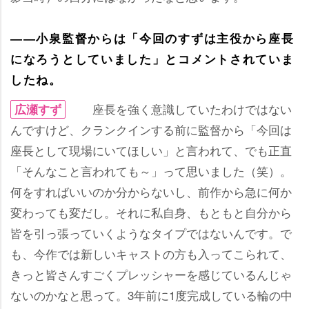
――小泉監督からは「今回のすずは主役から座長
になろうとしていました」とコメントされていま
したね。
座長を強く意識していたわけではない
広瀬すず
んですけど、クランクインする前に監督から「今回は
座長として現場にいてほしい」と言われて、でも正直
「そんなこと言われても～」って思いました（笑）。
何をすればいいのか分からないし、前作から急に何か
変わっても変だし。それに私自身、もともと自分から
皆を引っ張っていくようなタイプではないんです。で
も、今作では新しいキャストの方も入ってこられて、
きっと皆さんすごくプレッシャーを感じているんじゃ
ないのかなと思って。3年前に1度完成している輪の中