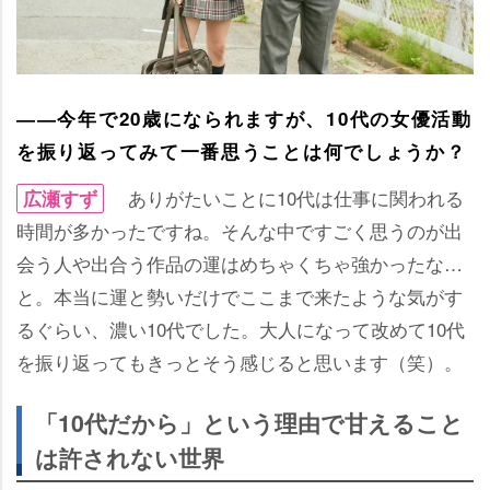
――今年で20歳になられますが、10代の女優活動
を振り返ってみて一番思うことは何でしょうか？
ありがたいことに10代は仕事に関われる
広瀬すず
時間が多かったですね。そんな中ですごく思うのが出
会う人や出合う作品の運はめちゃくちゃ強かったな…
と。本当に運と勢いだけでここまで来たような気がす
るぐらい、濃い10代でした。大人になって改めて10代
を振り返ってもきっとそう感じると思います（笑）。
「10代だから」という理由で甘えること
は許されない世界