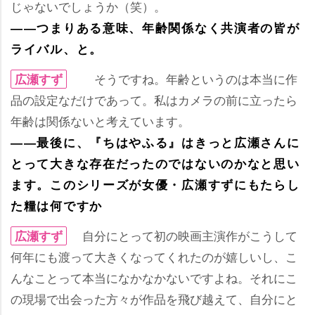
じゃないでしょうか（笑）。
――つまりある意味、年齢関係なく共演者の皆が
ライバル、と。
そうですね。年齢というのは本当に作
広瀬すず
品の設定なだけであって。私はカメラの前に立ったら
年齢は関係ないと考えています。
――最後に、『ちはやふる』はきっと広瀬さんに
とって大きな存在だったのではないのかなと思い
ます。このシリーズが女優・広瀬すずにもたらし
た糧は何ですか
自分にとって初の映画主演作がこうして
広瀬すず
何年にも渡って大きくなってくれたのが嬉しいし、こ
んなことって本当になかなかないですよね。それにこ
の現場で出会った方々が作品を飛び越えて、自分にと