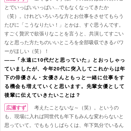
とでいっぱいいっぱい…でもなくなってきたか
（笑）。けれどいろいろな方とお仕事をさせてもらう
たびに「こうなりたい！」とかは、すぐ思うんです。
すごく贅沢で欲張りなことを言うと、共演してすごい
なと思った方たちのいいところを全部吸収できるパワ
ーがほしい（笑）！
――「永遠に10代だと思っていた」とおっしゃっ
ていましたが、今年20代に突入してこれからは年
下の俳優さん・女優さんともっと一緒に仕事をす
る機会も増えていくと思います。先輩女優として
後輩に伝えていきたいことは？
考えたことないな～（笑）。というの
広瀬すず
も、現場に入れば同世代も年下もみんな変わらないと
思っていて。でももうしばらくは、年下気分でいるん