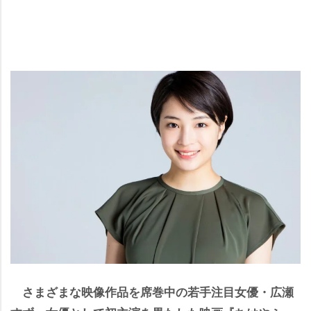
さまざまな映像作品を席巻中の若手注目女優・広瀬