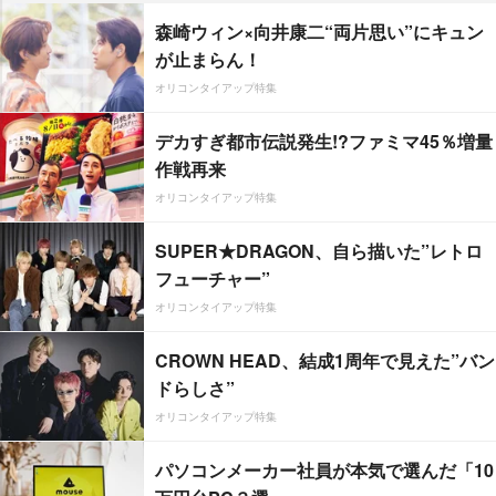
森崎ウィン×向井康二“両片思い”にキュン
が止まらん！
オリコンタイアップ特集
デカすぎ都市伝説発生!?ファミマ45％増量
作戦再来
オリコンタイアップ特集
SUPER★DRAGON、自ら描いた”レトロ
フューチャー”
オリコンタイアップ特集
CROWN HEAD、結成1周年で見えた”バン
ドらしさ”
オリコンタイアップ特集
パソコンメーカー社員が本気で選んだ「10