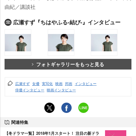
由紀／講談社
広瀬すず『ちはやふる-結び-』インタビュー
フォトギャラリーをもっと見る
広瀬すず
女優
実写化
映画
邦画
インタビュー
俳優インタビュー
映画インタビュー
関連特集
【冬ドラマ一覧】2018年1月スタート！ 注目の新ドラ