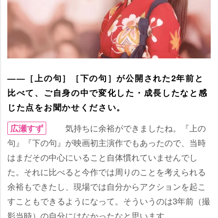
――［上の句］［下の句］が公開された2年前と
比べて、ご自身の中で変化した・成長したなと感
じた点をお聞かせください。
気持ちに余裕ができましたね。『上の
広瀬すず
句』『下の句』が映画初主演作でもあったので、当時
はまだその中心にいること自体慣れていませんでし
た。それに比べると今作では周りのことを考えられる
余裕もできたし、現場では自分からアクションを起こ
すこともできるようになって。そういうのは3年前（撮
影当時）の自分にはなかったなと思います。