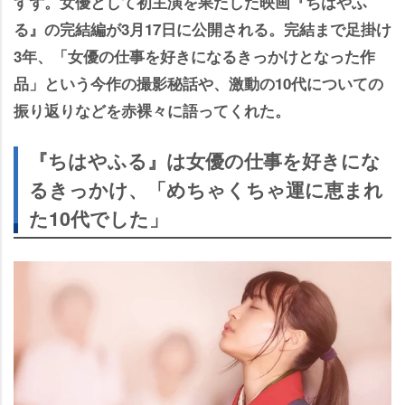
すず。女優として初主演を果たした映画『ちはやふ
る』の完結編が3月17日に公開される。完結まで足掛け
3年、「女優の仕事を好きになるきっかけとなった作
品」という今作の撮影秘話や、激動の10代についての
振り返りなどを赤裸々に語ってくれた。
『ちはやふる』は女優の仕事を好きにな
るきっかけ、「めちゃくちゃ運に恵まれ
た10代でした」