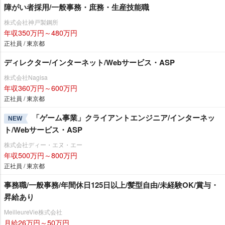
障がい者採用/一般事務・庶務・生産技能職
株式会社神戸製鋼所
年収350万円～480万円
正社員 / 東京都
ディレクター/インターネット/Webサービス・ASP
株式会社Nagisa
年収360万円～600万円
正社員 / 東京都
「ゲーム事業」クライアントエンジニア/インターネッ
NEW
ト/Webサービス・ASP
株式会社ディー・エヌ・エー
年収500万円～800万円
正社員 / 東京都
事務職/一般事務/年間休日125日以上/髪型自由/未経験OK/賞与・
昇給あり
MeilleureVie株式会社
月給26万円～50万円