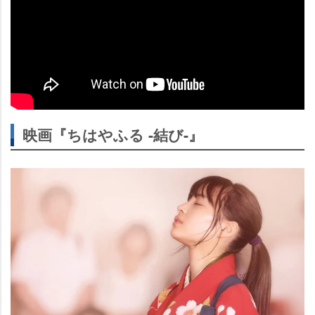
映画『ちはやふる -結び-』