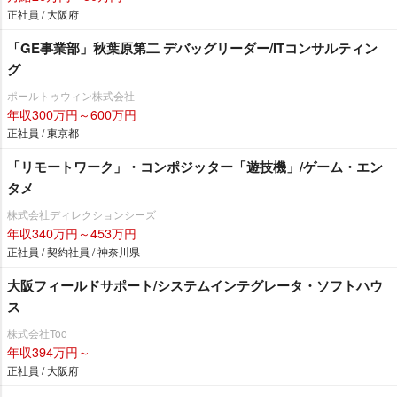
正社員 / 大阪府
「GE事業部」秋葉原第二 デバッグリーダー/ITコンサルティン
グ
ポールトゥウィン株式会社
年収300万円～600万円
正社員 / 東京都
「リモートワーク」・コンポジッター「遊技機」/ゲーム・エン
タメ
株式会社ディレクションシーズ
年収340万円～453万円
正社員 / 契約社員 / 神奈川県
大阪フィールドサポート/システムインテグレータ・ソフトハウ
ス
株式会社Too
年収394万円～
正社員 / 大阪府