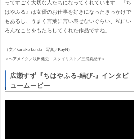
ってすごく大切な人たちになってくれています。『ち
はやふる』は女優のお仕事を好きになったきっかけで
もあるし、うまく言葉に言い表せないぐらい、私にい
ろんなことをもたらしてくれた作品ですね。
（文／kanako kondo 写真／KayN）
＜ヘアメイク／牧田健史 スタイリスト／三浦真紀子＞
広瀬すず『ちはやふる-結び-』インタビ
ュームービー