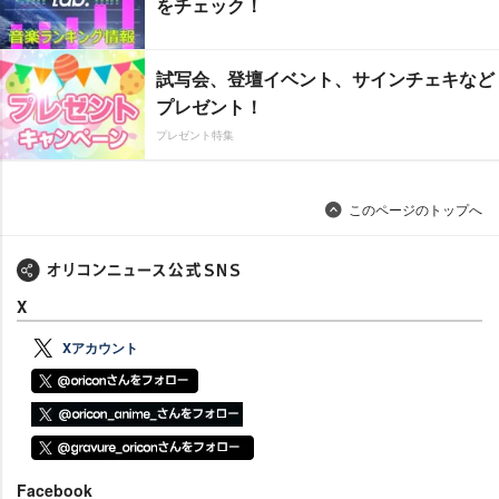
をチェック！
試写会、登壇イベント、サインチェキなど
プレゼント！
プレゼント特集
このページのトップへ
X
Xアカウント
Facebook