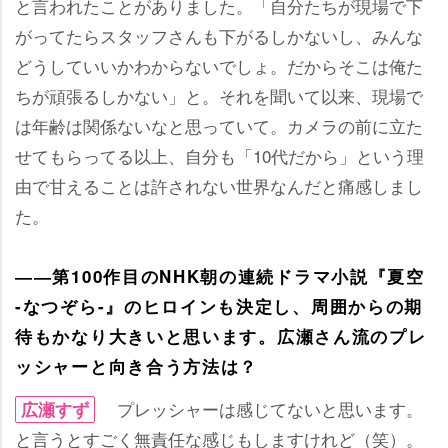
と言われたことがありました。「自分たちが現場で下
がってたらスタッフさんも下がるしかないし、みんな
どうしていいかわからないでしょ。だからそこは俺た
ちが頑張るしかない」と。それを聞いて以来、現場で
は年齢は関係ないなと思っていて。カメラの前に立た
せてもらってる以上、自分も「10代だから」という理
由で甘えることは許されない世界なんだと痛感しまし
た。
――第100作目のNHK朝の連続ドラマ小説『夏空
-なつぞら-』のヒロインも決定し、周囲からの期
待もかなり大きいと思います。広瀬さん流のプレ
ッシャーと向き合う方法は？
プレッシャーは感じてないと思います。
広瀬すず
と言うとすごく無責任な感じもしますけれど（笑）。