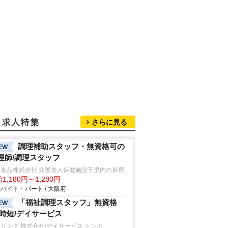
さらに見る
調理補助スタッフ・無資格可の
EW
理師/調理スタッフ
阪食品株式会社 介護老人保健施設千里内の厨房
1,180円～1,280円
バイト・パート / 大阪府
「福祉調理スタッフ」無資格
EW
/時短/デイサービス
リンク 株式会社/デイサービス トンボ