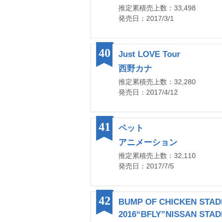
推定累積売上数：33,498
発売日：2017/3/1
40
Just LOVE Tour
西野カナ
推定累積売上数：32,280
発売日：2017/4/12
41
ペット
アニメーション
推定累積売上数：32,110
発売日：2017/7/5
42
BUMP OF CHICKEN STAD
2016“BFLY”NISSAN STADI