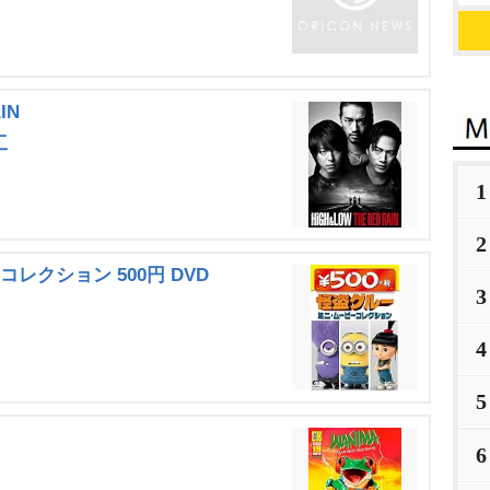
IN
工
1
2
レクション 500円 DVD
3
4
5
6