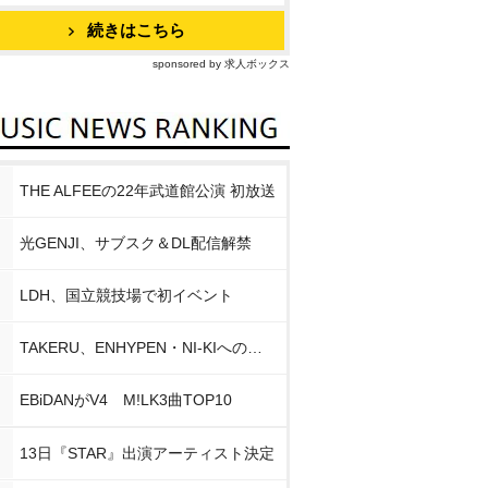
続きはこちら
sponsored by 求人ボックス
THE ALFEEの22年武道館公演 初放送
光GENJI、サブスク＆DL配信解禁
LDH、国立競技場で初イベント
TAKERU、ENHYPEN・NI-KIへの思い
EBiDANがV4 M!LK3曲TOP10
13日『STAR』出演アーティスト決定