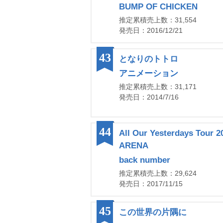
BUMP OF CHICKEN
推定累積売上数：31,554
発売日：2016/12/21
43
となりのトトロ
アニメーション
推定累積売上数：31,171
発売日：2014/7/16
44
All Our Yesterdays Tour
ARENA
back number
推定累積売上数：29,624
発売日：2017/11/15
45
この世界の片隅に