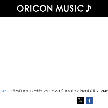
 TOP
【第50回 オリコン年間ランキング 2017】嵐が総合売上5年連続首位、AKB