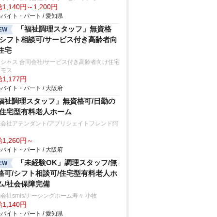
1,140円～1,200円
バイト・パート / 愛知県
「福祉調理スタッフ」無資格
EW
/シフト相談可/サービス付き高齢者向
住宅
シャス 合同会社/サービス付き高齢者向け住宅
スモス
1,177円
バイト・パート / 大阪府
福祉調理スタッフ」無資格可/日勤の
/住宅型有料老人ホーム
式会社アテンダント/アプリシェイトフレンド阿
野
1,260円～
バイト・パート / 大阪府
「未経験OK」調理スタッフ/無
EW
格可/シフト相談可/住宅型有料老人ホ
ム/社会保障完備
会社smis/ナーシングホーム寿々 小牧
1,140円
バイト・パート / 愛知県