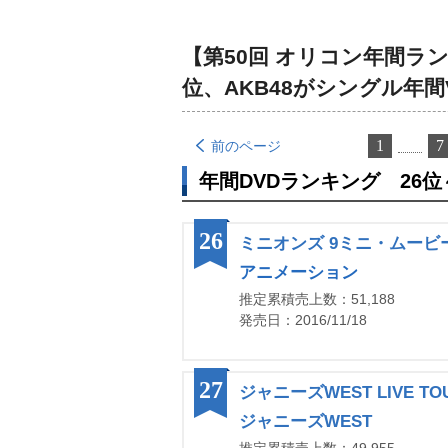
【第50回 オリコン年間ラン
位、AKB48がシングル年間
1
7
前のページ
年間DVDランキング 26位
26
ミニオンズ 9ミニ・ムービ
アニメーション
推定累積売上数：51,188
発売日：2016/11/18
27
ジャニーズWEST LIVE TO
ジャニーズWEST