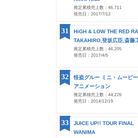
推定累積売上数：46,711
発売日：2017/7/12
31
HiGH & LOW THE RED RA
TAKAHIRO,登坂広臣,斎藤
推定累積売上数：46,205
発売日：2017/4/5
32
怪盗グルー ミニ・ムービーコ
アニメーション
推定累積売上数：44,226
発売日：2014/12/19
33
JUICE UP!! TOUR FINAL
WANIMA