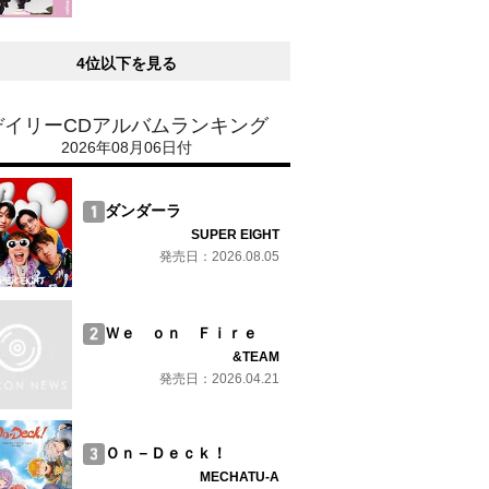
4位以下を見る
デイリーCDアルバムランキング
2026年08月06日付
ダンダーラ
SUPER EIGHT
発売日：2026.08.05
Ｗｅ ｏｎ Ｆｉｒｅ
&TEAM
発売日：2026.04.21
Ｏｎ－Ｄｅｃｋ！
MECHATU-A