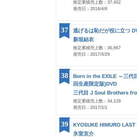
推定累積売上数：37,452
発売日：2016/4/8
37
逃げるは恥だが役に立つ DV
新垣結衣
推定累積売上数：36,867
発売日：2017/3/29
38
Born in the EXILE ～三代
回生産限定版)DVD
三代目 J Soul Brothers fr
推定累積売上数：34,129
発売日：2017/2/1
39
KYOSUKE HIMURO LAST 
氷室京介