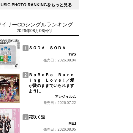
MUSIC PHOTO RANKINGをもっと見る
デイリーCDシングルランキング
2026年08月06日付
ＳＯＤＡ ＳＯＤＡ
TWS
発売日：2026.08.04
ＢａＢａＢａ Ｂｕｒｎ
ｉｎｇ Ｌｏｖｅ！／愛
が愛のままでいられます
ように
アンジュルム
発売日：2026.07.22
花咲く道
ME:I
発売日：2026.08.05