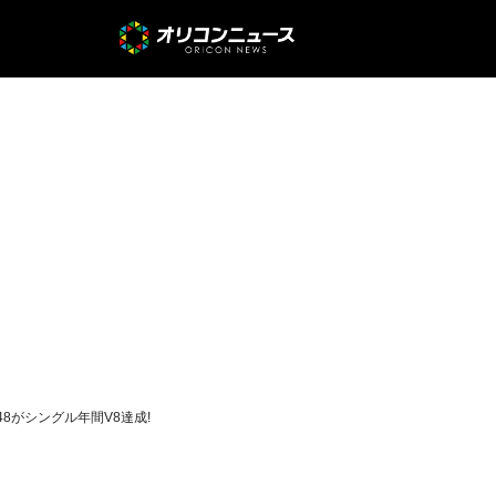
48がシングル年間V8達成!