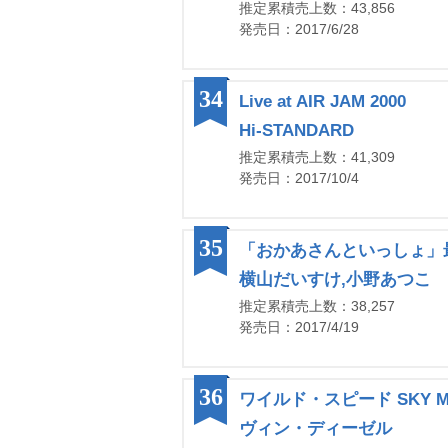
推定累積売上数：43,856
発売日：2017/6/28
34
Live at AIR JAM 2000
Hi-STANDARD
推定累積売上数：41,309
発売日：2017/10/4
35
「おかあさんといっしょ」
横山だいすけ,小野あつこ
推定累積売上数：38,257
発売日：2017/4/19
36
ワイルド・スピード SKY MI
ヴィン・ディーゼル