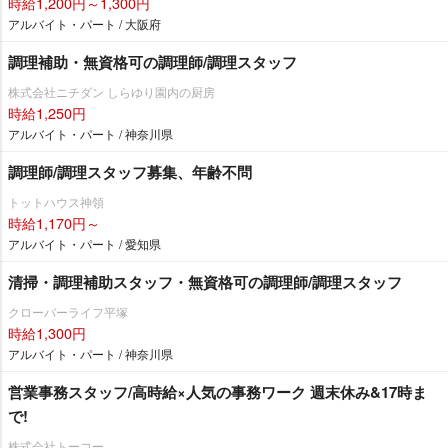
時給1,200円～1,300円
アルバイト・パート / 大阪府
調理補助・無資格可の調理師/調理スタッフ
株式会社ニチダン しらゆり園内の厨房
時給1,250円
アルバイト・パート / 神奈川県
調理師/調理スタッフ募集、年齢不問
トットハウス神領
時給1,170円～
アルバイト・パート / 愛知県
清掃・調理補助スタッフ・無資格可の調理師/調理スタッフ
クローバーライフ平塚
時給1,300円
アルバイト・パート / 神奈川県
営業事務スタッフ/高時給×人気の事務ワーク 週末休み&17時ま
で!
株式会社トーコー