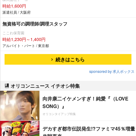
時給1,600円
派遣社員 / 大阪府
無資格可の調理師/調理スタッフ
ここわ保育園
時給1,230円～1,400円
アルバイト・パート / 東京都
続きはこちら
sponsored by 求人ボックス
オリコンニュース イチオシ特集
向井康二イケメンすぎ！純愛『（LOVE
SONG）』
オリコンタイアップ特集
デカすぎ都市伝説発生!?ファミマ45％増量