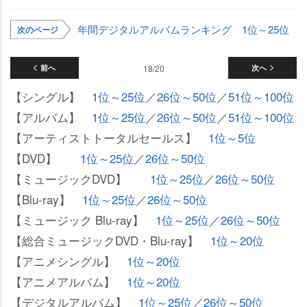
年間デジタルアルバムランキング 1位～25位
次のページ
前へ
18/20
次へ
【シングル】
1位～25位
／
26位～50位
／
51位～100位
【アルバム】
1位～25位
／
26位～50位
／
51位～100位
【アーティストトータルセールス】
1位～5位
【DVD】
1位～25位
／
26位～50位
【ミュージックDVD】
1位～25位
／
26位～50位
【Blu-ray】
1位～25位
／
26位～50位
【ミュージック Blu-ray】
1位～25位
／
26位～50位
【総合ミュージックDVD・Blu-ray】
1位～20位
【アニメシングル】
1位～20位
【アニメアルバム】
1位～20位
【デジタルアルバム】
1位～25位
／
26位～50位