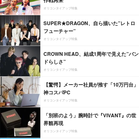
作戦再来
オリコンタイアップ特集
SUPER★DRAGON、自ら描いた”レトロ
フューチャー”
オリコンタイアップ特集
CROWN HEAD、結成1周年で見えた”バン
ドらしさ”
オリコンタイアップ特集
【驚愕】メーカー社員が推す「10万円台」
神コスパPC
オリコンタイアップ特集
「別班のよう」腕時計で『VIVANT』の世
界観再現
オリコンタイアップ特集