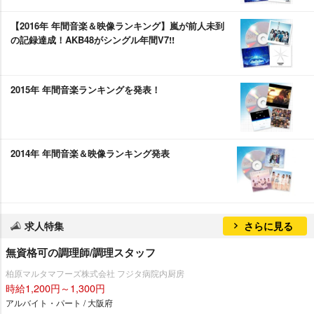
【2016年 年間音楽＆映像ランキング】嵐が前人未到
の記録達成！AKB48がシングル年間V7!!
2015年 年間音楽ランキングを発表！
2014年 年間音楽＆映像ランキング発表
求人特集
さらに見る
無資格可の調理師/調理スタッフ
柏原マルタマフーズ株式会社 フジタ病院内厨房
時給1,200円～1,300円
アルバイト・パート / 大阪府