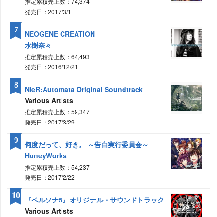
推定累積売上数：74,374
発売日：2017/3/1
7
NEOGENE CREATION
水樹奈々
推定累積売上数：64,493
発売日：2016/12/21
8
NieR:Automata Original Soundtrack
Various Artists
推定累積売上数：59,347
発売日：2017/3/29
9
何度だって、好き。 ～告白実行委員会～
HoneyWorks
推定累積売上数：54,237
発売日：2017/2/22
10
『ペルソナ5』オリジナル・サウンドトラック
Various Artists