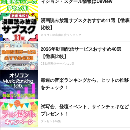
ィション・スクール情報はDeview
漫画読み放題サブスクおすすめ11選【徹底
比較】
オリコン顧客満足度ランキング
2026年動画配信サービスおすすめ40選
【徹底比較】
CS動画配信サービス20選
毎週の音楽ランキングから、ヒットの推移
をチェック！
試写会、登壇イベント、サインチェキなど
プレゼント！
プレゼント特集