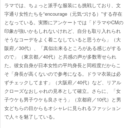
ラマでは、ちょっと派手な服装にも挑戦しており、文
字通り女性たちを“encourage（元気づける）”する存在
となっている。実際にアンケートでは「ドラマやCMの
印象が強いかもしれないけれど、自分も取り入れられ
そうなコーデをよく着こなしていると思うから」（大
阪府／30代）、「真似出来るところがある感じがする
ので」（東京都／40代）と共感の声が多数寄せられ
た。彼女自身が日本女性の平均身長と同程度だからこ
そ「身長が高くないので参考になる。ドラマ衣装は必
ずチェックしてます」（大阪府／40代）など、リアル
クローズなおしゃれの見本として確立。さらに、「女
子ウケも男子ウケも良さそう」（京都府／10代）と男
女どちらの目からもオシャレに見られるファッション
で人々を魅了している。