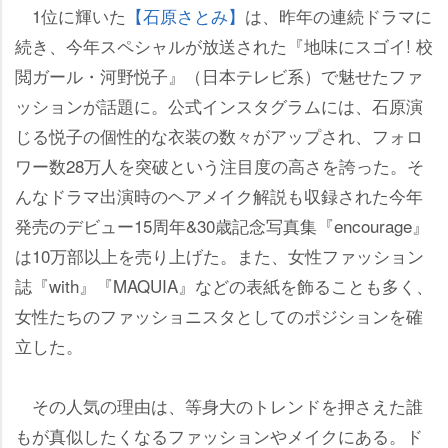
1位に輝いた
【石原さとみ】
は、昨年の連続ドラマに
続き、今年スペシャルが放送された『地味にスゴイ! 校
閲ガール・河野悦子』（日本テレビ系）で魅せたファ
ッションが話題に。公式インスタグラムには、石原演
じる悦子の個性的な衣装の数々がアップされ、フォロ
ワー数28万人を突破という注目度の高さを誇った。そ
んなドラマ出演時のヘアメイク解説も収録された今年
発売のデビュー15周年&30歳記念写真集『encourage』
は10万部以上を売り上げた。また、女性ファッション
誌『with』『MAQUIA』などの表紙を飾ることも多く、
女性たちのファッショニスタとしてのポジションを確
立した。
その人気の理由は、等身大のトレンドを押さえた誰
もが真似したくなるファッションやメイクにある。ド