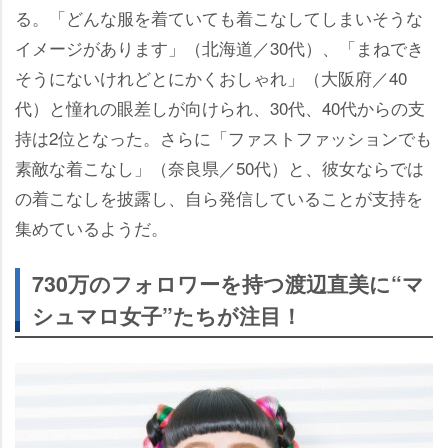
る。「どんな服を着ていても着こなしてしまいそうな
イメージがあります」（北海道／30代）、「まねでき
そうにないけれどとにかくおしゃれ」（大阪府／40
代）と憧れの眼差しが向けられ、30代、40代からの支
持は2位となった。さらに「ファストファッションでも
素敵な着こなし」（奈良県／50代）と、彼女ならでは
の着こなしを披露し、自ら発信していることが支持を
集めているようだ。
730万のフォロワーを持つ渡辺直美に“マ
シュマロ女子”たちが注目！