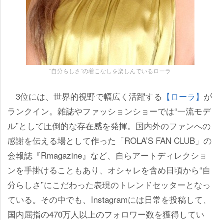
“自分らしさ”の着こなしを楽しんでいるローラ
3位には、世界的視野で幅広く活躍する
【ローラ】
が
ランクイン。雑誌やファッションショーでは“一流モデ
ル”として圧倒的な存在感を発揮。国内外のファンへの
感謝を伝える場として作った「ROLA’S FAN CLUB」の
会報誌『Rmagazine』など、自らアートディレクショ
ンを手掛けることもあり、オシャレを含め日頃から“自
分らしさ”にこだわった表現のトレンドセッターとなっ
ている。その中でも、Instagramには日常を投稿して、
国内屈指の470万人以上のフォロワー数を獲得してい