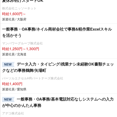
夏休み明けスタートOK
株式会社ニッソーネット
時給1,600円～
派遣社員 / 大阪府
一般事務・OA事務/ネイル商材会社で事務&軽作業Excelスキル
を活かそう
マンパワーグループ株式会社
時給1,250円～1,300円
派遣社員 / 北海道
データ入力・タイピング/残業ナシ未経験OK書類チェッ
NEW
クなどの事務鶴舞/矢場町
パーソルエクセルHRパートナーズ株式会社
時給1,400円
派遣社員 / 愛知県
一般事務・OA事務/基本電話対応なしシステムへの入力
NEW
が中心のかんたん事務
アデコ株式会社