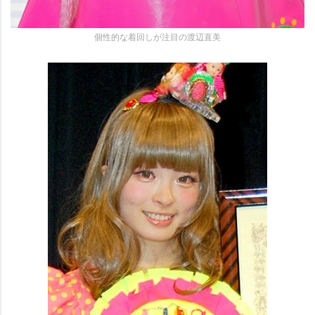
個性的な着回しが注目の渡辺直美