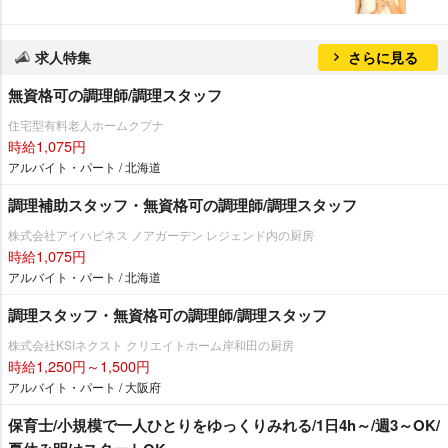
求人特集
さらに見る
無資格可の調理師/調理スタッフ
住宅型有料老人ホームクプナ
時給1,075円
アルバイト・パート / 北海道
調理補助スタッフ・無資格可の調理師/調理スタッフ
株式会社アイハピネス ノアガーデン レジェンド内の厨房
時給1,075円
アルバイト・パート / 北海道
調理スタッフ・無資格可の調理師/調理スタッフ
株式会社KSIネクスト クリエイトホーム岸和田の厨房
時給1,250円～1,500円
アルバイト・パート / 大阪府
保育士/小規模で一人ひとりをゆっくりみれる/1日4h～/週3～OK/