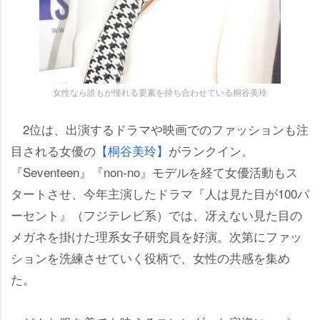
女性なら誰もが憧れる要素を持ち合わせている桐谷美玲
2位は、出演するドラマや映画でのファッションも注
目される女優の
【桐谷美玲】
がランクイン。
『Seventeen』『non-no』モデルを経て女優活動もス
タートさせ、今年主演したドラマ『人は見た目が100パ
ーセント』（フジテレビ系）では、冴えない見た目の
メガネを掛けた理系女子研究員を好演。次第にファッ
ションを洗練させていく役柄で、女性の共感を集め
た。