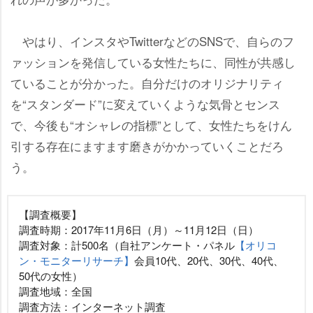
はり、インスタやTwitterなどのSNSで、自らのフ
ァッションを発信している女性たちに、同性が共感し
ていることが分かった。自分だけのオリジナリティ
を“スタンダード”に変えていくような気骨とセンス
で、今後も“オシャレの指標”として、女性たちをけん
引する存在にますます磨きがかかっていくことだろ
う。
【調査概要】
調査時期：2017年11月6日（月）～11月12日（日）
調査対象：計500名（自社アンケート・パネル
【オリコ
ン・モニターリサーチ】
会員10代、20代、30代、40代、
50代の女性）
調査地域：全国
調査方法：インターネット調査