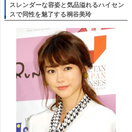
スレンダーな容姿と気品溢れるハイセン
スで同性を魅了する桐谷美玲