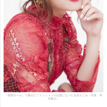
『校閲ガール』で魅せたファッションが話題になった石原さとみ（写真：草
刈雅之）