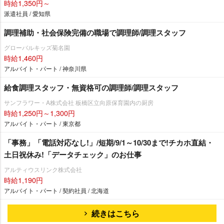
時給1,350円～
派遣社員 / 愛知県
調理補助・社会保険完備の職場で調理師/調理スタッフ
グローバルキッズ菊名園
時給1,460円
アルバイト・パート / 神奈川県
給食調理スタッフ・無資格可の調理師/調理スタッフ
サンフラワー・A株式会社 板橋区立向原保育園内の厨房
時給1,250円～1,300円
アルバイト・パート / 東京都
「事務」「電話対応なし!」/短期/9/1～10/30まで!チカホ直結・
土日祝休み!「データチェック」のお仕事
アルティウスリンク株式会社
時給1,190円
アルバイト・パート / 契約社員 / 北海道
続きはこちら