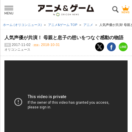
ホーム (オリコンニュース)
アニメ&ゲーム TOP
アニメ
人気声優が共演! 母
人気声優が共演！ 母親と息子の想いをつなぐ感動の物語
2017-11-02
2018-10-31
（更新）
オリコンニュース