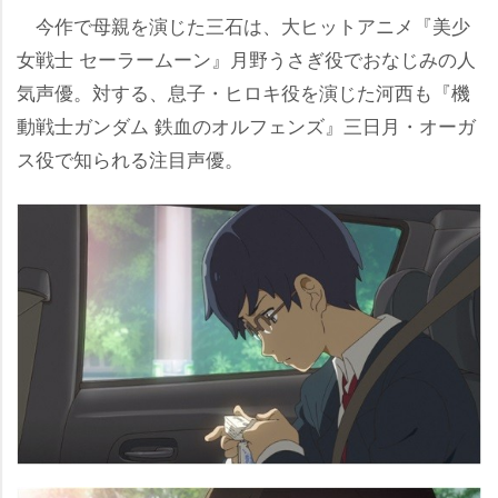
今作で母親を演じた三石は、大ヒットアニメ『美少
女戦士 セーラームーン』月野うさぎ役でおなじみの人
気声優。対する、息子・ヒロキ役を演じた河西も『機
動戦士ガンダム 鉄血のオルフェンズ』三日月・オーガ
ス役で知られる注目声優。