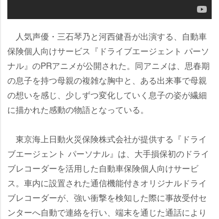
人気声優・三石琴乃と河西健吾が出演する、自動車
保険個人向けサービス『ドライブエージェント パーソ
ナル』のPRアニメが公開された。同アニメは、思春期
の息子を持つ母親の複雑な胸中と、ある出来事で母親
の想いを感じ、少しずつ変化していく息子の姿が繊細
に描かれた感動の物語となっている。
東京海上日動火災保険株式会社が提供する『ドライ
ブエージェント パーソナル』は、大手損保初のドライ
ブレコーダーを活用した自動車保険個人向けサービ
ス。車内に設置された通信機能付きオリジナルドライ
ブレコーダーが、強い衝撃を検知した際に事故受付セ
ンターへ自動で連絡を行い、端末を通じた通話により