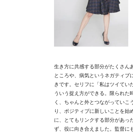
生き方に共感する部分がたくさん
ところや、病気というネガティブ
きです。セリフに「私はツイてい
ういう捉え方ができる。限られた
く、ちゃんと外とつながっていこ
り、ポジティブに新しいことを始
に、とてもリンクする部分があっ
ず、役に向き合えました。監督に