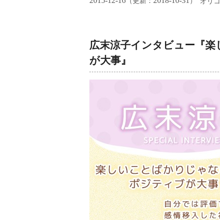
2015-12-16
2018-10-31
（更新：
）
オリ
広末涼子インタビュー『楽
が大事』