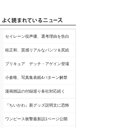
セイレーン役声優、選考理由を告白
桂正和、質感リアルなパンツ＆尻絵
プリキュア デッチ・アゲイン登場
小倉唯、写真集表紙4パターン解禁
漫画雑誌の付録巡り各社対応続く
『ちいかわ』新グッズ説明文に恐怖
ワンピース衝撃最新話1ページ公開