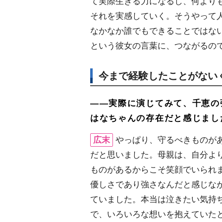
て実際生きる力になるし、何より
それを実感していく。そうやって
なかなか誰でもできることではな
という彼女の言葉に、つながるの
今まで経験したことがない
――実際に演じてみて、千恵の
はなちゃんの存在だと感じまし
広末
っぱり、守るべきものが
だと思いました。母親は、自分よ
ものがあるからこそ笑顔でいられ
優しさであり強さなんだと感じな
ていました。本当は泣きたい気持
で、いろいろな想いを抱えていた