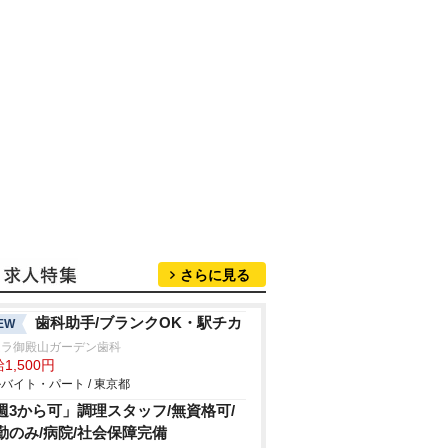
さらに見る
歯科助手/ブランクOK・駅チカ
EW
ムラ御殿山ガーデン歯科
1,500円
バイト・パート / 東京都
週3から可」調理スタッフ/無資格可/
勤のみ/病院/社会保障完備