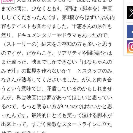
までの間に、少なくとも4、5回は（脚本を）手直
ししてくださったんです。第1稿からはずいぶん内
容もテイストも変わりました。千恵さんの原作も
然り、ドキュメンタリーやドラマもあったので、
（ストーリーの）結末をご存知の方も多いと思う
のですが、だからこそ、リアリティや闘病記とは
また違った、映画でしかできない『はなちゃんの
みそ汁』の世界を作れないか？ とスタッフのみ
なさんが熟考してくださいました。がんと向き合
うという意味では、矛盾しているのかもしれませ
んが、私は映画には夢があってほしいと思ってい
るので、もっと明るい方がいいのではないかと思
ったんです。最終的にとても笑って泣ける脚本が
出来上って、すごく素敵なスタートラインに立た