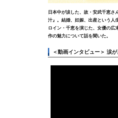
日本中が涙した、故・安武千恵さ
汁』。結婚、妊娠、出産という人
ロイン・千恵を演じた、女優の広
作の魅力について話を聞いた。
＜動画インタビュー＞ 涙