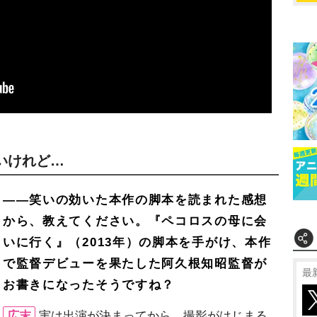
いけれど…
――笑いの効いた本作の脚本を読まれた感想
から、教えてください。『ペコロスの母に会
いに行く』（2013年）の脚本を手がけ、本作
で監督デビューを果たした阿久根知昭監督が
最
お書きになったそうですね？
広末
実は出演が決まってから、撮影がはじまる