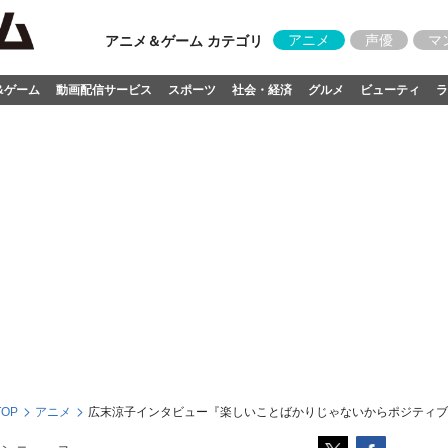
アニメ
声優
マ
アニメ＆ゲーム カテゴリ
&ゲーム
動画配信サービス
スポーツ
社会・経済
グルメ
ビューティ
ラ
OP
アニメ
広末涼子インタビュー『楽しいことばかりじゃないからポジティブ