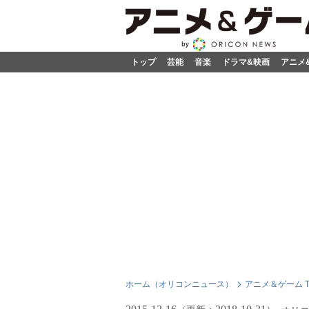
トップ
芸能
音楽
ドラマ&映画
アニメ
ホーム（オリコンニュース）
アニメ＆ゲーム T