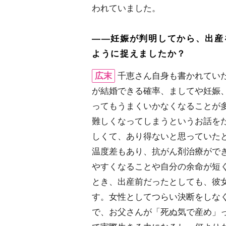
われていました。
――妊娠が判明してから、出産
ように捉えましたか？
広末
千恵さん自身も書かれてい
が結婚できる確率、ましてや妊娠
ってもうまくいかなくなることが
難しくなってしまうというお話を
しくて、あり得ないと思っていた
温度差もあり、抗がん剤治療がで
すくなることや自分の余命が短く
とき、出産前だったとしても、彼
す。女性としてつらい決断をしな
で、お父さんが「死ぬ気で産め」