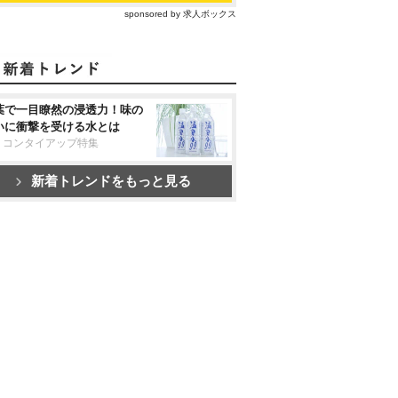
sponsored by 求人ボックス
葉で一目瞭然の浸透力！味の
いに衝撃を受ける水とは
リコンタイアップ特集
新着トレンドをもっと見る