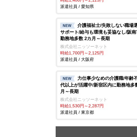
派遣社員 / 愛知県
介護福祉士/失敗しない職場
NEW
サポート/給与も環境も妥協なし/阪
勤務地多数 2カ月～長期
株式会社ニッソーネット
時給1,700円～2,125円
派遣社員 / 大阪府
力仕事少なめの介護職/年齢不問
NEW
代以上が活躍中/新宿区内に勤務地多数
月～長期
株式会社ニッソーネット
時給1,530円～2,287円
派遣社員 / 東京都