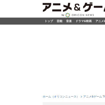
トップ
芸能
音楽
ドラマ&映画
アニメ
ホーム（オリコンニュース）
アニメ&ゲーム T