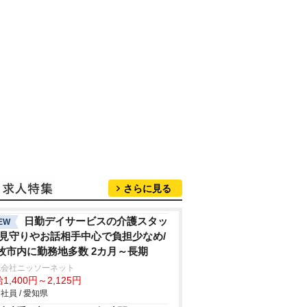
さらに見る
日勤デイサービスの介護スタッ
EW
/見守りやお話相手中心で負担少なめ/
牧市内に勤務地多数 2カ月～長期
式会社ニッソーネット
1,400円～2,125円
社員 / 愛知県