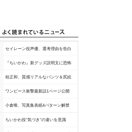
セイレーン役声優、選考理由を告白
『ちいかわ』新グッズ説明文に恐怖
桂正和、質感リアルなパンツ＆尻絵
ワンピース衝撃最新話1ページ公開
小倉唯、写真集表紙4パターン解禁
ちいかわ役“気づき”の違いを意識