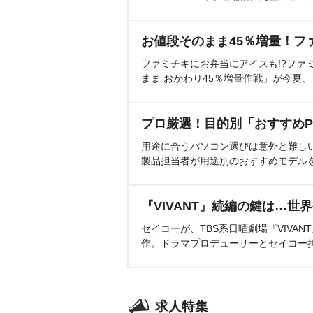
お値段そのまま45％増量！フ
ファミチキにお弁当にアイスも!?ファ
まま おかわり45％増量作戦」が今夏
プロ厳選！目的別「おすすめP
用途に合うパソコン選びは意外と難し
製品担当者が用途別のおすすめモデル
『VIVANT』続編の鍵は…世
セイコーが、TBS系日曜劇場『VIVA
作。ドラマプロデューサーとセイコー
求人特集