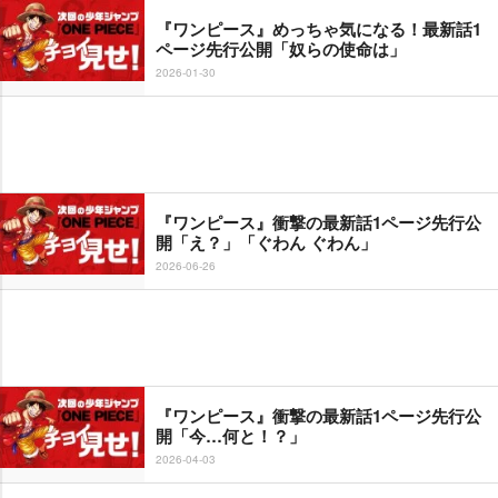
『ワンピース』めっちゃ気になる！最新話1
ページ先行公開「奴らの使命は」
2026-01-30
『ワンピース』衝撃の最新話1ページ先行公
開「え？」「ぐわん ぐわん」
2026-06-26
『ワンピース』衝撃の最新話1ページ先行公
開「今…何と！？」
2026-04-03