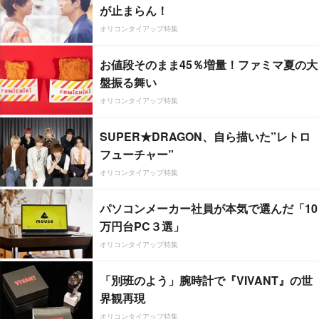
が止まらん！
オリコンタイアップ特集
お値段そのまま45％増量！ファミマ夏の大
盤振る舞い
オリコンタイアップ特集
SUPER★DRAGON、自ら描いた”レトロ
フューチャー”
オリコンタイアップ特集
パソコンメーカー社員が本気で選んだ「10
万円台PC３選」
オリコンタイアップ特集
「別班のよう」腕時計で『VIVANT』の世
界観再現
オリコンタイアップ特集