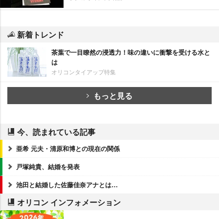
新着トレンド
茶葉で一目瞭然の浸透力！味の違いに衝撃を受ける水と
は
オリコンタイアップ特集
もっと見る
今、読まれている記事
亜希 元夫・清原和博との現在の関係
戸塚純貴、結婚を発表
池田と結婚した佐藤佳奈アナとは…
オリコン インフォメーション