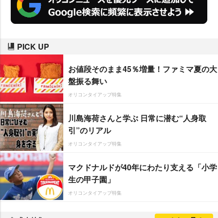
PICK UP
お値段そのまま45％増量！ファミマ夏の大
盤振る舞い
オリコンタイアップ特集
川島海荷さんと学ぶ 日常に潜む“人身取
引”のリアル
オリコンタイアップ特集
マクドナルドが40年にわたり支える「小学
生の甲子園」
オリコンタイアップ特集