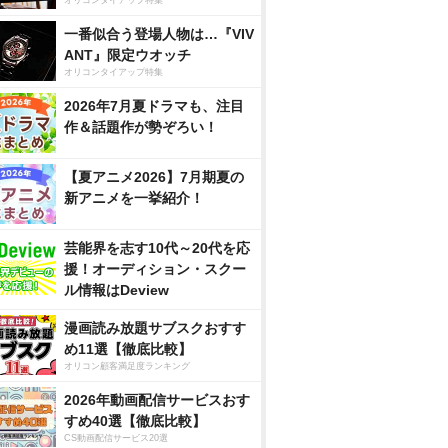
一番似合う登場人物は…『VIV
ANT』限定ウオッチ
オリコンタイアップ特集
2026年7月夏ドラマも、注目
作＆話題作が勢ぞろい！
【夏アニメ2026】7月期夏の
新アニメを一挙紹介！
芸能界を志す10代～20代を応
援！オーディション・スクー
ル情報はDeview
漫画読み放題サブスクおすす
め11選【徹底比較】
オリコン顧客満足度ランキング
2026年動画配信サービスおす
すめ40選【徹底比較】
CS動画配信サービス20選