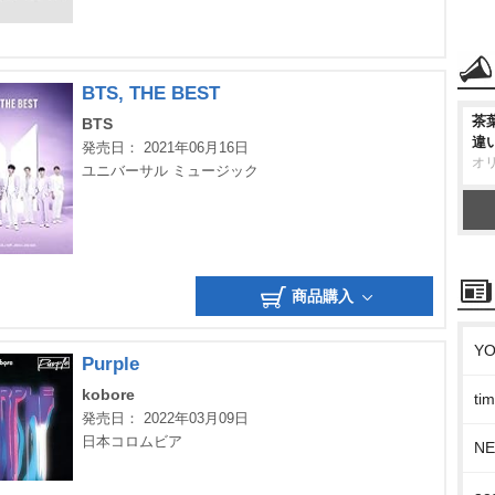
BTS, THE BEST
茶
BTS
違
発売日： 2021年06月16日
オ
ユニバーサル ミュージック
商品購入
Y
Purple
kobore
t
発売日： 2022年03月09日
日本コロムビア
N