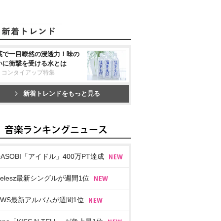
葉で一目瞭然の浸透力！味の
いに衝撃を受ける水とは
リコンタイアップ特集
新着トレンドをもっと見る
OASOBI「アイドル」400万PT達成
imelesz最新シングルが週間1位
EWS最新アルバムが週間1位