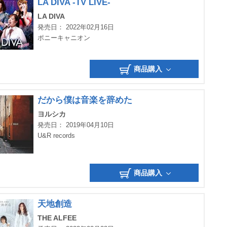
LA DIVA -TV LIVE-
LA DIVA
発売日： 2022年02月16日
ポニーキャニオン
商品購入
だから僕は音楽を辞めた
ヨルシカ
発売日： 2019年04月10日
U&R records
商品購入
天地創造
THE ALFEE