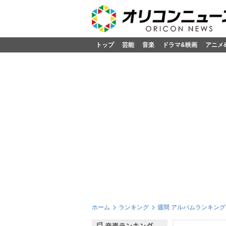
トップ
芸能
音楽
ドラマ&映画
アニメ
ホーム
ランキング
週間 アルバムランキング 2