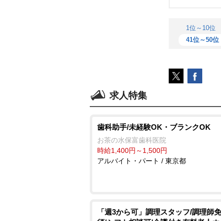
1位～10位
41位～50位
求人特集
歯科助手/未経験OK・ブランクOK
お茶の水保富歯科医院
時給1,400円～1,500円
アルバイト・パート / 東京都
「週3から可」調理スタッフ/調理師