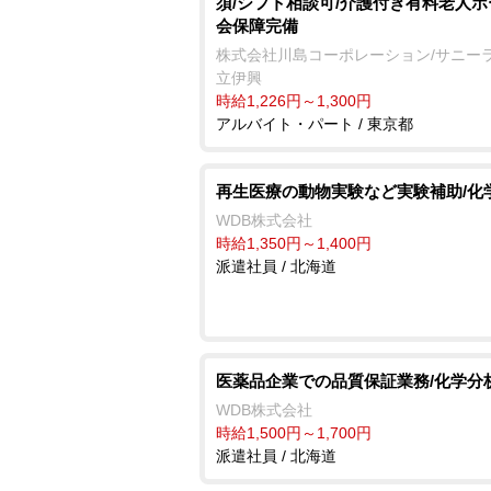
須/シフト相談可/介護付き有料老人ホ
会保障完備
株式会社川島コーポレーション/サニー
立伊興
時給1,226円～1,300円
アルバイト・パート / 東京都
再生医療の動物実験など実験補助/化
WDB株式会社
時給1,350円～1,400円
派遣社員 / 北海道
医薬品企業での品質保証業務/化学分
WDB株式会社
時給1,500円～1,700円
派遣社員 / 北海道