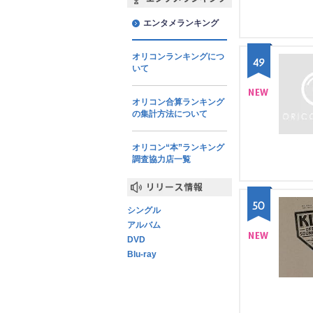
エンタメランキング
エンタメランキング
オリコンランキングにつ
49
いて
オリコン合算ランキング
NE
の集計方法について
W
オリコン“本”ランキング
調査協力店一覧
リリース情報
50
シングル
アルバム
DVD
Blu-ray
NE
W