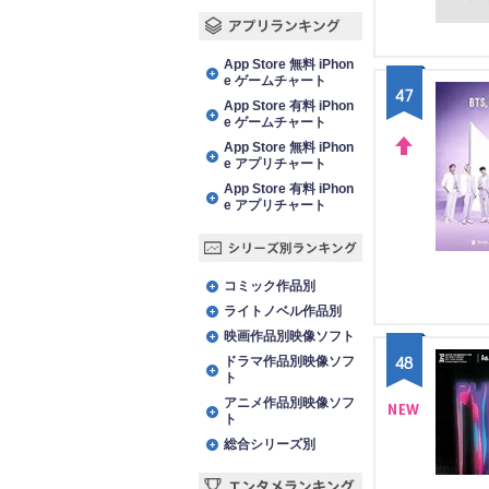
アプリランキング
App Store 無料 iPhon
e ゲームチャート
47
App Store 有料 iPhon
e ゲームチャート
App Store 無料 iPhon
e アプリチャート
UP
App Store 有料 iPhon
e アプリチャート
シリーズ別ランキング
コミック作品別
ライトノベル作品別
映画作品別映像ソフト
48
ドラマ作品別映像ソフ
ト
アニメ作品別映像ソフ
ト
NE
総合シリーズ別
W