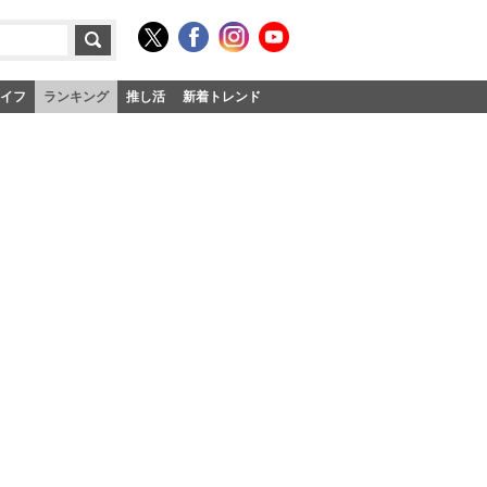
イフ
ランキング
推し活
新着トレンド