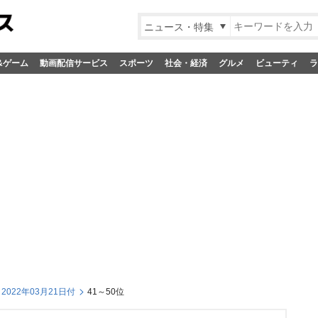
ニュース・特集
&ゲーム
動画配信サービス
スポーツ
社会・経済
グルメ
ビューティ
ラ
022年03月21日付
41～50位