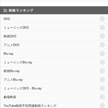
映像ランキング
DVD
ミュージックDVD
映画DVD
アニメDVD
Blu-ray
ミュージックBlu-ray
映画Blu-ray
アニメBlu-ray
ミュージックDVD・Blu-ray
劇場映画
YouTube映画予告関連動画ランキング