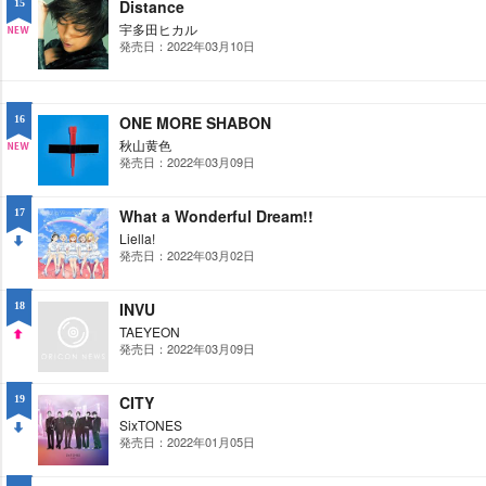
Distance
15
宇多田ヒカル
発売日：2022年03月10日
NE
W
ONE MORE SHABON
16
秋山黄色
発売日：2022年03月09日
NE
W
What a Wonderful Dream!!
17
Liella!
発売日：2022年03月02日
DO
WN
INVU
18
TAEYEON
発売日：2022年03月09日
UP
CITY
19
SixTONES
発売日：2022年01月05日
DO
WN