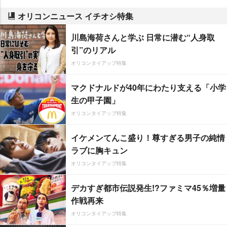
オリコンニュース イチオシ特集
川島海荷さんと学ぶ 日常に潜む“人身取
引”のリアル
オリコンタイアップ特集
マクドナルドが40年にわたり支える「小学
生の甲子園」
オリコンタイアップ特集
イケメンてんこ盛り！尊すぎる男子の純情
ラブに胸キュン
オリコンタイアップ特集
デカすぎ都市伝説発生!?ファミマ45％増量
作戦再来
オリコンタイアップ特集