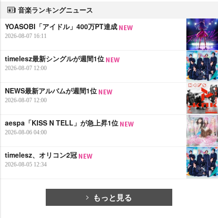
音楽ランキングニュース
YOASOBI「アイドル」400万PT達成
2026-08-07 16:11
timelesz最新シングルが週間1位
2026-08-07 12:00
NEWS最新アルバムが週間1位
2026-08-07 12:00
aespa「KISS N TELL」が急上昇1位
2026-08-06 04:00
timelesz、オリコン2冠
2026-08-05 12:34
もっと見る