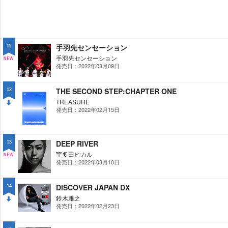
手羽先センセーション
11
手羽先センセーション
発売日：2022年03月09日
NE
W
THE SECOND STEP:CHAPTER ONE
12
TREASURE
発売日：2022年02月15日
DO
WN
DEEP RIVER
13
宇多田ヒカル
発売日：2022年03月10日
NE
W
DISCOVER JAPAN DX
14
鈴木雅之
発売日：2022年02月23日
DO
WN