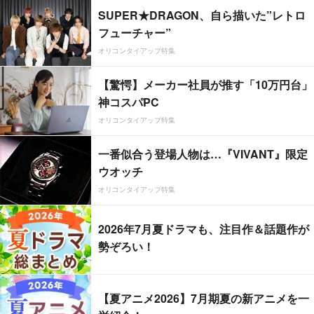
SUPER★DRAGON、自ら描いた”レトロ
フューチャー”
オリコンタイアップ特集
【驚愕】メーカー社員が推す「10万円台」
神コスパPC
オリコンタイアップ特集
一番似合う登場人物は…『VIVANT』限定
ウオッチ
オリコンタイアップ特集
2026年7月夏ドラマも、注目作＆話題作が
勢ぞろい！
【夏アニメ2026】7月期夏の新アニメを一