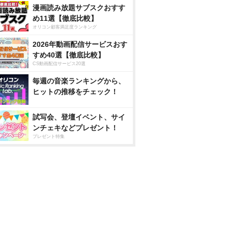
漫画読み放題サブスクおすす
め11選【徹底比較】
オリコン顧客満足度ランキング
2026年動画配信サービスおす
すめ40選【徹底比較】
CS動画配信サービス20選
毎週の音楽ランキングから、
ヒットの推移をチェック！
試写会、登壇イベント、サイ
ンチェキなどプレゼント！
プレゼント特集