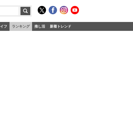
イフ
ランキング
推し活
新着トレンド