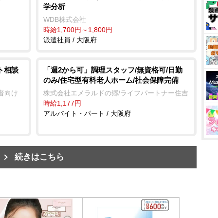
学分析
WDB株式会社
時給1,700円～1,800円
派遣社員 / 大阪府
ト相談
「週2から可」調理スタッフ/無資格可/日勤
のみ/住宅型有料老人ホーム/社会保障完備
者向け
株式会社エメラルドの郷/ライフパートナー住吉
時給1,177円
アルバイト・パート / 大阪府
続きはこちら