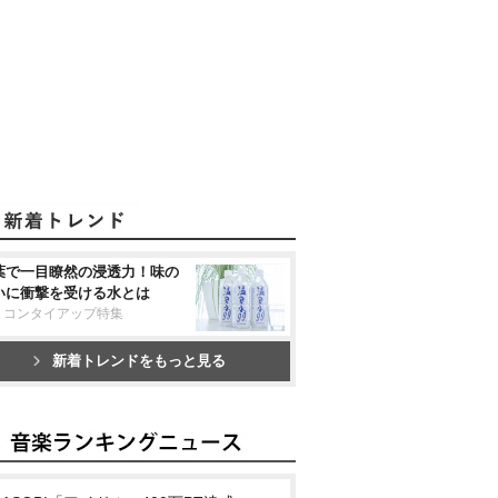
葉で一目瞭然の浸透力！味の
いに衝撃を受ける水とは
リコンタイアップ特集
新着トレンドをもっと見る