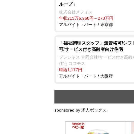
ループ」
株式会社メフォス
年収213万6,960円～273万円
アルバイト・パート / 東京都
「福祉調理スタッフ」無資格可/シフ
可/サービス付き高齢者向け住宅
プレシャス 合同会社/サービス付き高齢
住宅 コスモス
時給1,177円
アルバイト・パート / 大阪府
sponsored by 求人ボックス