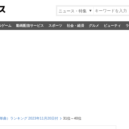
ニュース・特集
&ゲーム
動画配信サービス
スポーツ
社会・経済
グルメ
ビューティ
ラ
曲）ランキング 2023年11月20日付
31位～40位