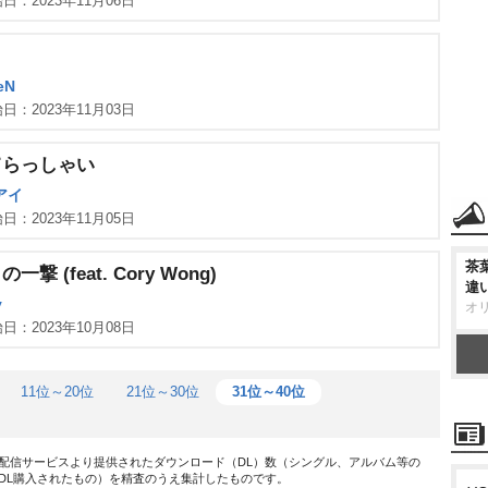
日：2023年11月06日
り
eN
日：2023年11月03日
てらっしゃい
アイ
日：2023年11月05日
茶
一撃 (feat. Cory Wong)
違
y
オ
日：2023年10月08日
11位～20位
21位～30位
31位～40位
配信サービスより提供されたダウンロード（DL）数（シングル、アルバム等の
DL購入されたもの）を精査のうえ集計したものです。