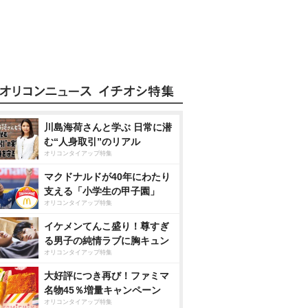
川島海荷さんと学ぶ 日常に潜
む“人身取引”のリアル
オリコンタイアップ特集
マクドナルドが40年にわたり
支える「小学生の甲子園」
オリコンタイアップ特集
イケメンてんこ盛り！尊すぎ
る男子の純情ラブに胸キュン
オリコンタイアップ特集
大好評につき再び！ファミマ
名物45％増量キャンペーン
オリコンタイアップ特集