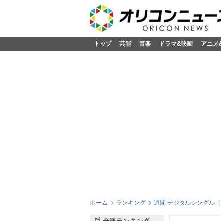
トップ
芸能
音楽
ドラマ&映画
アニメ
ホーム
ランキング
週間 デジタルシングル（単