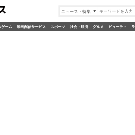
ニュース・特集
&ゲーム
動画配信サービス
スポーツ
社会・経済
グルメ
ビューティ
ラ