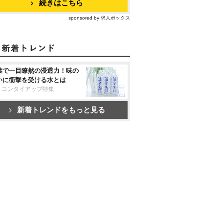
続きはこちら
sponsored by 求人ボックス
葉で一目瞭然の浸透力！味の
いに衝撃を受ける水とは
リコンタイアップ特集
新着トレンドをもっと見る