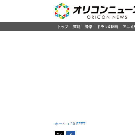
トップ
芸能
音楽
ドラマ&映画
アニメ
ホーム
10-FEET