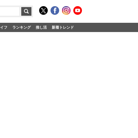
イフ
ランキング
推し活
新着トレンド