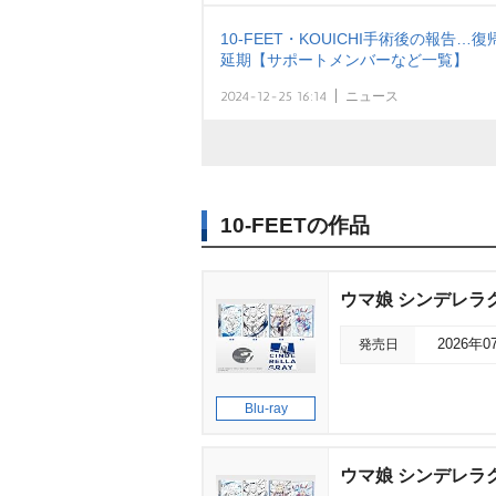
10-FEET・KOUICHI手術後の報
延期【サポートメンバーなど一覧】
2024-12-25 16:14
ニュース
10-FEETの作品
ウマ娘 シンデレラグ
発売日
2026年0
Blu-ray
ウマ娘 シンデレラグ