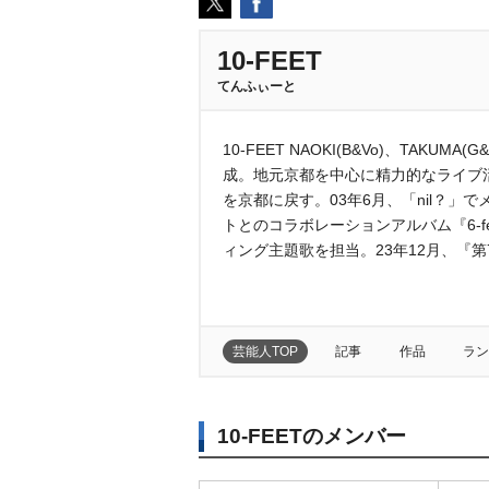
10-FEET
てんふぃーと
10-FEET NAOKI(B&Vo)、TAKUMA
成。地元京都を中心に精力的なライブ活
を京都に戻す。03年6月、「nil？」
トとのコラボレーションアルバム『6-fe
ィング主題歌を担当。23年12月、『第
芸能人TOP
記事
作品
ラン
10-FEETのメンバー