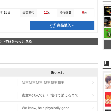
12
6
3月18日
最高順位
登場回数
位
週
商品購入
作品をもっと見る
歌い出し
我主我主我主 我主我主我主
夜空を飛んで行く 壊れて消えるまで
We know, he's physically gone,