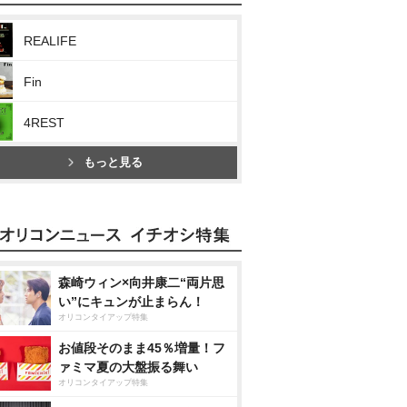
REALIFE
Fin
4REST
もっと見る
森崎ウィン×向井康二“両片思
い”にキュンが止まらん！
オリコンタイアップ特集
お値段そのまま45％増量！フ
ァミマ夏の大盤振る舞い
オリコンタイアップ特集