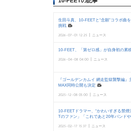
10-FEETの記事
生田斗真、10-FEETと“念願”コラボ
挑戦
2026-07-01 12:25
ニュース
10-FEET、「第ゼロ感」が自身初の
2026-04-08 04:00
ニュース
『ゴールデンカムイ 網走監獄襲撃編』主題
MAX同時公開も決定
2025-12-08 05:00
ニュース
10-FEETドラマー、“かわいすぎる禁煙
Tのファン」「これであと20年バンドや
2025-02-17 15:37
ニュース