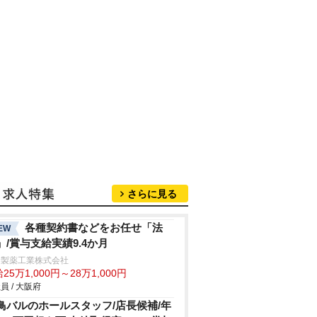
さらに見る
各種契約書などをお任せ「法
EW
」/賞与支給実績9.4か月
野製薬工業株式会社
25万1,000円～28万1,000円
員 / 大阪府
鳥バルのホールスタッフ/店長候補/年