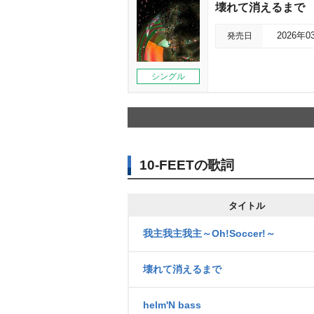
壊れて消えるまで
発売日
2026年0
シングル
10-FEETの歌詞
タイトル
我主我主我主～Oh!Soccer!～
壊れて消えるまで
helm'N bass