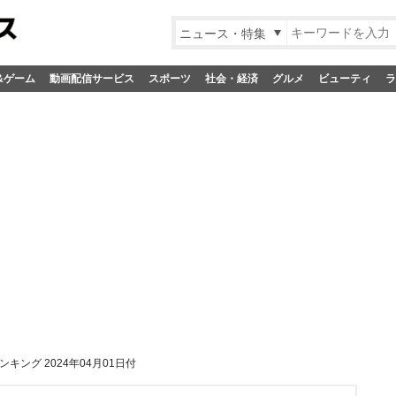
ニュース・特集
&ゲーム
動画配信サービス
スポーツ
社会・経済
グルメ
ビューティ
ラ
キング 2024年04月01日付