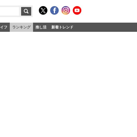
イフ
ランキング
推し活
新着トレンド