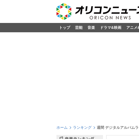
トップ
芸能
音楽
ドラマ&映画
アニメ
ホーム
ランキング
週間 デジタルアルバムラン