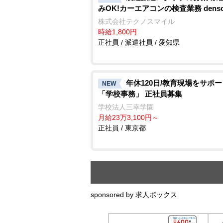
みOK!カーエアコンの検査業務 denso a
株式会社テクノスマイル
時給1,800円
正社員 / 派遣社員 / 愛知県
年休120日/教育現場をサポ
NEW
「学校事務」 正社員募集
学校法人三幸学園
月給23万3,100円～
正社員 / 東京都
sponsored by 求人ボックス