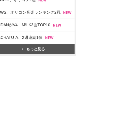
EWS、オリコン音楽ランキング2冠
iDANがV4 M!LK3曲TOP10
ECHATU-A、2週連続1位
もっと見る