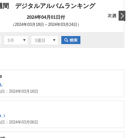
週間 デジタルアルバムランキング
2024年04月01日付
（2024年03月18日～2024年03月24日）
翌日
3月
3週目
e
L
日：2024年03月18日
_i
日：2024年03月06日
lus