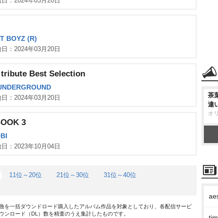
日：2024年03月20日
T BOYZ (R)
日：2024年03月20日
tribute Best Selection
UNDERGROUND
茶
日：2024年03月20日
違
オ
BOOK 3
BI
日：2023年10月04日
11位～20位
21位～30位
31位～40位
ae
曲を一括ダウンドロード購入したアルバム作品を対象としており、各配信サービ
ウンロード（DL）数を精査のうえ集計したものです。
t