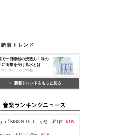
葉で一目瞭然の浸透力！味の
いに衝撃を受ける水とは
リコンタイアップ特集
新着トレンドをもっと見る
spa「KISS N TELL」が急上昇1位
imelesz、オリコン2冠