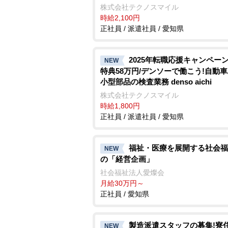
株式会社テクノスマイル
時給2,100円
正社員 / 派遣社員 / 愛知県
2025年転職応援キャンペーン
NEW
特典58万円/デンソーで働こう!自動
小型部品の検査業務 denso aichi
株式会社テクノスマイル
時給1,800円
正社員 / 派遣社員 / 愛知県
福祉・医療を展開する社会福
NEW
の「経営企画」
社会福祉法人愛燦会
月給30万円～
正社員 / 愛知県
製造派遣スタッフの募集!寮
NEW