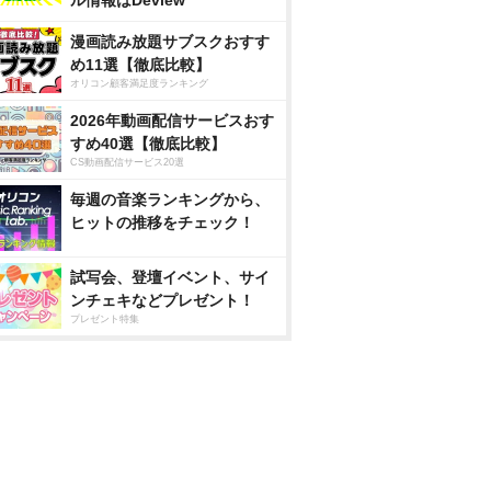
漫画読み放題サブスクおすす
め11選【徹底比較】
オリコン顧客満足度ランキング
2026年動画配信サービスおす
すめ40選【徹底比較】
CS動画配信サービス20選
毎週の音楽ランキングから、
ヒットの推移をチェック！
試写会、登壇イベント、サイ
ンチェキなどプレゼント！
プレゼント特集