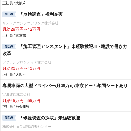
正社員 / 大阪府
「点検調査」福利充実
NEW
リテックエンジニアリング株式会社
月給26万円～42万円
正社員 / 東京都
「施工管理アシスタント」未経験歓迎/IT×建設で働き方
NEW
改革
ツヅラノフロンティア株式会社
月給25万円～45万円
正社員 / 大阪府
専属車両の大型ドライバー/月45万可/東京ドーム年間シートあり
宮田運送株式会社
月給45万円～55万円
正社員 / 神奈川県
「環境調査の採取」未経験歓迎
NEW
株式会社日新環境調査センター