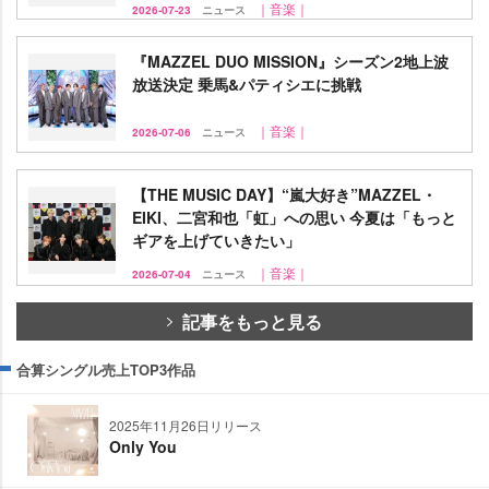
｜音楽｜
2026-07-23
ニュース
『MAZZEL DUO MISSION』シーズン2地上波
放送決定 乗馬&パティシエに挑戦
｜音楽｜
2026-07-06
ニュース
【THE MUSIC DAY】“嵐大好き”MAZZEL・
EIKI、二宮和也「虹」への思い 今夏は「もっと
ギアを上げていきたい」
｜音楽｜
2026-07-04
ニュース
記事をもっと見る
合算シングル売上TOP3作品
2025年11月26日リリース
Only You