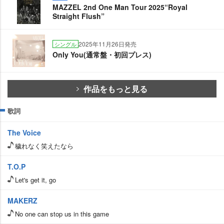
MAZZEL 2nd One Man Tour 2025“Royal
Straight Flush”
2025年11月26日発売
シングル
Only You(通常盤・初回プレス)
作品をもっと見る
歌詞
The Voice
穢れなく笑えたなら
T.O.P
Let's get it, go
MAKERZ
No one can stop us in this game