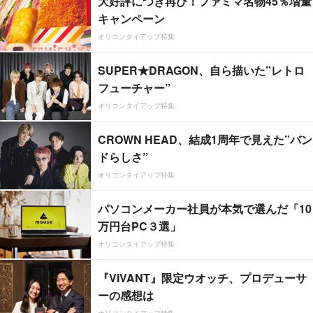
大好評につき再び！ファミマ名物45％増量
キャンペーン
オリコンタイアップ特集
SUPER★DRAGON、自ら描いた”レトロ
フューチャー”
オリコンタイアップ特集
CROWN HEAD、結成1周年で見えた”バン
ドらしさ”
オリコンタイアップ特集
パソコンメーカー社員が本気で選んだ「10
万円台PC３選」
オリコンタイアップ特集
『VIVANT』限定ウオッチ、プロデューサ
ーの感想は
オリコンタイアップ特集