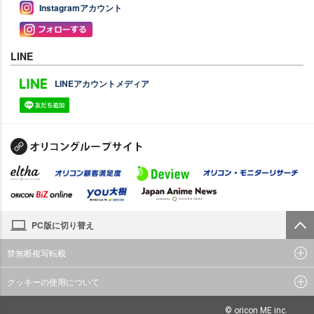
Instagramアカウント
LINE
LINEアカウントメディア
PC版に切り替え
禁無断複写転載
クッキーの使用について
© oricon ME inc.