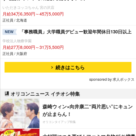
いただきコッコちゃん 宮の沢店
月給34万6,350円～45万5,000円
正社員 / 北海道
「事務職員」大学職員デビュー歓迎年間休日130日以上
NEW
学校法人物療学園
月給27万8,000円～31万5,500円
正社員 / 大阪府
続きはこちら
sponsored by 求人ボックス
オリコンニュース イチオシ特集
森崎ウィン×向井康二“両片思い”にキュン
が止まらん！
オリコンタイアップ特集