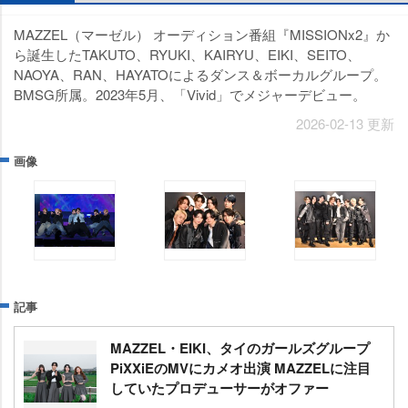
MAZZEL（マーゼル） オーディション番組『MISSIONx2』か
ら誕生したTAKUTO、RYUKI、KAIRYU、EIKI、SEITO、
NAOYA、RAN、HAYATOによるダンス＆ボーカルグループ。
BMSG所属。2023年5月、「Vivid」でメジャーデビュー。
2026-02-13 更新
画像
記事
MAZZEL・EIKI、タイのガールズグループ
PiXXiEのMVにカメオ出演 MAZZELに注目
していたプロデューサーがオファー