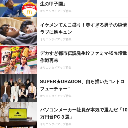
生の甲子園」
オリコンタイアップ特集
イケメンてんこ盛り！尊すぎる男子の純情
ラブに胸キュン
オリコンタイアップ特集
デカすぎ都市伝説発生!?ファミマ45％増量
作戦再来
オリコンタイアップ特集
SUPER★DRAGON、自ら描いた”レトロ
フューチャー”
オリコンタイアップ特集
パソコンメーカー社員が本気で選んだ「10
万円台PC３選」
オリコンタイアップ特集