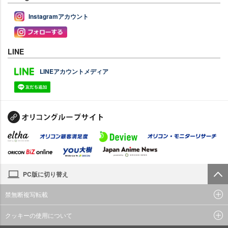
Instagramアカウント
LINE
LINEアカウントメディア
PC版に切り替え
禁無断複写転載
クッキーの使用について