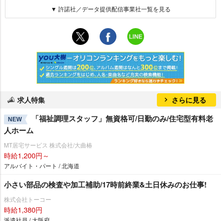
▼ 許諾社／データ提供配信事業社一覧を見る
求人特集
さらに見る
「福祉調理スタッフ」無資格可/日勤のみ/住宅型有料老
NEW
人ホーム
MT居宅サービス 株式会社/大曲椿
時給1,200円～
アルバイト・パート / 北海道
小さい部品の検査や加工補助/17時前終業&土日休みのお仕事!
株式会社トーコー
時給1,380円
派遣社員 / 大阪府