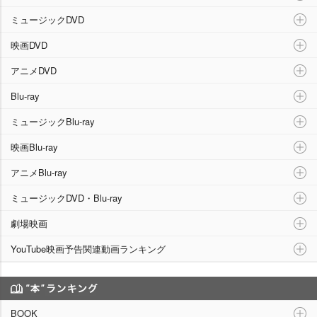
ミュージックDVD
映画DVD
アニメDVD
Blu-ray
ミュージックBlu-ray
映画Blu-ray
アニメBlu-ray
ミュージックDVD・Blu-ray
劇場映画
YouTube映画予告関連動画ランキング
“本”ランキング
BOOK