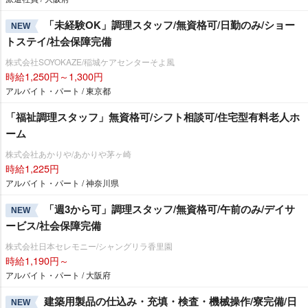
「未経験OK」調理スタッフ/無資格可/日勤のみ/ショー
NEW
トステイ/社会保障完備
株式会社SOYOKAZE/稲城ケアセンターそよ風
時給1,250円～1,300円
アルバイト・パート / 東京都
「福祉調理スタッフ」無資格可/シフト相談可/住宅型有料老人ホ
ーム
株式会社あかりや/あかりや茅ヶ崎
時給1,225円
アルバイト・パート / 神奈川県
「週3から可」調理スタッフ/無資格可/午前のみ/デイサ
NEW
ービス/社会保障完備
株式会社日本セレモニー/シャングリラ香里園
時給1,190円～
アルバイト・パート / 大阪府
建築用製品の仕込み・充填・検査・機械操作/寮完備/日
NEW