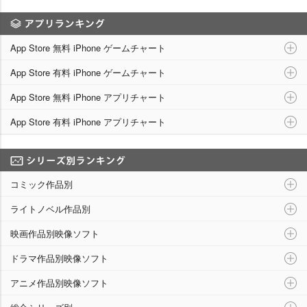
アプリランキング
App Store 無料 iPhone ゲームチャート
App Store 有料 iPhone ゲームチャート
App Store 無料 iPhone アプリチャート
App Store 有料 iPhone アプリチャート
シリーズ別ランキング
コミック作品別
ライトノベル作品別
映画作品別映像ソフト
ドラマ作品別映像ソフト
アニメ作品別映像ソフト