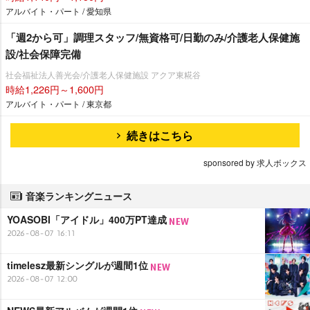
アルバイト・パート / 愛知県
「週2から可」調理スタッフ/無資格可/日勤のみ/介護老人保健施
設/社会保障完備
社会福祉法人善光会/介護老人保健施設 アクア東糀谷
時給1,226円～1,600円
アルバイト・パート / 東京都
続きはこちら
sponsored by 求人ボックス
音楽ランキングニュース
YOASOBI「アイドル」400万PT達成
2026-08-07 16:11
timelesz最新シングルが週間1位
2026-08-07 12:00