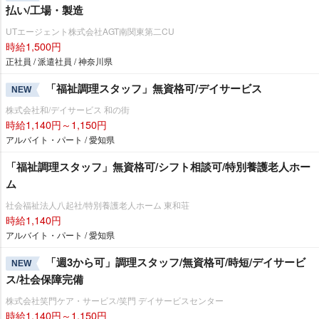
払い/工場・製造
UTエージェント株式会社AGT南関東第二CU
時給1,500円
正社員 / 派遣社員 / 神奈川県
「福祉調理スタッフ」無資格可/デイサービス
NEW
株式会社和/デイサービス 和の街
時給1,140円～1,150円
アルバイト・パート / 愛知県
「福祉調理スタッフ」無資格可/シフト相談可/特別養護老人ホー
ム
社会福祉法人八起社/特別養護老人ホーム 東和荘
時給1,140円
アルバイト・パート / 愛知県
「週3から可」調理スタッフ/無資格可/時短/デイサービ
NEW
ス/社会保障完備
株式会社笑門ケア・サービス/笑門 デイサービスセンター
時給1,140円～1,150円