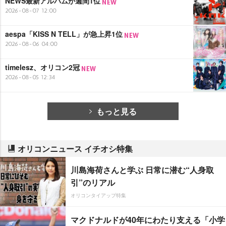
NEWS最新アルバムが週間1位
2026-08-07 12:00
aespa「KISS N TELL」が急上昇1位
2026-08-06 04:00
timelesz、オリコン2冠
2026-08-05 12:34
もっと見る
オリコンニュース イチオシ特集
川島海荷さんと学ぶ 日常に潜む“人身取
引”のリアル
オリコンタイアップ特集
マクドナルドが40年にわたり支える「小学